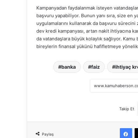
Kampanyadan faydalanmak isteyen vatandaşlar, 
başvuru yapabiliyor. Bunun yanı sıra, size en y
uygulamalarını kullanarak da başvuru sürecini z
dev kredi kampanyası, artan nakit ihtiyacına ka
da vatandaşlara büyük kolaylık sağlıyor. Kamu b
bireylerin finansal yükünü hafifletmeye yönelik
banka
faiz
ihtiyaç kr
Takip Et
Fa
Paylaş