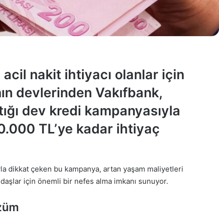
acil nakit ihtiyacı olanlar için
ın devlerinden Vakıfbank,
tığı dev kredi kampanyasıyla
0.000 TL’ye kadar ihtiyaç
yla dikkat çeken bu kampanya, artan yaşam maliyetleri
aşlar için önemli bir nefes alma imkanı sunuyor.
özüm