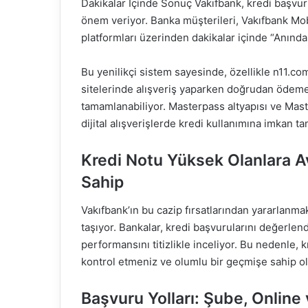
Dakikalar İçinde Sonuç Vakıfbank, kredi başvur
önem veriyor. Banka müşterileri, Vakıfbank Mob
platformları üzerinden dakikalar içinde “Anında 
Bu yenilikçi sistem sayesinde, özellikle n11.co
sitelerinde alışveriş yaparken doğrudan ödeme
tamamlanabiliyor. Masterpass altyapısı ve Mast
dijital alışverişlerde kredi kullanımına imkan ta
Kredi Notu Yüksek Olanlara A
Sahip
Vakıfbank’ın bu cazip fırsatlarından yararlanm
taşıyor. Bankalar, kredi başvurularını değerle
performansını titizlikle inceliyor. Bu nedenl
kontrol etmeniz ve olumlu bir geçmişe sahip ol
Başvuru Yolları: Şube, Online 