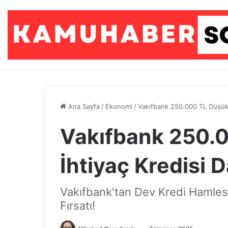
Ana Sayfa
/
Ekonomi
/
Vakıfbank 250.000 TL Düşük F
Vakıfbank 250.0
İhtiyaç Kredisi 
Vakıfbank'tan Dev Kredi Hamlesi
Fırsatı!