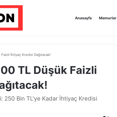
Anasayfa
Memurlar
aizli İhtiyaç Kredisi Dağıtacak!
00 TL Düşük Faizli
Dağıtacak!
: 250 Bin TL'ye Kadar İhtiyaç Kredisi