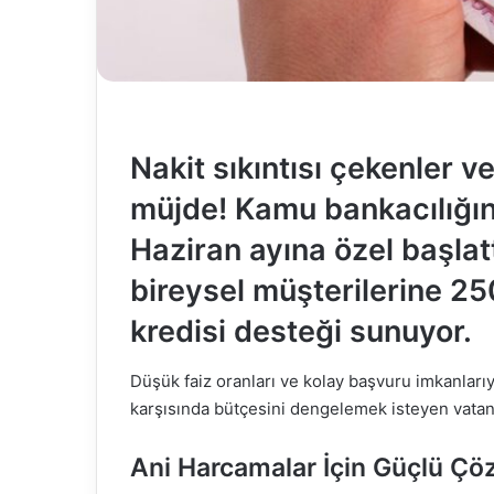
Nakit sıkıntısı çekenler ve 
müjde! Kamu bankacılığın
Haziran ayına özel başlat
bireysel müşterilerine 25
kredisi desteği sunuyor.
Düşük faiz oranları ve kolay başvuru imkanları
karşısında bütçesini dengelemek isteyen vatand
Ani Harcamalar İçin Güçlü Ç