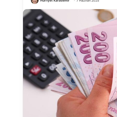
Hürriyet Karademir
7 Haziran 2025