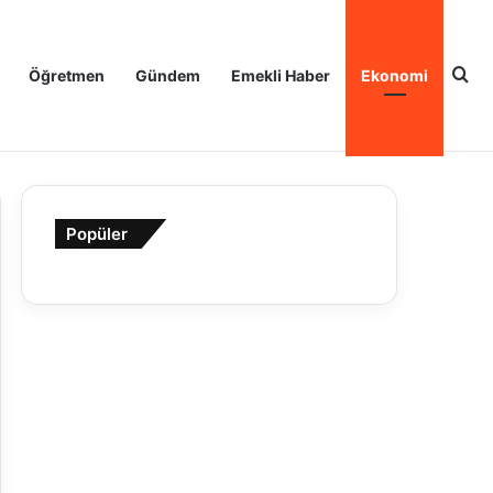
Ar
Öğretmen
Gündem
Emekli Haber
Ekonomi
Popüler