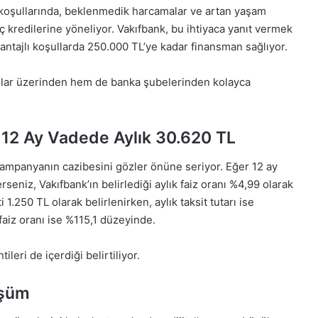
oşullarında, beklenmedik harcamalar ve artan yaşam
yaç kredilerine yöneliyor. Vakıfbank, bu ihtiyaca yanıt vermek
antajlı koşullarda 250.000 TL’ye kadar finansman sağlıyor.
nallar üzerinden hem de banka şubelerinden kolayca
: 12 Ay Vadede Aylık 30.620 TL
ampanyanın cazibesini gözler önüne seriyor. Eğer 12 ay
rseniz, Vakıfbank’ın belirlediği aylık faiz oranı %4,99 olarak
1.250 TL olarak belirlenirken, aylık taksit tutarı ise
 faiz oranı ise %115,1 düzeyinde.
ileri de içerdiği belirtiliyor.
üşüm