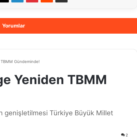
Yorumlar