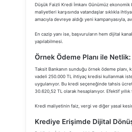
Düşük Faizli Kredi İmkanı Günümüz ekonomik k
maliyetleri karşısında vatandaşlar sıklıkla ihti
amacıyla devreye aldığı yeni kampanyasıyla, av
En cazip yanı ise, başvuruların hem dijital ka
yapılabilmesi.
Örnek Ödeme Planı ile Netlik
Taksit Bankanın sunduğu örnek ödeme planı, k
vadeli 250.000 TL ihtiyaç kredisi kullanmak iste
uygulanıyor. Bu kredi seçeneğinde tahsis ücreti 
30.620,52 TL olarak hesaplanıyor. Efektif yıllık
Kredi maliyetinin faiz, vergi ve diğer yasal kesint
Krediye Erişimde Dijital Dön