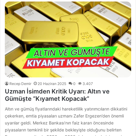
Recep Demir
20 Haziran 2025
0
3.407
Uzman İsimden Kritik Uyarı: Altın ve
Gümüşte “Kıyamet Kopacak”
Altın ve gümüş fiyatlarındaki hareketlilik yatırımcıların dikkatini
çekerken, emtia piyasaları uzmanı Zafer Ergezen’den önemli
uyarılar geldi. Merkez Bankası’nın faiz kararı öncesinde
piyasaların temkinli bir şekilde bekleyişte olduğunu belirten