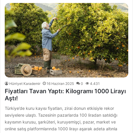
Hürriyet Karademir
16 Haziran 2025
0
4.431
Fiyatları Tavan Yaptı: Kilogramı 1000 Lirayı
Aştı!
Türkiye’de kuru kayısı fiyatları, zirai donun etkisiyle rekor
seviyelere ulaştı. Tazesinin pazarlarda 100 liradan satıldığı
kayısının kurusu, şarküteri, kuruyemişçi, pazar, market ve
online satış platformlarında 1000 lirayı aşarak adeta altınla