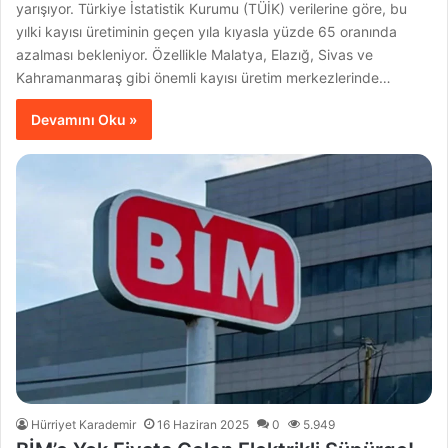
yarışıyor. Türkiye İstatistik Kurumu (TÜİK) verilerine göre, bu
yılki kayısı üretiminin geçen yıla kıyasla yüzde 65 oranında
azalması bekleniyor. Özellikle Malatya, Elazığ, Sivas ve
Kahramanmaraş gibi önemli kayısı üretim merkezlerinde…
Devamını Oku »
Hürriyet Karademir
16 Haziran 2025
0
5.949