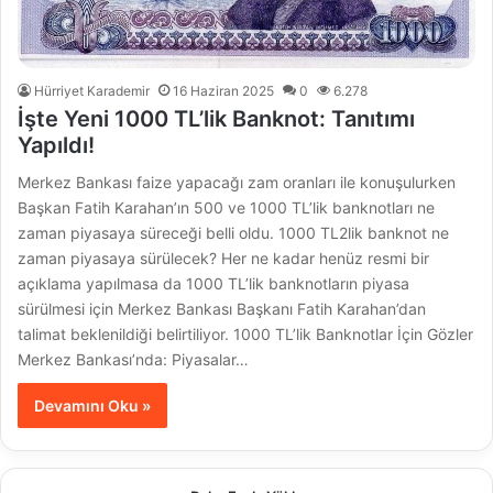
Hürriyet Karademir
16 Haziran 2025
0
6.278
İşte Yeni 1000 TL’lik Banknot: Tanıtımı
Yapıldı!
Merkez Bankası faize yapacağı zam oranları ile konuşulurken
Başkan Fatih Karahan’ın 500 ve 1000 TL’lik banknotları ne
zaman piyasaya süreceği belli oldu. 1000 TL2lik banknot ne
zaman piyasaya sürülecek? Her ne kadar henüz resmi bir
açıklama yapılmasa da 1000 TL’lik banknotların piyasa
sürülmesi için Merkez Bankası Başkanı Fatih Karahan’dan
talimat beklenildiği belirtiliyor. 1000 TL’lik Banknotlar İçin Gözler
Merkez Bankası’nda: Piyasalar…
Devamını Oku »