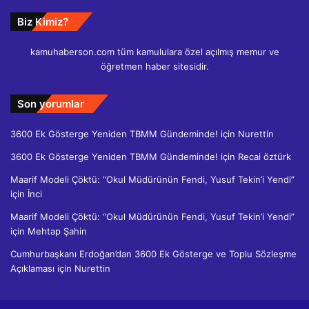
Biz Kimiz?
kamuhaberson.com tüm kamululara özel açılmış memur ve
öğretmen haber sitesidir.
Son yorumlar
3600 Ek Gösterge Yeniden TBMM Gündeminde!
için
Nurettin
3600 Ek Gösterge Yeniden TBMM Gündeminde!
için
Recai öztürk
Maarif Modeli Çöktü: “Okul Müdürünün Fendi, Yusuf Tekin’i Yendi”
için
İnci
Maarif Modeli Çöktü: “Okul Müdürünün Fendi, Yusuf Tekin’i Yendi”
için
Mehtap Şahin
Cumhurbaşkanı Erdoğan’dan 3600 Ek Gösterge ve Toplu Sözleşme
Açıklaması
için
Nurettin