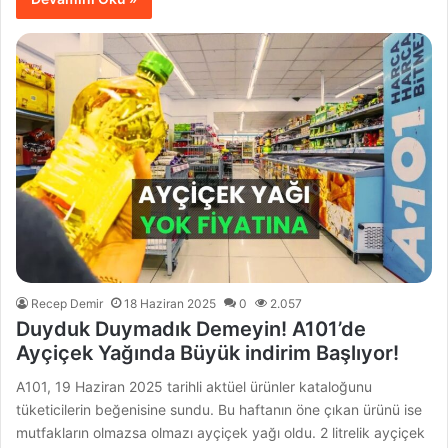
Recep Demir
18 Haziran 2025
0
2.057
Duyduk Duymadık Demeyin! A101’de
Ayçiçek Yağında Büyük indirim Başlıyor!
A101, 19 Haziran 2025 tarihli aktüel ürünler kataloğunu
tüketicilerin beğenisine sundu. Bu haftanın öne çıkan ürünü ise
mutfakların olmazsa olmazı ayçiçek yağı oldu. 2 litrelik ayçiçek