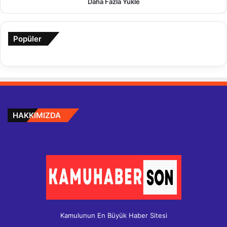
Daha Fazla Yükle
Popüler
HAKKIMIZDA
Kamulunun En Büyük Haber Sitesi