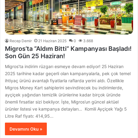
Recep Demir
21 Haziran 2025
0
3.668
Migros’ta “Aldım Bitti” Kampanyası Başladı!
Son Gün 25 Haziran!
Migros’ta indirim rüzgarı esmeye devam ediyor! 25 Haziran
2025 tarihine kadar geçerli olan kampanyalarla, pek çok temel
ihtiyaç ürünü avantajlı fiyatlarla raflarda yerini aldı. Özellikle
Migros Money Kart sahiplerini sevindirecek bu indirimlerde,
ayçiçek yağından temizlik ürünlerine kadar birçok üründe
önemli fırsatlar sizi bekliyor. İşte, Migros’un güncel aktüel
ürünler listesi ve kampanya detayları… Komili Ayçiçek Yağı 5
Litre Raf fiyatı: 414,95…
Devamını Oku »