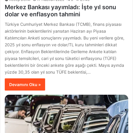
Merkez Bankası yayımladı: İşte yıl sonu
dolar ve enflasyon tahmini
Türkiye Cumhuriyet Merkez Bankası (TCMB), finans piyasası
aktörlerinin beklentilerini yansıtan Haziran ayı Piyasa
Katılımcıları Anketi sonuçlarını yayımladı. Bu yeni verilere göre,
2025 yıl sonu enflasyon ve dolar/TL kuru tahminleri dikkat
çekiyor. Enflasyon Beklentilerinde Gerileme Ankete katılan
piyasa temsilcileri, cari yıl sonu tüketici enflasyonu (TÜFE)
beklentilerini bir önceki ankete göre aşağı çekti. Mayıs ayında
yüzde 30,35 olan yıl sonu TÜFE beklentisi,…
Devamını Oku »