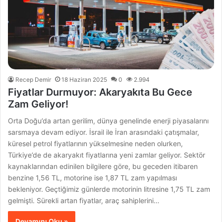
Recep Demir
18 Haziran 2025
0
2.994
Fiyatlar Durmuyor: Akaryakıta Bu Gece
Zam Geliyor!
Orta Doğu’da artan gerilim, dünya genelinde enerji piyasalarını
sarsmaya devam ediyor. İsrail ile İran arasındaki çatışmalar,
küresel petrol fiyatlarının yükselmesine neden olurken,
Türkiye’de de akaryakıt fiyatlarına yeni zamlar geliyor. Sektör
kaynaklarından edinilen bilgilere göre, bu geceden itibaren
benzine 1,56 TL, motorine ise 1,87 TL zam yapılması
bekleniyor. Geçtiğimiz günlerde motorinin litresine 1,75 TL zam
gelmişti. Sürekli artan fiyatlar, araç sahiplerini…
Devamını Oku »