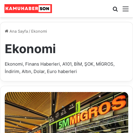
Ara
M
Ana Sayfa
/
Ekonomi
Ekonomi
Ekonomi, Finans Haberleri, A101, BİM, ŞOK, MİGROS,
İndirim, Altın, Dolar, Euro haberleri