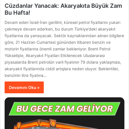
Cüzdanlar Yanacak: Akaryakıta Büyük Zam
Bu Hafta!
Devam eden İsrail-İran gerilimi, küresel petrol fiyatlarını yukarı
çekmeye devam ederken, bu durum Türkiye’deki akaryakıt
fiyatlarına da yansıyacak. Sektör kaynaklarından alınan bilgilere
göre, 21 Haziran Cumartesi gününden itibaren benzin ve
motorin fiyatlarına önemli zamlar bekleniyor. Brent Petrol
Yükselişte, Akaryakıt Fiyatları Etkilenecek Uluslararası
piyasalarda Brent petrolün varil fiyatının 79 dolara yaklaşması,
akaryakıt fiyatlarında ciddi artışlara neden oluyor. Beklentiler,
benzinin litre fiyatına…
Devamını Oku »