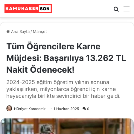
Ara
M
Ana Sayfa
/
Manşet
Tüm Öğrencilere Karne
Müjdesi: Başarılıya 13.262 TL
Nakit Ödenecek!
2024-2025 eğitim öğretim yılının sonuna
yaklaşılırken, milyonlarca öğrenci için karne
heyecanıyla birlikte sevindirici bir haber geldi.
Hürriyet Karademir
1 Haziran 2025
0