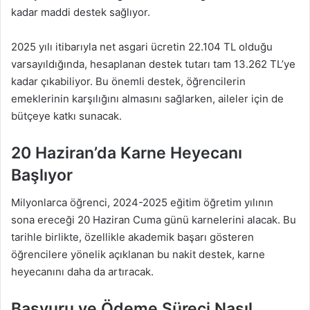
kadar maddi destek sağlıyor.
2025 yılı itibarıyla net asgari ücretin 22.104 TL olduğu
varsayıldığında, hesaplanan destek tutarı tam 13.262 TL’ye
kadar çıkabiliyor. Bu önemli destek, öğrencilerin
emeklerinin karşılığını almasını sağlarken, aileler için de
bütçeye katkı sunacak.
20 Haziran’da Karne Heyecanı
Başlıyor
Milyonlarca öğrenci, 2024-2025 eğitim öğretim yılının
sona ereceği 20 Haziran Cuma günü karnelerini alacak. Bu
tarihle birlikte, özellikle akademik başarı gösteren
öğrencilere yönelik açıklanan bu nakit destek, karne
heyecanını daha da artıracak.
Başvuru ve Ödeme Süreci Nasıl