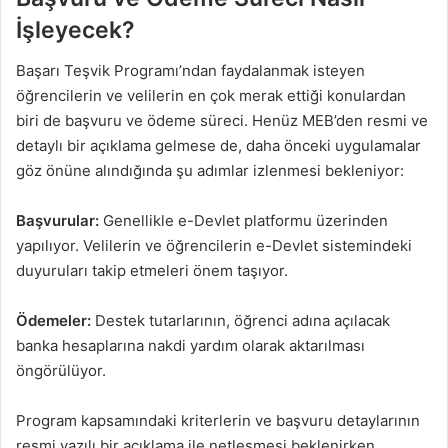
İşleyecek?
Başarı Teşvik Programı’ndan faydalanmak isteyen
öğrencilerin ve velilerin en çok merak ettiği konulardan
biri de başvuru ve ödeme süreci. Henüz MEB’den resmi ve
detaylı bir açıklama gelmese de, daha önceki uygulamalar
göz önüne alındığında şu adımlar izlenmesi bekleniyor:
Başvurular:
Genellikle e-Devlet platformu üzerinden
yapılıyor. Velilerin ve öğrencilerin e-Devlet sistemindeki
duyuruları takip etmeleri önem taşıyor.
Ödemeler:
Destek tutarlarının, öğrenci adına açılacak
banka hesaplarına nakdi yardım olarak aktarılması
öngörülüyor.
Program kapsamındaki kriterlerin ve başvuru detaylarının
resmi yazılı bir açıklama ile netleşmesi beklenirken,