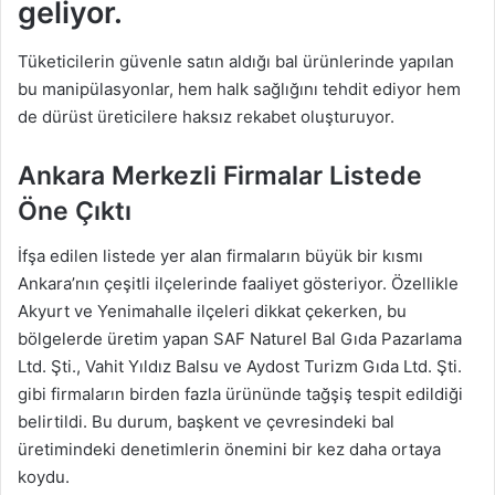
geliyor.
Tüketicilerin güvenle satın aldığı bal ürünlerinde yapılan
bu manipülasyonlar, hem halk sağlığını tehdit ediyor hem
de dürüst üreticilere haksız rekabet oluşturuyor.
Ankara Merkezli Firmalar Listede
Öne Çıktı
İfşa edilen listede yer alan firmaların büyük bir kısmı
Ankara’nın çeşitli ilçelerinde faaliyet gösteriyor. Özellikle
Akyurt ve Yenimahalle ilçeleri dikkat çekerken, bu
bölgelerde üretim yapan SAF Naturel Bal Gıda Pazarlama
Ltd. Şti., Vahit Yıldız Balsu ve Aydost Turizm Gıda Ltd. Şti.
gibi firmaların birden fazla ürününde tağşiş tespit edildiği
belirtildi. Bu durum, başkent ve çevresindeki bal
üretimindeki denetimlerin önemini bir kez daha ortaya
koydu.