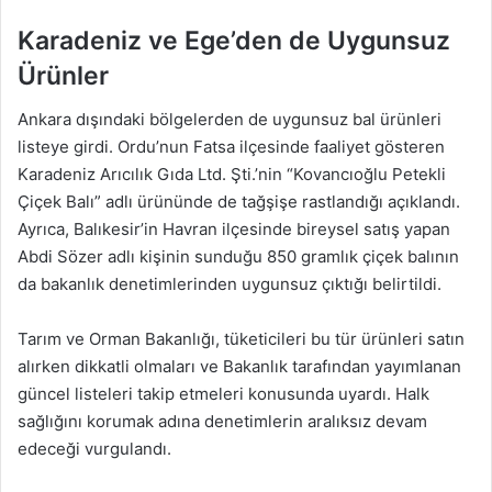
Karadeniz ve Ege’den de Uygunsuz
Ürünler
Ankara dışındaki bölgelerden de uygunsuz bal ürünleri
listeye girdi. Ordu’nun Fatsa ilçesinde faaliyet gösteren
Karadeniz Arıcılık Gıda Ltd. Şti.’nin “Kovancıoğlu Petekli
Çiçek Balı” adlı ürününde de tağşişe rastlandığı açıklandı.
Ayrıca, Balıkesir’in Havran ilçesinde bireysel satış yapan
Abdi Sözer adlı kişinin sunduğu 850 gramlık çiçek balının
da bakanlık denetimlerinden uygunsuz çıktığı belirtildi.
Tarım ve Orman Bakanlığı, tüketicileri bu tür ürünleri satın
alırken dikkatli olmaları ve Bakanlık tarafından yayımlanan
güncel listeleri takip etmeleri konusunda uyardı. Halk
sağlığını korumak adına denetimlerin aralıksız devam
edeceği vurgulandı.