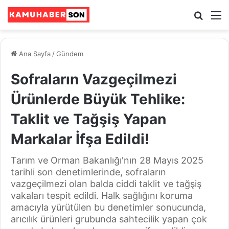
Ara
M
Ana Sayfa
/
Gündem
Sofraların Vazgeçilmezi
Ürünlerde Büyük Tehlike:
Taklit ve Tağşiş Yapan
Markalar İfşa Edildi!
Tarım ve Orman Bakanlığı'nın 28 Mayıs 2025
tarihli son denetimlerinde, sofraların
vazgeçilmezi olan balda ciddi taklit ve tağşiş
vakaları tespit edildi. Halk sağlığını koruma
amacıyla yürütülen bu denetimler sonucunda,
arıcılık ürünleri grubunda sahtecilik yapan çok