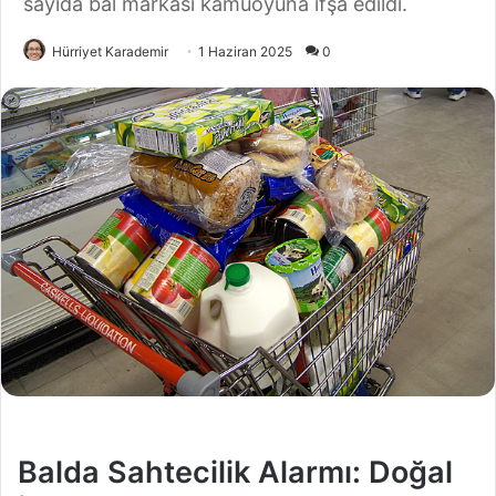
sayıda bal markası kamuoyuna ifşa edildi.
Hürriyet Karademir
1 Haziran 2025
0
Balda Sahtecilik Alarmı: Doğal