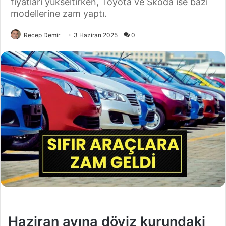
fiyatları yükseltirken, Toyota ve Skoda ise bazı
modellerine zam yaptı.
Recep Demir
3 Haziran 2025
0
Haziran ayına döviz kurundaki