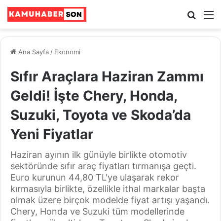
Ara
M
Ana Sayfa
/
Ekonomi
Sıfır Araçlara Haziran Zammı
Geldi! İşte Chery, Honda,
Suzuki, Toyota ve Skoda’da
Yeni Fiyatlar
Haziran ayının ilk günüyle birlikte otomotiv
sektöründe sıfır araç fiyatları tırmanışa geçti.
Euro kurunun 44,80 TL'ye ulaşarak rekor
kırmasıyla birlikte, özellikle ithal markalar başta
olmak üzere birçok modelde fiyat artışı yaşandı.
Chery, Honda ve Suzuki tüm modellerinde