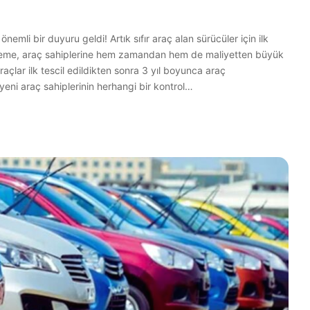
emli bir duyuru geldi! Artık sıfır araç alan sürücüler için ilk
nleme, araç sahiplerine hem zamandan hem de maliyetten büyük
raçlar ilk tescil edildikten sonra 3 yıl boyunca araç
eni araç sahiplerinin herhangi bir kontrol…