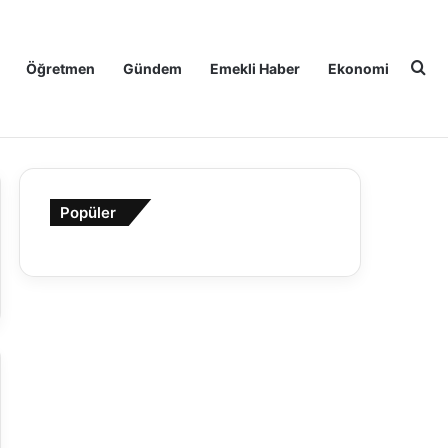
Ar
Öğretmen
Gündem
Emekli Haber
Ekonomi
Popüler