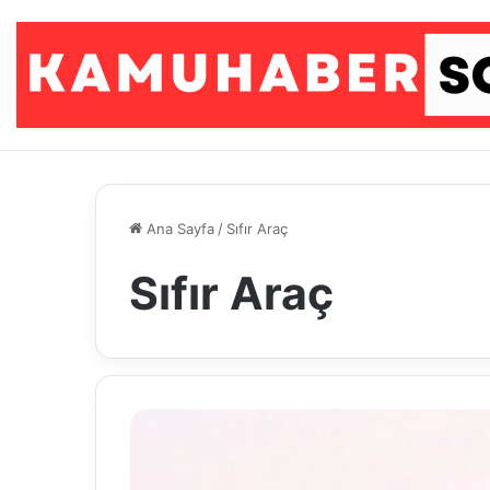
Ana Sayfa
/
Sıfır Araç
Sıfır Araç