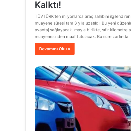
Kalktı!
TÜVTÜRK’ten milyonlarca araç sahibini ilgilendiren ön
muayene süresi tam 3 yıla uzatıldı. Bu yeni düze
avantaj sağlayacak. mayla birlikte, sıfır kilometre a
muayenesinden muaf tutulacak. Bu süre zarfında, y
Devamını Oku »