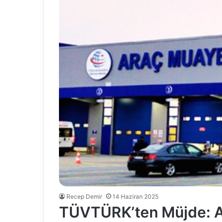
Recep Demir
14 Haziran 2025
TÜVTÜRK’ten Müjde: A