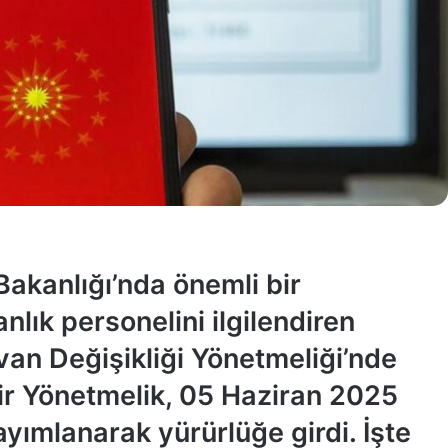
Bakanlığı’nda önemli bir
lık personelini ilgilendiren
n Değişikliği Yönetmeliği’nde
air Yönetmelik, 05 Haziran 2025
ayımlanarak yürürlüğe girdi. İşte