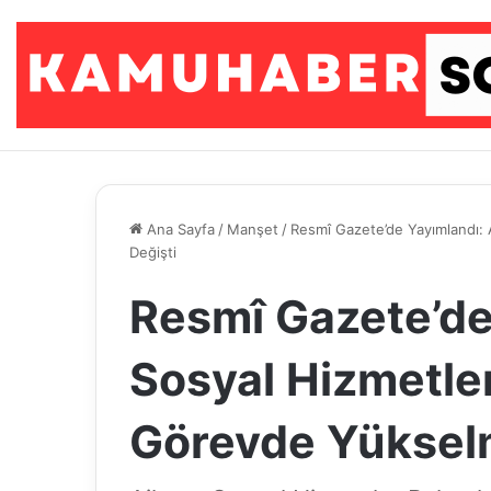
Ana Sayfa
/
Manşet
/
Resmî Gazete’de Yayımlandı: 
Değişti
Resmî Gazete’de 
Sosyal Hizmetler
Görevde Yükselm