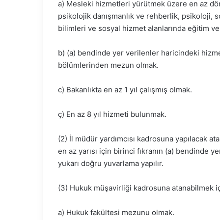
a) Mesleki hizmetleri yürütmek üzere en az dört 
psikolojik danışmanlık ve rehberlik, psikoloji, s
bilimleri ve sosyal hizmet alanlarında eğiti
b) (a) bendinde yer verilenler haricindeki hizmet
bölümlerinden mezun olmak.
c) Bakanlıkta en az 1 yıl çalışmış olmak.
ç) En az 8 yıl hizmeti bulunmak.
(2) İl müdür yardımcısı kadrosuna yapılacak ata
en az yarısı için birinci fıkranın (a) bendinde y
yukarı doğru yuvarlama yapılır.
(3) Hukuk müşavirliği kadrosuna atanabilmek iç
a) Hukuk fakültesi mezunu olmak.