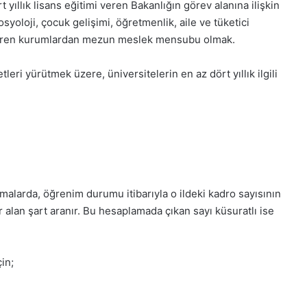
yıllık lisans eğitimi veren Bakanlığın görev alanına ilişkin
osyoloji, çocuk gelişimi, öğretmenlik, aile ve tüketici
m veren kurumlardan mezun meslek mensubu olmak.
leri yürütmek üzere, üniversitelerin en az dört yıllık ilgili
malarda, öğrenim durumu itibarıyla o ildeki kadro sayısının
er alan şart aranır. Bu hesaplamada çıkan sayı küsuratlı ise
in;