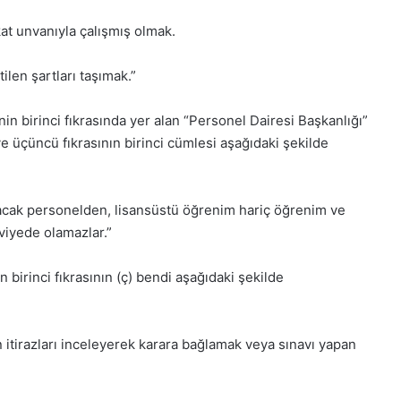
kat unvanıyla çalışmış olmak.
ilen şartları taşımak.”
 birinci fıkrasında yer alan “Personel Dairesi Başkanlığı”
 üçüncü fıkrasının birinci cümlesi aşağıdaki şekilde
nacak personelden, lisansüstü öğrenim hariç öğrenim ve
eviyede olamazlar.”
birinci fıkrasının (ç) bendi aşağıdaki şekilde
lan itirazları inceleyerek karara bağlamak veya sınavı yapan