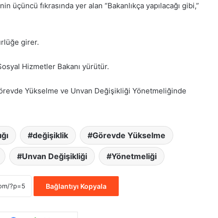
 üçüncü fıkrasında yer alan “Bakanlıkça yapılacağı gibi,”
lüğe girer.
osyal Hizmetler Bakanı yürütür.
 Görevde Yükselme ve Unvan Değişikliği Yönetmeliğinde
ığı
değişiklik
Görevde Yükselme
Unvan Değişikliği
Yönetmeliği
Bağlantıyı Kopyala