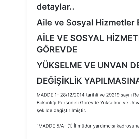
detaylar..
Aile ve Sosyal Hizmetler
AİLE VE SOSYAL HİZMET
GÖREVDE
YÜKSELME VE UNVAN DE
DEĞİŞİKLİK YAPILMASIN
MADDE 1- 28/12/2014 tarihli ve 29219 sayılı R
Bakanlığı Personeli Görevde Yükselme ve Unva
şekilde değiştirilmiştir.
“MADDE 5/A- (1) İl müdür yardımcısı kadrosuna 