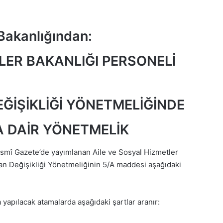
 Bakanlığından:
LER BAKANLIĞI PERSONELİ
ĞİŞİKLİĞİ YÖNETMELİĞİNDE
A DAİR YÖNETMELİK
esmî Gazete’de yayımlanan Aile ve Sosyal Hizmetler
n Değişikliği Yönetmeliğinin 5/A maddesi aşağıdaki
yapılacak atamalarda aşağıdaki şartlar aranır: