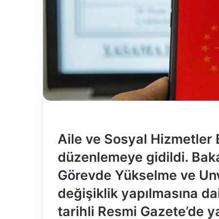
Aile ve Sosyal Hizmetler 
düzenlemeye gidildi. Bakan
Görevde Yükselme ve Unva
değişiklik yapılmasına d
tarihli Resmi Gazete’de y