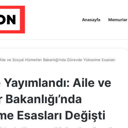
Anasayfa
Memurlar
Aile ve Sosyal Hizmetler Bakanlığı’nda Görevde Yükselme Esasları
Yayımlandı: Aile ve
 Bakanlığı’nda
e Esasları Değişti