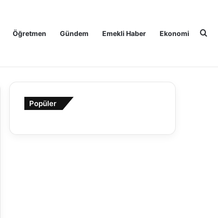
Ar
Öğretmen
Gündem
Emekli Haber
Ekonomi
Popüler