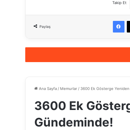
Takip Et
Fa
Paylaş