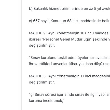
b) Bakanlık hizmet birimlerinde en az 5 yıl avu
c) 657 sayılı Kanunun 68 inci maddesinde belirt
MADDE 2- Aynı Yönetmeliğin 10 uncu maddesinin
ibaresi “Personel Genel Müdürlüğü” şeklinde ve
değiştirilmiştir.
“Sınav kurulunu teşkil eden üyeler, sınava alı
ihraz ettikleri unvanlar itibarıyla daha düşük s
MADDE 3- Aynı Yönetmeliğin 11 inci maddesinin 
değiştirilmiştir.
“ç) Sınav süreci içerisinde sınav ile ilgili yapı
kuruma inceletmek,”