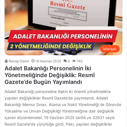
Manşet
Recep Demir
19 Haziran 2025
0
740
Adalet Bakanlığı Personelinin İki
Yönetmeliğinde Değişiklik: Resmî
Gazete’de Bugün Yayımlandı
Adalet Bakanlığı personeline ilişkin iki önemli yönetmelikte
yapılan değişiklikler Resmî Gazete’de yayımlandı. Adalet
Bakanlığı Memur Sınav, Atama ve Nakil Yönetmeliği ile Görevde
Yükselme ve Unvan Değişikliği Yönetmeliğine dair değişiklik
içeren düzenlemeler, 19 Haziran 2025 tarihli ve 32931 sayılı
Resmî Gazete’de yürürlüğe girdi. Peki, yapılan değişiklikler