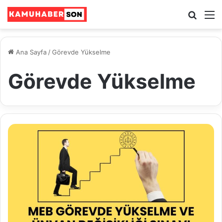
Ara
M
Ana Sayfa
/
Görevde Yükselme
Görevde Yükselme