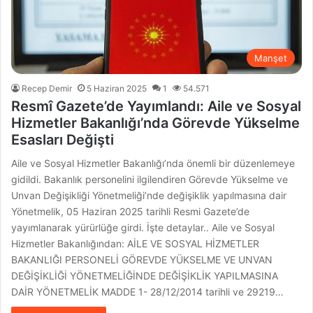
Manşet
Recep Demir
5 Haziran 2025
1
54.571
Resmî Gazete’de Yayımlandı: Aile ve Sosyal
Hizmetler Bakanlığı’nda Görevde Yükselme
Esasları Değişti
Aile ve Sosyal Hizmetler Bakanlığı’nda önemli bir düzenlemeye
gidildi. Bakanlık personelini ilgilendiren Görevde Yükselme ve
Unvan Değişikliği Yönetmeliği’nde değişiklik yapılmasına dair
Yönetmelik, 05 Haziran 2025 tarihli Resmi Gazete’de
yayımlanarak yürürlüğe girdi. İşte detaylar.. Aile ve Sosyal
Hizmetler Bakanlığından: AİLE VE SOSYAL HİZMETLER
BAKANLIĞI PERSONELİ GÖREVDE YÜKSELME VE UNVAN
DEĞİŞİKLİĞİ YÖNETMELİĞİNDE DEĞİŞİKLİK YAPILMASINA
DAİR YÖNETMELİK MADDE 1- 28/12/2014 tarihli ve 29219…