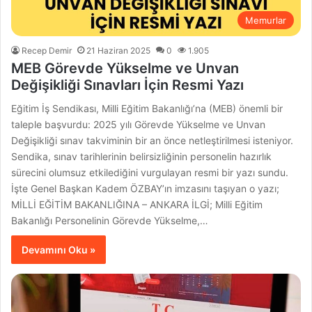
Memurlar
Recep Demir
21 Haziran 2025
0
1.905
MEB Görevde Yükselme ve Unvan
Değişikliği Sınavları İçin Resmi Yazı
Eğitim İş Sendikası, Milli Eğitim Bakanlığı’na (MEB) önemli bir
taleple başvurdu: 2025 yılı Görevde Yükselme ve Unvan
Değişikliği sınav takviminin bir an önce netleştirilmesi isteniyor.
Sendika, sınav tarihlerinin belirsizliğinin personelin hazırlık
sürecini olumsuz etkilediğini vurgulayan resmi bir yazı sundu.
İşte Genel Başkan Kadem ÖZBAY’ın imzasını taşıyan o yazı;
MİLLİ EĞİTİM BAKANLIĞINA – ANKARA İLGİ; Milli Eğitim
Bakanlığı Personelinin Görevde Yükselme,…
Devamını Oku »