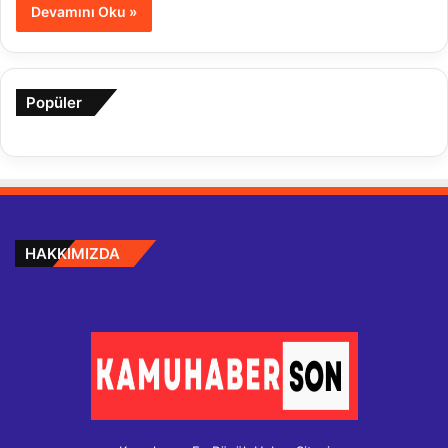
Devamını Oku »
Popüler
HAKKIMIZDA