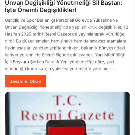
Unvan Değişikliği Yönetmeliği Sil Baştan:
İşte Önemli Değişiklikler!
Gençlik ve Spor Bakanlığı Personeli Görevde Yükselme ve
Unvan Değişikliği Yönetmeliği’nde yapılan kritik değişiklikler, 13
Haziran 2025 tarihli Resmî Gazete’de yayımlanarak yürürlüğe
girdi. Bu düzenlemeler, hem sınavlı hem de sınavsız atamalara
ilişkin esasları yeniden şekillendirirken, bakanlık bünyesindeki
kariyer yollarını da önemli ölçüde etkileyecek. Yurt Müdürlüğü
İçin Başvuru Şartları Daraldı Yeni yönetmeliğe göre, yurt
müdürlüğü kadrosu için yalnızca yurt müdür yardımcısı…
Devamını Oku »