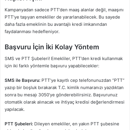
Kampanyadan sadece PTT’den maaş alanlar değil, maaşını
PTT’ye taşıyan emekliler de yararlanabilecek. Bu sayede
daha fazla emeklinin bu avantajlı kredi imkanından
faydalanması hedefleniyor.
Başvuru İçin İki Kolay Yöntem
SMS ve PTT Şubeleri! Emekliler, PTT’den kredi kullanmak
için iki farklı yöntemle başvuru yapabilecekler:
SMS ile Başvuru:
PTT’ye kayıtlı cep telefonunuzdan “PTT”
yazıp bir boşluk bırakarak T.C. kimlik numaranızı yazdıktan
sonra bu mesajı 3050’ye gönderebilirsiniz. Başvurunuz
otomatik olarak alınacak ve ihtiyaç kredisi değerlendirmesi
yapılacak.
PTT Şubeleri:
Dileyen emekliler, en yakın PTT şubesine