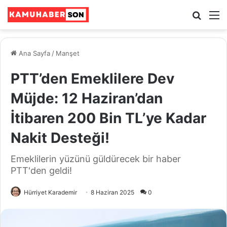
Ara
M
Ana Sayfa
/
Manşet
PTT’den Emeklilere Dev
Müjde: 12 Haziran’dan
İtibaren 200 Bin TL’ye Kadar
Nakit Desteği!
Emeklilerin yüzünü güldürecek bir haber
PTT'den geldi!
Hürriyet Karademir
8 Haziran 2025
0