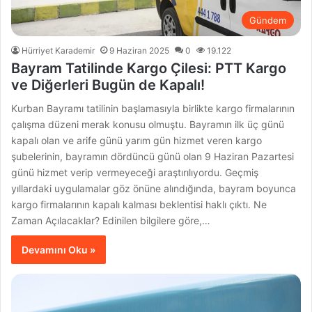
Gündem
Hürriyet Karademir
9 Haziran 2025
0
19.122
Bayram Tatilinde Kargo Çilesi: PTT Kargo
ve Diğerleri Bugün de Kapalı!
Kurban Bayramı tatilinin başlamasıyla birlikte kargo firmalarının
çalışma düzeni merak konusu olmuştu. Bayramın ilk üç günü
kapalı olan ve arife günü yarım gün hizmet veren kargo
şubelerinin, bayramın dördüncü günü olan 9 Haziran Pazartesi
günü hizmet verip vermeyeceği araştırılıyordu. Geçmiş
yıllardaki uygulamalar göz önüne alındığında, bayram boyunca
kargo firmalarının kapalı kalması beklentisi haklı çıktı. Ne
Zaman Açılacaklar? Edinilen bilgilere göre,…
Devamını Oku »