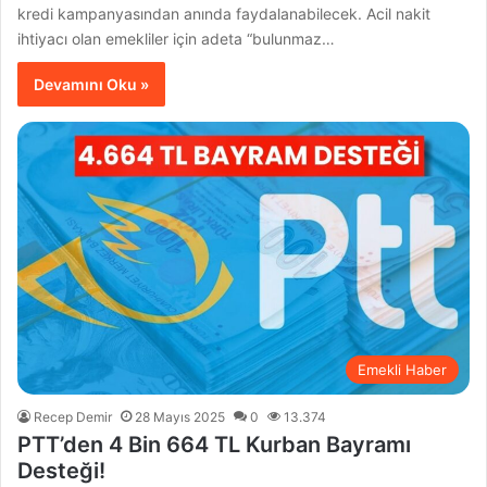
kredi kampanyasından anında faydalanabilecek. Acil nakit
ihtiyacı olan emekliler için adeta “bulunmaz…
Devamını Oku »
Emekli Haber
Recep Demir
28 Mayıs 2025
0
13.374
PTT’den 4 Bin 664 TL Kurban Bayramı
Desteği!