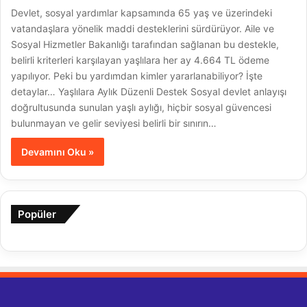
Devlet, sosyal yardımlar kapsamında 65 yaş ve üzerindeki
vatandaşlara yönelik maddi desteklerini sürdürüyor. Aile ve
Sosyal Hizmetler Bakanlığı tarafından sağlanan bu destekle,
belirli kriterleri karşılayan yaşlılara her ay 4.664 TL ödeme
yapılıyor. Peki bu yardımdan kimler yararlanabiliyor? İşte
detaylar… Yaşlılara Aylık Düzenli Destek Sosyal devlet anlayışı
doğrultusunda sunulan yaşlı aylığı, hiçbir sosyal güvencesi
bulunmayan ve gelir seviyesi belirli bir sınırın…
Devamını Oku »
Popüler