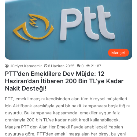
Manşet
Hürriyet Karademir
8 Haziran 2025
0
21.187
PTT’den Emeklilere Dev Müjde: 12
Haziran’dan İtibaren 200 Bin TL’ye Kadar
Nakit Desteği!
PTT, emekli maaşını kendisinden alan tüm bireysel müşterileri
için Aktifbank aracılığıyla yeni bir nakit kampanyası başlattığını
duyurdu. Bu kampanya kapsamında, emekliler uygun faiz
oranlarıyla 200 bin TL’ye kadar nakit kredi kullanabilecek.
Maaşını PTT’den Alan Her Emekli Faydalanabilecek! Yapılan
duyuruya göre, PTT’den emekli maaşı alan her birey, bu yeni