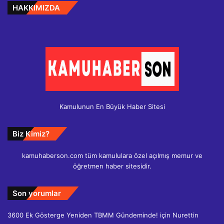
HAKKIMIZDA
Kamulunun En Büyük Haber Sitesi
Biz Kimiz?
kamuhaberson.com tüm kamululara özel açılmış memur ve
öğretmen haber sitesidir.
Son yorumlar
3600 Ek Gösterge Yeniden TBMM Gündeminde!
için
Nurettin