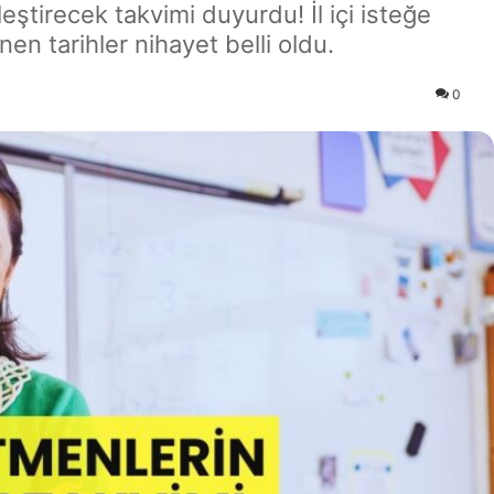
leştirecek takvimi duyurdu! İl içi isteğe
nen tarihler nihayet belli oldu.
0