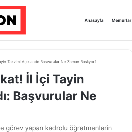
Anasayfa
Memurlar
Tayin Takvimi Açıklandı: Başvurular Ne Zaman Başlıyor?
t! İl İçi Tayin
ı: Başvurular Ne
?
irde görev yapan kadrolu öğretmenlerin