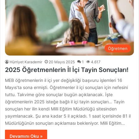
Öğretmen
Hürriyet Karademir
20 Mayıs 2025
1
4.617
2025 Öğretmenlerin İl İçi Tayin Sonuçları!
MEB öğretmenlerin il içi yer değişikliği başvuru işlemleri 16
Mayıs’ta sona ermişti. Öğretmenler il içi sonuçları için nefesini
tuttu. Takvime göre sonuçlar bugün açıklanacak. İşte
öğretmenlerin 2025 isteğe bağlı il içi tayin sonuçları… Tayin
sonuçları her ilin kendi Milli Eğitim Müdürlüğü sitesinden
yayımlanacak. Şu ana kadar 5 il açıkladı. 1 saat içerisinde 81 il
Müdürlüğünün sonuçları açıklaması bekleniyor. Milli Eğitim…
Devamını Oku »