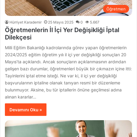
Öğretmen
Hürriyet Karademir
25 Mayıs 2025
0
5.667
Öğretmenlerin İl İçi Yer Değişikliği İptal
Dilekçesi
Milli Eğitim Bakanlığı kadrolarında görev yapan öğretmenlerin
2024/2025 eğitim öğretim yılı il içi yer değişikliği sonuçları 20
Mayıs’ta açıklandı. Ancak sonuçların açıklanmasının ardından
gelişen bazı durumlar, öğretmenleri büyük bir çıkmazın içine itti:
Tayinlerini iptal etme isteği. Ne var ki, il içi yer değişikliği
başvurularının iptaline olanak tanıyan resmi bir düzenleme
bulunmuyor. Aksine, bu tür iptallerin önüne geçilmesi adına
alınan kararlar…
Devamını Oku »