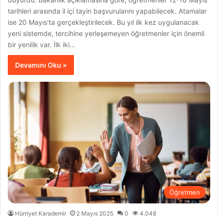
tarihleri arasında il içi tayin başvurularını yapabilecek. Atamalar
ise 20 Mayıs’ta gerçekleştirilecek. Bu yıl ilk kez uygulanacak
yeni sistemde, tercihine yerleşemeyen öğretmenler için önemli
bir yenilik var. İlk iki…
Devamını Oku »
Öğretmen
Hürriyet Karademir
2 Mayıs 2025
0
4.048