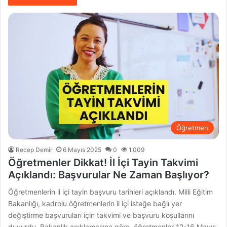
Öğretmen
Recep Demir
6 Mayıs 2025
0
1.009
Öğretmenler Dikkat! İl İçi Tayin Takvimi
Açıklandı: Başvurular Ne Zaman Başlıyor?
Öğretmenlerin il içi tayin başvuru tarihleri açıklandı. Milli Eğitim
Bakanlığı, kadrolu öğretmenlerin il içi isteğe bağlı yer
değiştirme başvuruları için takvimi ve başvuru koşullarını
duyurdu. Bakanlık açıklamasına göre, öğretmenler 12-16 Mayıs