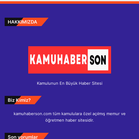
HAKKIMIZDA
Kamulunun En Büyük Haber Sitesi
Biz Kimiz?
kamuhaberson.com tüm kamululara özel açılmış memur ve
öğretmen haber sitesidir.
Son yorumlar