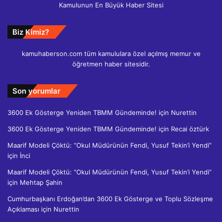
Kamulunun En Büyük Haber Sitesi
Biz Kimiz?
kamuhaberson.com tüm kamululara özel açılmış memur ve
öğretmen haber sitesidir.
Son yorumlar
3600 Ek Gösterge Yeniden TBMM Gündeminde!
için
Nurettin
3600 Ek Gösterge Yeniden TBMM Gündeminde!
için
Recai öztürk
Maarif Modeli Çöktü: “Okul Müdürünün Fendi, Yusuf Tekin’i Yendi”
için
İnci
Maarif Modeli Çöktü: “Okul Müdürünün Fendi, Yusuf Tekin’i Yendi”
için
Mehtap Şahin
Cumhurbaşkanı Erdoğan’dan 3600 Ek Gösterge ve Toplu Sözleşme
Açıklaması
için
Nurettin