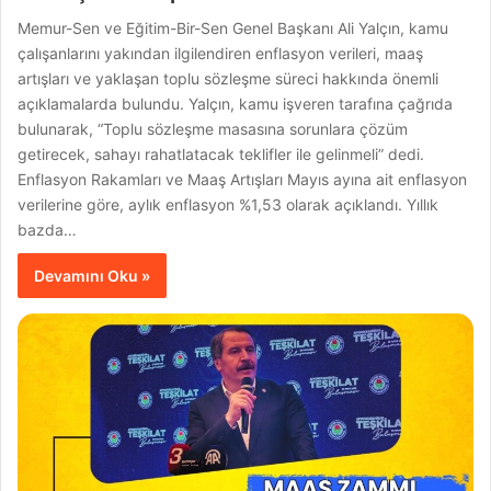
Memur-Sen ve Eğitim-Bir-Sen Genel Başkanı Ali Yalçın, kamu
çalışanlarını yakından ilgilendiren enflasyon verileri, maaş
artışları ve yaklaşan toplu sözleşme süreci hakkında önemli
açıklamalarda bulundu. Yalçın, kamu işveren tarafına çağrıda
bulunarak, “Toplu sözleşme masasına sorunlara çözüm
getirecek, sahayı rahatlatacak teklifler ile gelinmeli” dedi.
Enflasyon Rakamları ve Maaş Artışları Mayıs ayına ait enflasyon
verilerine göre, aylık enflasyon %1,53 olarak açıklandı. Yıllık
bazda…
Devamını Oku »