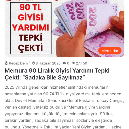
Memurlar
Recep Demir
8 Haziran 2025
0
27.450
Memura 90 Liralık Giyisi Yardımı Tepki
Çekti: “Sadaka Bile Sayılmaz”
2025 yılında genel idari hizmetler sınıfındaki memurların
hesaplarına yatırılan 90,74 TL’lik giysi yardımı, tepkilere neden
oldu. Devlet Memurları Sendikası Genel Başkanı Tuncay Cengiz,
verilen desteği yetersiz buldu ve “Memura giyim yardımı
yapıyoruz diye onu küçük düşürmenin anlamı yok. 90 lira,
bırakın yardımı, sadaka bile sayılmaz” sözleriyle eleştiride
bulundu. Yönetmelik Eski, İhtiyaçlar Yeni Giyim yardımı, Hazine