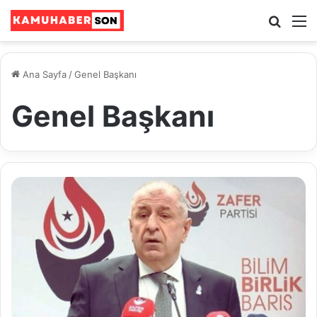
Ara
M
Ana Sayfa
/
Genel Başkanı
Genel Başkanı