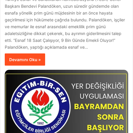
Başkanı Bendevi Palandöken, uzun süredir gündemde olan
esnafa yönelik prim günü müjdesinin bir an önce hayata
geçirilmesi için hükümete çağrıda bulundu. Palandöken, işçiler
ve memurlar ile esnaf arasındaki emeklilik prim günü
adaletsizliğine dikkat çekerek, bu ayrımın giderilmesini talep
etti. “Esnaf 18 Saat Çalışıyor, 9 Bin Günde Emekli Oluyor!”
Palandöken, yaptığı açıklamada esnaf ve…
Devamını Oku »