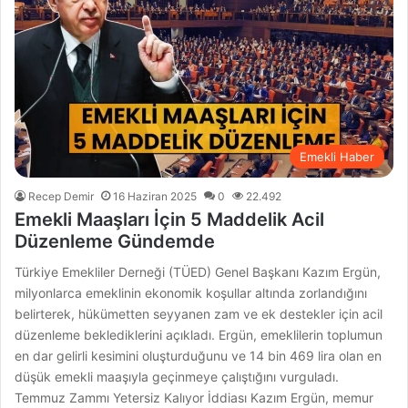
Emekli Haber
Recep Demir
16 Haziran 2025
0
22.492
Emekli Maaşları İçin 5 Maddelik Acil
Düzenleme Gündemde
Türkiye Emekliler Derneği (TÜED) Genel Başkanı Kazım Ergün,
milyonlarca emeklinin ekonomik koşullar altında zorlandığını
belirterek, hükümetten seyyanen zam ve ek destekler için acil
düzenleme beklediklerini açıkladı. Ergün, emeklilerin toplumun
en dar gelirli kesimini oluşturduğunu ve 14 bin 469 lira olan en
düşük emekli maaşıyla geçinmeye çalıştığını vurguladı.
Temmuz Zammı Yetersiz Kalıyor İddiası Kazım Ergün, memur