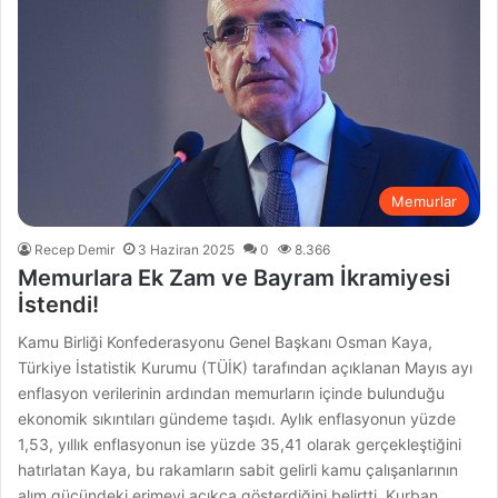
Memurlar
Recep Demir
3 Haziran 2025
0
8.366
Memurlara Ek Zam ve Bayram İkramiyesi
İstendi!
Kamu Birliği Konfederasyonu Genel Başkanı Osman Kaya,
Türkiye İstatistik Kurumu (TÜİK) tarafından açıklanan Mayıs ayı
enflasyon verilerinin ardından memurların içinde bulunduğu
ekonomik sıkıntıları gündeme taşıdı. Aylık enflasyonun yüzde
1,53, yıllık enflasyonun ise yüzde 35,41 olarak gerçekleştiğini
hatırlatan Kaya, bu rakamların sabit gelirli kamu çalışanlarının
alım gücündeki erimeyi açıkça gösterdiğini belirtti. Kurban