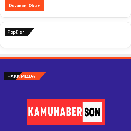
Devamını Oku »
Popüler
HAKKIMIZDA