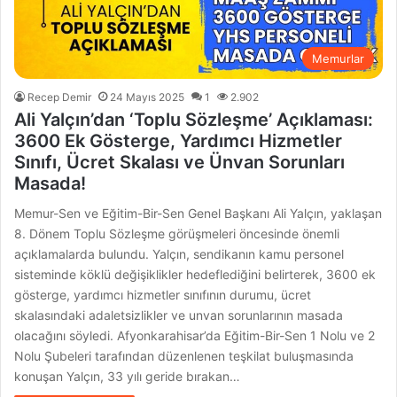
Memurlar
Recep Demir
24 Mayıs 2025
1
2.902
Ali Yalçın’dan ‘Toplu Sözleşme’ Açıklaması:
3600 Ek Gösterge, Yardımcı Hizmetler
Sınıfı, Ücret Skalası ve Ünvan Sorunları
Masada!
Memur-Sen ve Eğitim-Bir-Sen Genel Başkanı Ali Yalçın, yaklaşan
8. Dönem Toplu Sözleşme görüşmeleri öncesinde önemli
açıklamalarda bulundu. Yalçın, sendikanın kamu personel
sisteminde köklü değişiklikler hedeflediğini belirterek, 3600 ek
gösterge, yardımcı hizmetler sınıfının durumu, ücret
skalasındaki adaletsizlikler ve unvan sorunlarının masada
olacağını söyledi. Afyonkarahisar’da Eğitim-Bir-Sen 1 Nolu ve 2
Nolu Şubeleri tarafından düzenlenen teşkilat buluşmasında
konuşan Yalçın, 33 yılı geride bırakan…