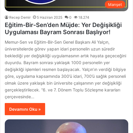
Manşet
Recep Demir
5 Haziran 2025
0
18.274
Eğitim-Bir-Sen’den Müjde: Yer Değişikliği
Uygulaması Bayram Sonrası Başlıyor!
Memur-Sen ve Eğitim-Bir-Sen Genel Başkanı Ali Yalçın,
üniversitelerde görev yapan idari personelin uzun süredir
beklediği yer değişikliği uygulamasının artık hayata geçeceğini
duyurdu. Bayram sonrası yaklaşık 1000 personelin yer
değişikliği işlemleri resmen başlayacak. Yalçın’ın verdiği bilgiye
göre, uygulama kapsamında 300’ü idari, 700’ü sağlık personeli
olmak üzere yaklaşık bin üniversite çalışanının yer değişikliği
gerçekleştirilecek. “6. ve 7. Dönem Toplu Sözleşme kararları
çerçevesinde…
Devamını Oku »