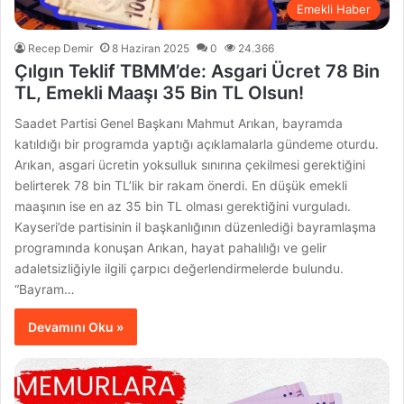
Emekli Haber
Recep Demir
8 Haziran 2025
0
24.366
Çılgın Teklif TBMM’de: Asgari Ücret 78 Bin
TL, Emekli Maaşı 35 Bin TL Olsun!
Saadet Partisi Genel Başkanı Mahmut Arıkan, bayramda
katıldığı bir programda yaptığı açıklamalarla gündeme oturdu.
Arıkan, asgari ücretin yoksulluk sınırına çekilmesi gerektiğini
belirterek 78 bin TL’lik bir rakam önerdi. En düşük emekli
maaşının ise en az 35 bin TL olması gerektiğini vurguladı.
Kayseri’de partisinin il başkanlığının düzenlediği bayramlaşma
programında konuşan Arıkan, hayat pahalılığı ve gelir
adaletsizliğiyle ilgili çarpıcı değerlendirmelerde bulundu.
“Bayram…
Devamını Oku »