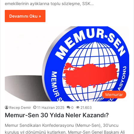
emeklilerinin aylıklarına toplu sözleşme, SSK…
Devamını Oku »
Memurlar
Recep Demir
11 Haziran 2025
0
21.603
Memur-Sen 30 Yılda Neler Kazandı?
Memur Sendikaları Konfederasyonu (Memur-Sen), 30’uncu
kuruluş yıl dönümünü kutlarken, Memur-Sen Genel Başkanı Ali