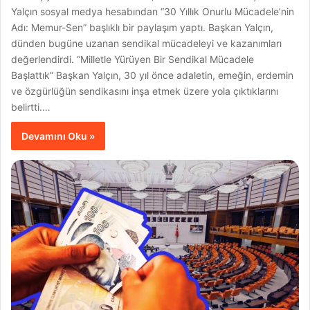
Yalçın sosyal medya hesabından “30 Yıllık Onurlu Mücadele’nin
Adı: Memur-Sen” başlıklı bir paylaşım yaptı. Başkan Yalçın,
dünden bugüne uzanan sendikal mücadeleyi ve kazanımları
değerlendirdi. “Milletle Yürüyen Bir Sendikal Mücadele
Başlattık” Başkan Yalçın, 30 yıl önce adaletin, emeğin, erdemin
ve özgürlüğün sendikasını inşa etmek üzere yola çıktıklarını
belirtti.…
Devamını Oku »