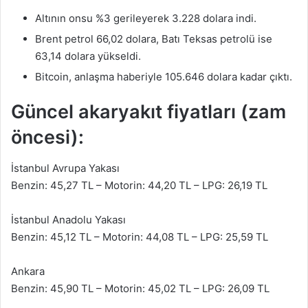
Altının onsu %3 gerileyerek 3.228 dolara indi.
Brent petrol 66,02 dolara, Batı Teksas petrolü ise
63,14 dolara yükseldi.
Bitcoin, anlaşma haberiyle 105.646 dolara kadar çıktı.
Güncel akaryakıt fiyatları (zam
öncesi):
İstanbul Avrupa Yakası
Benzin: 45,27 TL – Motorin: 44,20 TL – LPG: 26,19 TL
İstanbul Anadolu Yakası
Benzin: 45,12 TL – Motorin: 44,08 TL – LPG: 25,59 TL
Ankara
Benzin: 45,90 TL – Motorin: 45,02 TL – LPG: 26,09 TL