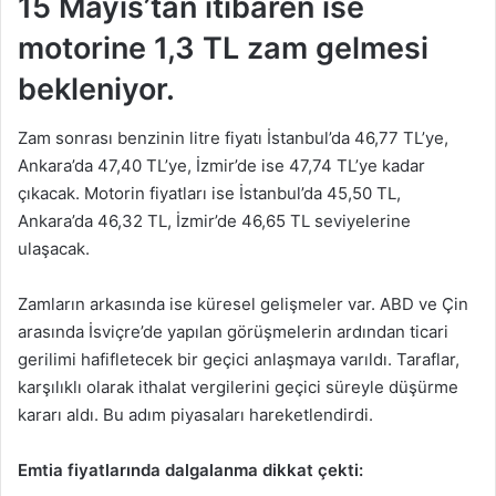
15 Mayıs’tan itibaren ise
motorine 1,3 TL zam gelmesi
bekleniyor.
Zam sonrası benzinin litre fiyatı İstanbul’da 46,77 TL’ye,
Ankara’da 47,40 TL’ye, İzmir’de ise 47,74 TL’ye kadar
çıkacak. Motorin fiyatları ise İstanbul’da 45,50 TL,
Ankara’da 46,32 TL, İzmir’de 46,65 TL seviyelerine
ulaşacak.
Zamların arkasında ise küresel gelişmeler var. ABD ve Çin
arasında İsviçre’de yapılan görüşmelerin ardından ticari
gerilimi hafifletecek bir geçici anlaşmaya varıldı. Taraflar,
karşılıklı olarak ithalat vergilerini geçici süreyle düşürme
kararı aldı. Bu adım piyasaları hareketlendirdi.
Emtia fiyatlarında dalgalanma dikkat çekti: