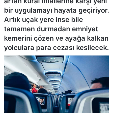
artan kural ihlallerine karşı yeni
bir uygulamayı hayata geçiriyor.
Artık uçak yere inse bile
tamamen durmadan emniyet
kemerini çözen ve ayağa kalkan
yolculara para cezası kesilecek.