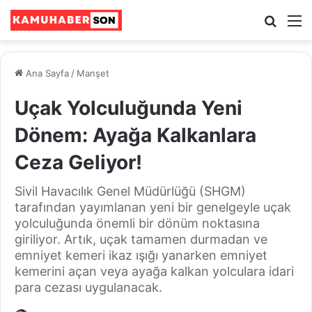
Ara
M
Ana Sayfa
/
Manşet
Uçak Yolculuğunda Yeni
Dönem: Ayağa Kalkanlara
Ceza Geliyor!
Sivil Havacılık Genel Müdürlüğü (SHGM)
tarafından yayımlanan yeni bir genelgeyle uçak
yolculuğunda önemli bir dönüm noktasına
giriliyor. Artık, uçak tamamen durmadan ve
emniyet kemeri ikaz ışığı yanarken emniyet
kemerini açan veya ayağa kalkan yolculara idari
para cezası uygulanacak.