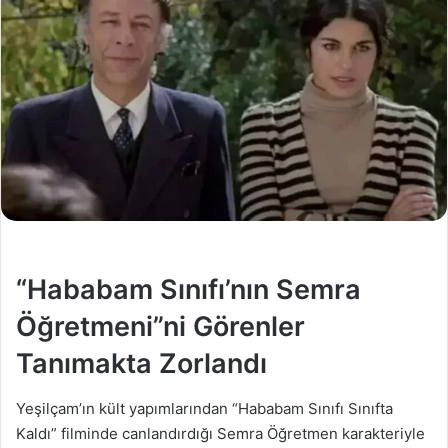
“Hababam Sınıfı’nın Semra
Öğretmeni”ni Görenler
Tanımakta Zorlandı
Yeşilçam’ın kült yapımlarından “Hababam Sınıfı Sınıfta
Kaldı” filminde canlandırdığı Semra Öğretmen karakteriyle