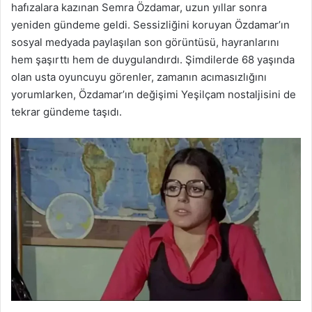
hafızalara kazınan Semra Özdamar, uzun yıllar sonra
yeniden gündeme geldi. Sessizliğini koruyan Özdamar’ın
sosyal medyada paylaşılan son görüntüsü, hayranlarını
hem şaşırttı hem de duygulandırdı. Şimdilerde 68 yaşında
olan usta oyuncuyu görenler, zamanın acımasızlığını
yorumlarken, Özdamar’ın değişimi Yeşilçam nostaljisini de
tekrar gündeme taşıdı.