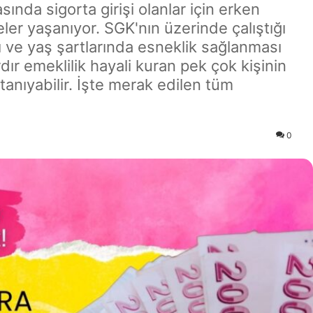
asında sigorta girişi olanlar için erken
ler yaşanıyor. SGK'nın üzerinde çalıştığı
sı ve yaş şartlarında esneklik sağlanması
r emeklilik hayali kuran pek çok kişinin
anıyabilir. İşte merak edilen tüm
0