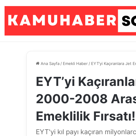
Ana Sayfa
/
Emekli Haber
/
EYT’yi Kaçıranlara Jet E
EYT’yi Kaçıranla
2000-2008 Arası
Emeklilik Fırsatı!
EYT'yi kıl payı kaçıran milyonlarc