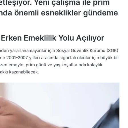
tleşiyor. Yeni çalışma ile prim
rında önemli esneklikler gündeme
Erken Emeklilik Yolu Açılıyor
inden yararlanamayanlar için Sosyal Güvenlik Kurumu (SGK)
kle 2001-2007 yılları arasında sigortalı olanlar için büyük bir
üzenlemeyle, prim günü ve yaş koşullarında kolaylık
hakkı kazanabilecek.