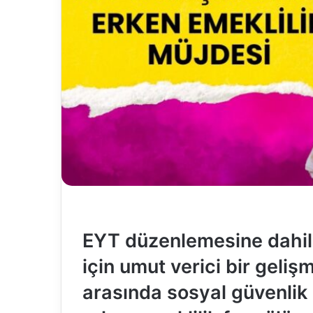
EYT düzenlemesine dahil 
için umut verici bir geli
arasında sosyal güvenlik 