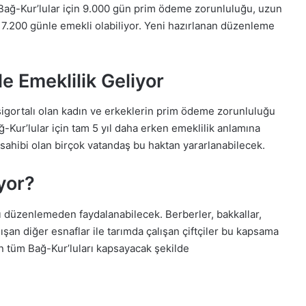
e Bağ-Kur’lular için 9.000 gün prim ödeme zorunluluğu, uzun
r 7.200 günle emekli olabiliyor. Yeni hazırlanan düzenleme
e Emeklilik Geliyor
igortalı olan kadın ve erkeklerin prim ödeme zorunluluğu
-Kur’lular için tam 5 yıl daha erken emeklilik anlamına
in sahibi olan birçok vatandaş bu haktan yararlanabilecek.
yor?
ı düzenlemeden faydalanabilecek. Berberler, bakkallar,
ışan diğer esnaflar ile tarımda çalışan çiftçiler bu kapsama
in tüm Bağ-Kur’luları kapsayacak şekilde