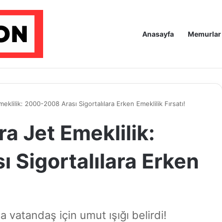
Anasayfa
Memurlar
meklilik: 2000-2008 Arası Sigortalılara Erken Emeklilik Fırsatı!
ra Jet Emeklilik:
 Sigortalılara Erken
a vatandaş için umut ışığı belirdi!