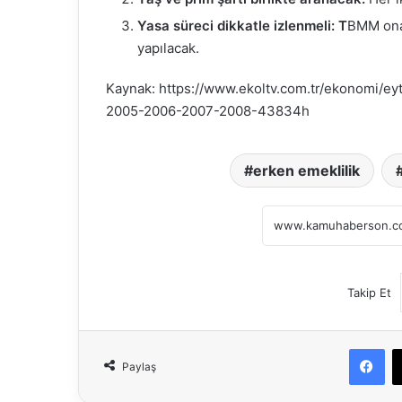
Yasa süreci dikkatle izlenmeli: T
BMM onay
yapılacak.
Kaynak: https://www.ekoltv.com.tr/ekonomi/ey
2005-2006-2007-2008-43834h
erken emeklilik
Takip Et
Fa
Paylaş