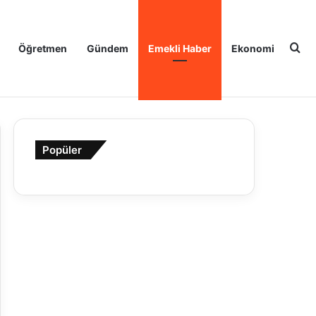
Ar
Öğretmen
Gündem
Emekli Haber
Ekonomi
Popüler