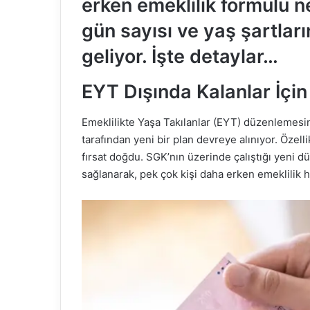
erken emeklilik formülü ne
gün sayısı ve yaş şartla
geliyor. İşte detaylar…
EYT Dışında Kalanlar İçin 
Emeklilikte Yaşa Takılanlar (EYT) düzenlemes
tarafından yeni bir plan devreye alınıyor. Özelli
fırsat doğdu. SGK’nın üzerinde çalıştığı yeni d
sağlanarak, pek çok kişi daha erken emeklilik 