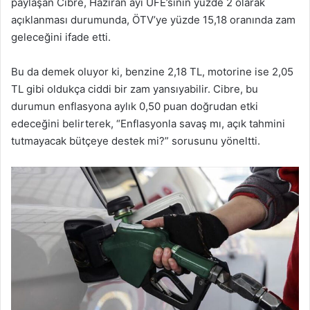
paylaşan Cibre, Haziran ayı ÜFE’sinin yüzde 2 olarak
açıklanması durumunda, ÖTV’ye yüzde 15,18 oranında zam
geleceğini ifade etti.
Bu da demek oluyor ki, benzine 2,18 TL, motorine ise 2,05
TL gibi oldukça ciddi bir zam yansıyabilir. Cibre, bu
durumun enflasyona aylık 0,50 puan doğrudan etki
edeceğini belirterek, “Enflasyonla savaş mı, açık tahmini
tutmayacak bütçeye destek mi?” sorusunu yöneltti.