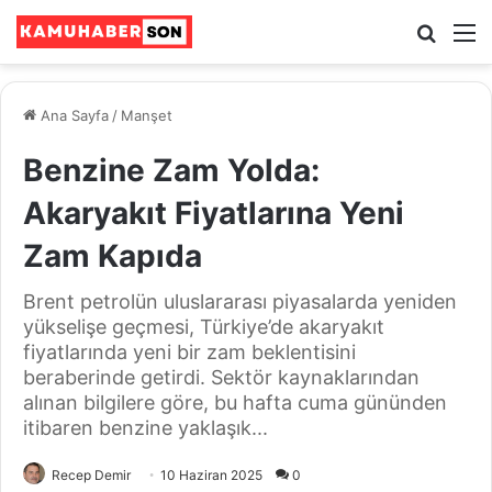
Ara
M
Ana Sayfa
/
Manşet
Benzine Zam Yolda:
Akaryakıt Fiyatlarına Yeni
Zam Kapıda
Brent petrolün uluslararası piyasalarda yeniden
yükselişe geçmesi, Türkiye’de akaryakıt
fiyatlarında yeni bir zam beklentisini
beraberinde getirdi. Sektör kaynaklarından
alınan bilgilere göre, bu hafta cuma gününden
itibaren benzine yaklaşık...
Recep Demir
10 Haziran 2025
0