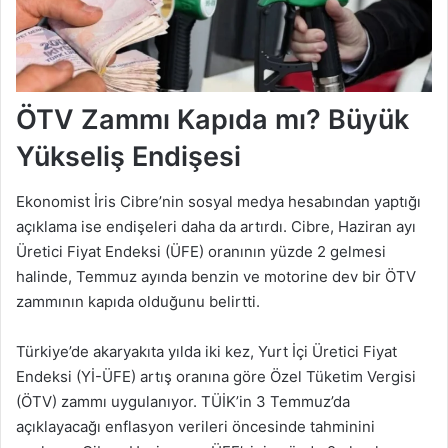
ÖTV Zammı Kapıda mı? Büyük
Yükseliş Endişesi
Ekonomist İris Cibre’nin sosyal medya hesabından yaptığı
açıklama ise endişeleri daha da artırdı. Cibre, Haziran ayı
Üretici Fiyat Endeksi (ÜFE) oranının yüzde 2 gelmesi
halinde, Temmuz ayında benzin ve motorine dev bir ÖTV
zammının kapıda olduğunu belirtti.
Türkiye’de akaryakıta yılda iki kez, Yurt İçi Üretici Fiyat
Endeksi (Yİ-ÜFE) artış oranına göre Özel Tüketim Vergisi
(ÖTV) zammı uygulanıyor. TÜİK’in 3 Temmuz’da
açıklayacağı enflasyon verileri öncesinde tahminini