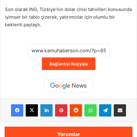
Son olarak ING, Türkiye’nin dolar cinsi tahvilleri konusunda
iyimser bir tablo çizerek, yatırımcılar için olumlu bir
beklenti paylaştı.
Bağlantıyı Kopyala
Facebook
X
LinkedIn
Pinterest
Reddit
WhatsApp
Telegram
E-Posta ile payla
Yorumlar