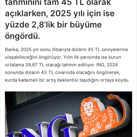
tahminini tam 45 TL olarak
açıklarken, 2025 yılı için ise
yüzde 2,8’lik bir büyüme
öngördü.
Banka, 2025 yılı sonu itibarıyla doların 45 TL seviyelerine
ulaşabileceğini öngörüyor. Yılın ilk yarısında ise kurun
ortalama 39,67 TL olacağı tahmin ediliyor. ING, 2024
sonunda doların 43 TL civarında olacağını öngörerek,
kurda kademeli bir artış beklentisi taşıdığını ortaya koydu.