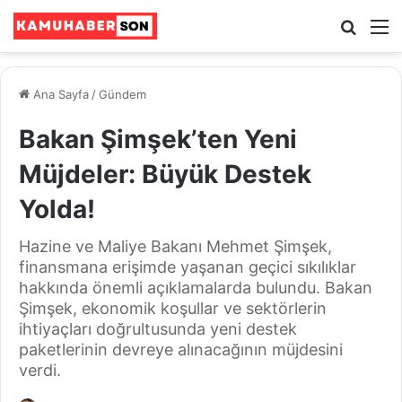
Ara
M
Ana Sayfa
/
Gündem
Bakan Şimşek’ten Yeni
Müjdeler: Büyük Destek
Yolda!
Hazine ve Maliye Bakanı Mehmet Şimşek,
finansmana erişimde yaşanan geçici sıkılıklar
hakkında önemli açıklamalarda bulundu. Bakan
Şimşek, ekonomik koşullar ve sektörlerin
ihtiyaçları doğrultusunda yeni destek
paketlerinin devreye alınacağının müjdesini
verdi.