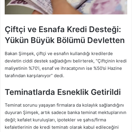
Çiftçi ve Esnafa Kredi Desteği:
Yükün Büyük Bölümü Devletten
Bakan Şimşek, çiftçi ve esnafın kullandığı kredilerde
devletin ciddi destek sağladığını belirterek, “Çiftçinin kredi
maliyetinin %70’i, esnaf ve ihracatçının ise %50’si Hazine
tarafından karşılanıyor” dedi.
Teminatlarda Esneklik Getirildi
Teminat sorunu yaşayan firmalara da kolaylık sağlandığını
duyuran Şimşek, artık sadece banka teminat mektuplarının
değil; kefalet kuruluşları, ipotekler ve şahıs/firma
kefaletlerinin de kredi teminatı olarak kabul edileceğini