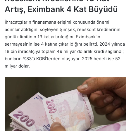
Artış, Eximbank 4 Kat Büyüdü
İhracatçıların finansmana erişimi konusunda önemli
adımlar atıldığını söyleyen Şimşek, reeskont kredilerinin
günlük limitinin 13 kat artırıldığını, Eximbank’ın
sermayesinin ise 4 katına çıkarıldığını belirtti. 2024 yılında
18 bin ihracatçıya toplam 49 milyar dolarlık kredi sağlandı;
bunların %83’ü KOBİ’lerden oluşuyor. 2025 hedefi ise 52
milyar dolar.