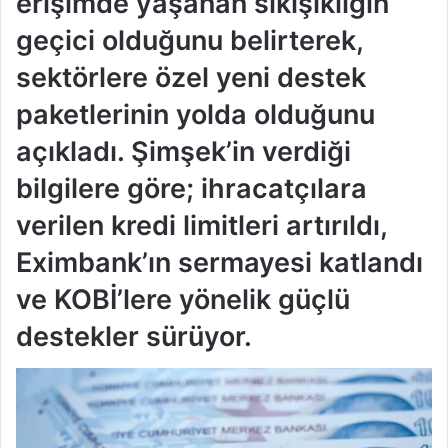
erişimde yaşanan sıkışıklığın
geçici olduğunu belirterek,
sektörlere özel yeni destek
paketlerinin yolda olduğunu
açıkladı. Şimşek’in verdiği
bilgilere göre; ihracatçılara
verilen kredi limitleri artırıldı,
Eximbank’ın sermayesi katlandı
ve KOBİ’lere yönelik güçlü
destekler sürüyor.