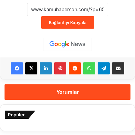
Bağlantıyı Kopyala
Facebook
X
LinkedIn
Pinterest
Reddit
WhatsApp
Telegram
E-Posta ile payla
Yorumlar
Popüler