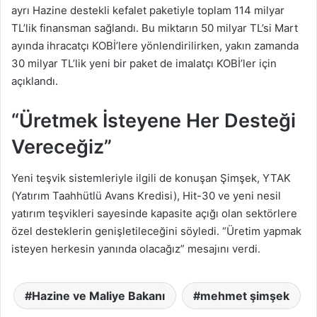
ayrı Hazine destekli kefalet paketiyle toplam 114 milyar
TL’lik finansman sağlandı. Bu miktarın 50 milyar TL’si Mart
ayında ihracatçı KOBİ’lere yönlendirilirken, yakın zamanda
30 milyar TL’lik yeni bir paket de imalatçı KOBİ’ler için
açıklandı.
“Üretmek İsteyene Her Desteği
Vereceğiz”
Yeni teşvik sistemleriyle ilgili de konuşan Şimşek, YTAK
(Yatırım Taahhütlü Avans Kredisi), Hit-30 ve yeni nesil
yatırım teşvikleri sayesinde kapasite açığı olan sektörlere
özel desteklerin genişletileceğini söyledi. “Üretim yapmak
isteyen herkesin yanında olacağız” mesajını verdi.
Hazine ve Maliye Bakanı
mehmet şimşek