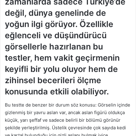
zamanlarda sadece Türkiye’de
değil, dünya genelinde de
yoğun ilgi görüyor. Özellikle
eğlenceli ve düşündürücü
görsellerle hazırlanan bu
testler, hem vakit geçirmenin
keyifli bir yolu oluyor hem de
zihinsel becerileri ölçme
konusunda etkili olabiliyor.
Bu testte de benzer bir durum söz konusu: Görselin içinde
gizlenmiş bir yavru aslan var, ancak aslan figürü oldukça
küçük, yarı şeffaf ve sadece belirli bir bölümü görünür
şekilde yerleştirilmiş. Üstelik çevresinde çok sayıda kedi
ve kartal bulunduğu için gizli aslanı bulmak iyice