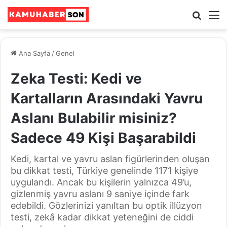
Ara
M
Ana Sayfa
/
Genel
Zeka Testi: Kedi ve
Kartalların Arasındaki Yavru
Aslanı Bulabilir misiniz?
Sadece 49 Kişi Başarabildi
Kedi, kartal ve yavru aslan figürlerinden oluşan
bu dikkat testi, Türkiye genelinde 1171 kişiye
uygulandı. Ancak bu kişilerin yalnızca 49’u,
gizlenmiş yavru aslanı 9 saniye içinde fark
edebildi. Gözlerinizi yanıltan bu optik illüzyon
testi, zekâ kadar dikkat yeteneğini de ciddi