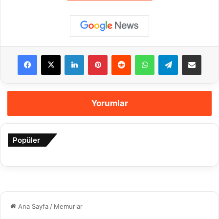
Facebook
X
LinkedIn
Pinterest
Reddit
WhatsApp
Telegram
E-Posta ile payla
Yorumlar
Popüler