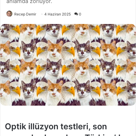
anlamda zorluyor.
Recep Demir
4 Haziran 2025
0
Optik illüzyon testleri, son