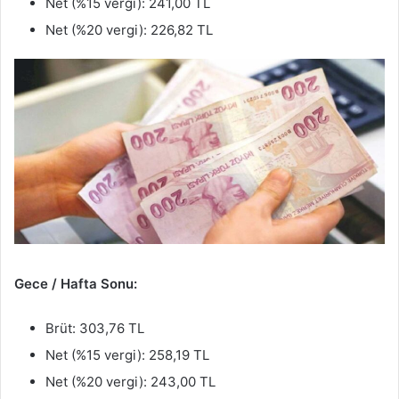
Net (%15 vergi): 241,00 TL
Net (%20 vergi): 226,82 TL
Gece / Hafta Sonu:
Brüt: 303,76 TL
Net (%15 vergi): 258,19 TL
Net (%20 vergi): 243,00 TL