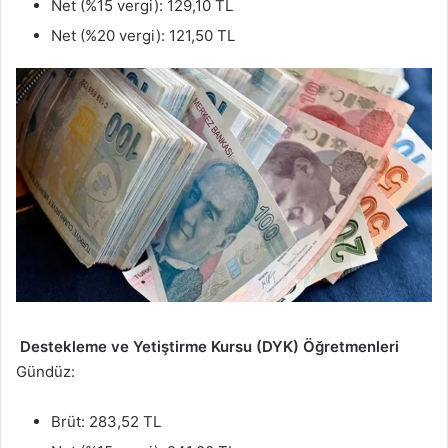
Net (%15 vergi): 129,10 TL
Net (%20 vergi): 121,50 TL
Destekleme ve Yetiştirme Kursu (DYK) Öğretmenleri
Gündüz:
Brüt: 283,52 TL