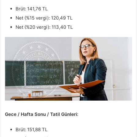
Brüt: 141,76 TL
Net (%15 vergi): 120,49 TL
Net (%20 vergi): 113,40 TL
Gece / Hafta Sonu / Tatil Günleri:
Brüt: 151,88 TL