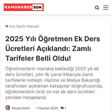
Ara
M
Ana Sayfa
/
Manşet
2025 Yılı Öğretmen Ek Ders
Ücretleri Açıklandı: Zamlı
Tarifeler Belli Oldu!
Öğretmenlerin merakla beklediği 2025 yılı ek
ders ücretleri, yılın ilk yarısı itibarıyla zamlı
tarifelerle netleşti. Hazine ve Maliye Bakanlığı
tarafından açıklanan katsayılar doğrultusunda,
öğretmenlerin brüt ve net ek ders ücretleri
yeniden hesaplandı.
Recep Demir
1 Haziran 2025
1