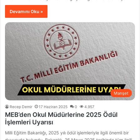
Devamını Oku »
Manşet
Recep Demir
17 Haziran 2025
0
4.957
MEB’den Okul Müdürlerine 2025 Ödül
İşlemleri Uyarısı
Milli Eğitim Bakanlığı, 2025 yılı ödül işlemleriyle ilgili önemli bir
duyuruda bulundu. Bakanlık, 26 Mayıs 2025 tarihinde tüm ilgili