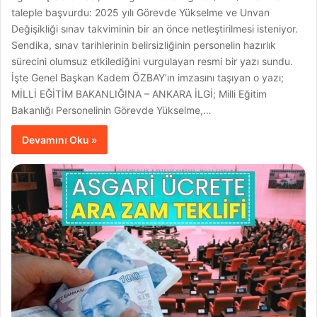
taleple başvurdu: 2025 yılı Görevde Yükselme ve Unvan
Değişikliği sınav takviminin bir an önce netleştirilmesi isteniyor.
Sendika, sınav tarihlerinin belirsizliğinin personelin hazırlık
sürecini olumsuz etkilediğini vurgulayan resmi bir yazı sundu.
İşte Genel Başkan Kadem ÖZBAY’ın imzasını taşıyan o yazı;
MİLLİ EĞİTİM BAKANLIĞINA – ANKARA İLGİ; Milli Eğitim
Bakanlığı Personelinin Görevde Yükselme,…
Devamını Oku »