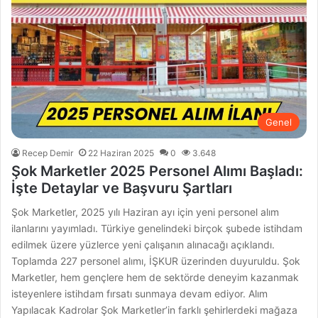
Genel
Recep Demir
22 Haziran 2025
0
3.648
Şok Marketler 2025 Personel Alımı Başladı:
İşte Detaylar ve Başvuru Şartları
Şok Marketler, 2025 yılı Haziran ayı için yeni personel alım
ilanlarını yayımladı. Türkiye genelindeki birçok şubede istihdam
edilmek üzere yüzlerce yeni çalışanın alınacağı açıklandı.
Toplamda 227 personel alımı, İŞKUR üzerinden duyuruldu. Şok
Marketler, hem gençlere hem de sektörde deneyim kazanmak
isteyenlere istihdam fırsatı sunmaya devam ediyor. Alım
Yapılacak Kadrolar Şok Marketler’in farklı şehirlerdeki mağaza