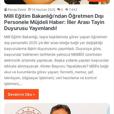
Recep Demir
14 Haziran 2025
0
7.443
Milli Eğitim Bakanlığı’ndan Öğretmen Dışı
Personele Müjdeli Haber: İller Arası Tayin
Duyurusu Yayımlandı!
Millî Eğitim Bakanlığı, taşra teşkilatında görev yapan öğretmen
dışı personelin 2025 yılı iller arası isteğe bağlı yer değişikliği
başvurularına ilişkin duyurusunu yayımladı. Duyuruya göre,
başvurular belirlenen tarihlerde yalnızca MEBBİS üzerinden
elektronik ortamda yapılacak. Başka yollarla yapılan başvurular
dikkate alınmayacak. Kimler Başvuru Yapabilecek? MEB’e bağlı
okul ve kurumlarda görev yapan; hizmetli, memur, şef,
teknisyen, bilgisayar işletmeni, veri hazırlama ve kontrol
işletmeni,…
Devamını Oku »