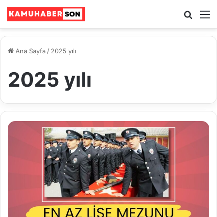
Ara
M
Ana Sayfa
/
2025 yılı
2025 yılı