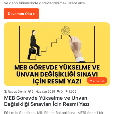
ve depo birimlerinde görevlendirilmek üzere alım…
Devamını Oku »
Memurlar
Recep Demir
21 Haziran 2025
0
1.905
MEB Görevde Yükselme ve Unvan
Değişikliği Sınavları İçin Resmi Yazı
Eğitim İş Sendikası, Milli Eğitim Bakanlığı’na (MEB) önemli bir