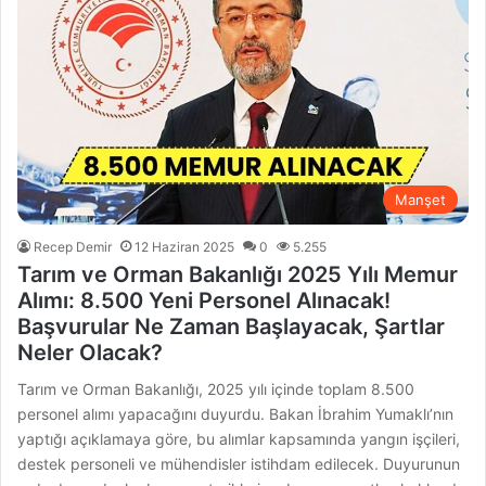
Manşet
Recep Demir
12 Haziran 2025
0
5.255
Tarım ve Orman Bakanlığı 2025 Yılı Memur
Alımı: 8.500 Yeni Personel Alınacak!
Başvurular Ne Zaman Başlayacak, Şartlar
Neler Olacak?
Tarım ve Orman Bakanlığı, 2025 yılı içinde toplam 8.500
personel alımı yapacağını duyurdu. Bakan İbrahim Yumaklı’nın
yaptığı açıklamaya göre, bu alımlar kapsamında yangın işçileri,
destek personeli ve mühendisler istihdam edilecek. Duyurunun