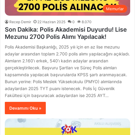
Memurlar
Recep Demir
22 Haziran 2025
0
8.070
Son Dakika: Polis Akademisi Duyurdu! Lise
Mezunu 2700 Polis Alımı Yapılacak!
Polis Akademisi Başkanlığı, 2025 yılı için en az lise mezunu
adaylar arasından toplam 2.700 polis alımı yapılacağını açıkladı.
Alımların 2.160’ı erkek, 540’ı kadın adaylar arasından
gerçekleştirilecek. Başvuru Şartları ve Süreç Polis alımları
kapsamında yapılacak başvurularda KPSS şartı aranmayacak.
Bunun yerine: Polis Meslek Yüksekokulu (PMYO) alımlarında
adaylardan 2025 TYT puanı istenecek. Polis İç Güvenlik
Fakültesi için başvuracak adaylardan ise 2025 AYT…
Devamını Oku »