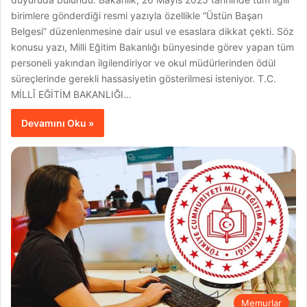
birimlere gönderdiği resmi yazıyla özellikle “Üstün Başarı
Belgesi” düzenlenmesine dair usul ve esaslara dikkat çekti. Söz
konusu yazı, Milli Eğitim Bakanlığı bünyesinde görev yapan tüm
personeli yakından ilgilendiriyor ve okul müdürlerinden ödül
süreçlerinde gerekli hassasiyetin gösterilmesi isteniyor. T.C.
MİLLÎ EĞİTİM BAKANLIĞI…
Devamını Oku »
Memurlar