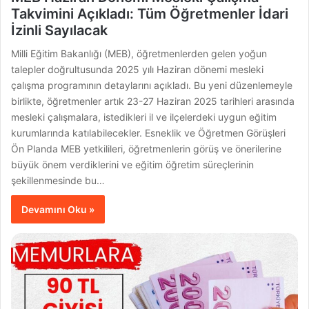
Takvimini Açıkladı: Tüm Öğretmenler İdari
İzinli Sayılacak
Milli Eğitim Bakanlığı (MEB), öğretmenlerden gelen yoğun
talepler doğrultusunda 2025 yılı Haziran dönemi mesleki
çalışma programının detaylarını açıkladı. Bu yeni düzenlemeyle
birlikte, öğretmenler artık 23-27 Haziran 2025 tarihleri arasında
mesleki çalışmalara, istedikleri il ve ilçelerdeki uygun eğitim
kurumlarında katılabilecekler. Esneklik ve Öğretmen Görüşleri
Ön Planda MEB yetkilileri, öğretmenlerin görüş ve önerilerine
büyük önem verdiklerini ve eğitim öğretim süreçlerinin
şekillenmesinde bu…
Devamını Oku »