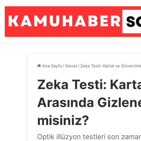
Ana Sayfa
/
Genel
/
Zeka Testi: Kartal ve Güvercinl
Zeka Testi: Kart
Arasında Gizlen
misiniz?
Optik illüzyon testleri son zaman