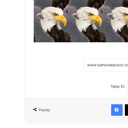
Takip Et
Fa
Paylaş