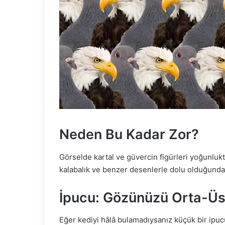
Neden Bu Kadar Zor?
Görselde kartal ve güvercin figürleri yoğunlukt
kalabalık ve benzer desenlerle dolu olduğunda
İpucu: Gözünüzü Orta-Üst
Eğer kediyi hâlâ bulamadıysanız küçük bir ipucu