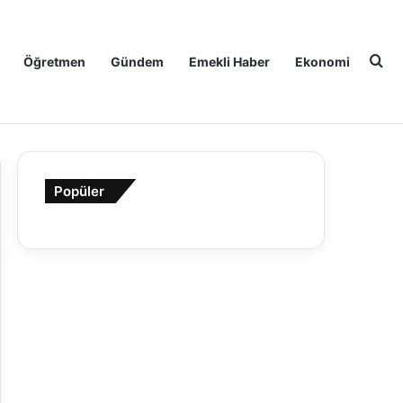
Ar
Öğretmen
Gündem
Emekli Haber
Ekonomi
Popüler