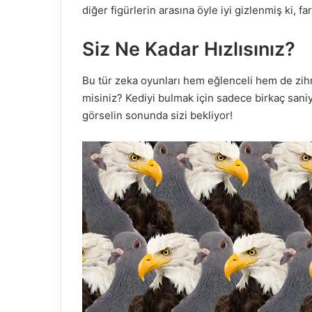
diğer figürlerin arasına öyle iyi gizlenmiş ki,
Siz Ne Kadar Hızlısınız?
Bu tür zeka oyunları hem eğlenceli hem de zihni 
misiniz? Kediyi bulmak için sadece birkaç sani
görselin sonunda sizi bekliyor!