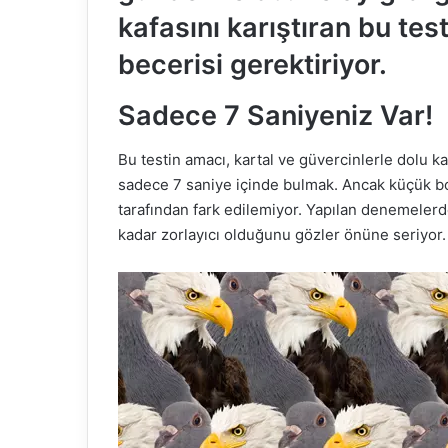
kafasını karıştıran bu test
becerisi gerektiriyor.
Sadece 7 Saniyeniz Var!
Bu testin amacı, kartal ve güvercinlerle dolu kal
sadece 7 saniye içinde bulmak. Ancak küçük bo
tarafından fark edilemiyor. Yapılan denemelerde,
kadar zorlayıcı olduğunu gözler önüne seriyor.