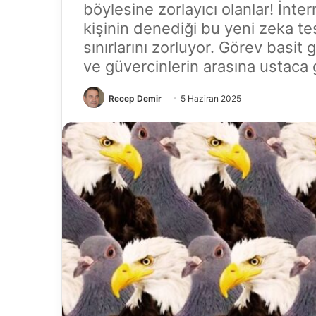
böylesine zorlayıcı olanlar! İnte
kişinin denediği bu yeni zeka te
sınırlarını zorluyor. Görev basit
ve güvercinlerin arasına ustaca
Recep Demir
5 Haziran 2025