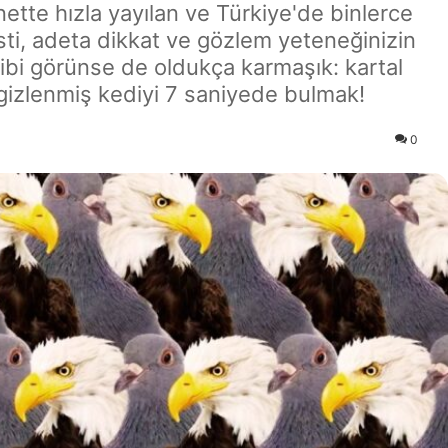
rnette hızla yayılan ve Türkiye'de binlerce
sti, adeta dikkat ve gözlem yeteneğinizin
 gibi görünse de oldukça karmaşık: kartal
 gizlenmiş kediyi 7 saniyede bulmak!
0