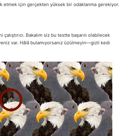
 fark etmek için gerçekten yüksek bir odaklanma gerekiyor.
çalıştırıcı. Bakalım siz bu testte başarılı olabilecek
yeniz var. Hâlâ bulamıyorsanız üzülmeyin—gizli kedi