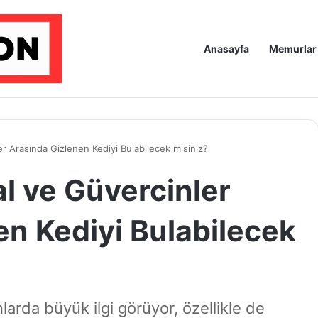
Anasayfa
Memurlar
er Arasında Gizlenen Kediyi Bulabilecek misiniz?
al ve Güvercinler
en Kediyi Bulabilecek
larda büyük ilgi görüyor, özellikle de