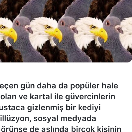
 geçen gün daha da popüler hale
 olan ve kartal ile güvercinlerin
ustaca gizlenmiş bir kediyi
illüzyon, sosyal medyada
örünse de aslında birçok kişinin