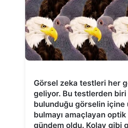
Görsel zeka testleri her
geliyor. Bu testlerden biri
bulunduğu görselin içine 
bulmayı amaçlayan optik 
gündem oldu. Kolay gibi g