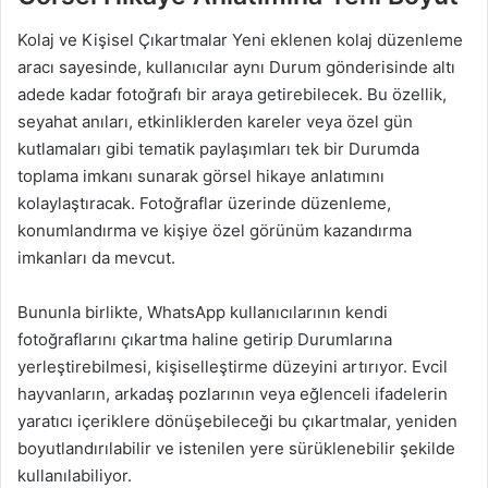
Kolaj ve Kişisel Çıkartmalar Yeni eklenen kolaj düzenleme
aracı sayesinde, kullanıcılar aynı Durum gönderisinde altı
adede kadar fotoğrafı bir araya getirebilecek. Bu özellik,
seyahat anıları, etkinliklerden kareler veya özel gün
kutlamaları gibi tematik paylaşımları tek bir Durumda
toplama imkanı sunarak görsel hikaye anlatımını
kolaylaştıracak. Fotoğraflar üzerinde düzenleme,
konumlandırma ve kişiye özel görünüm kazandırma
imkanları da mevcut.
Bununla birlikte, WhatsApp kullanıcılarının kendi
fotoğraflarını çıkartma haline getirip Durumlarına
yerleştirebilmesi, kişiselleştirme düzeyini artırıyor. Evcil
hayvanların, arkadaş pozlarının veya eğlenceli ifadelerin
yaratıcı içeriklere dönüşebileceği bu çıkartmalar, yeniden
boyutlandırılabilir ve istenilen yere sürüklenebilir şekilde
kullanılabiliyor.