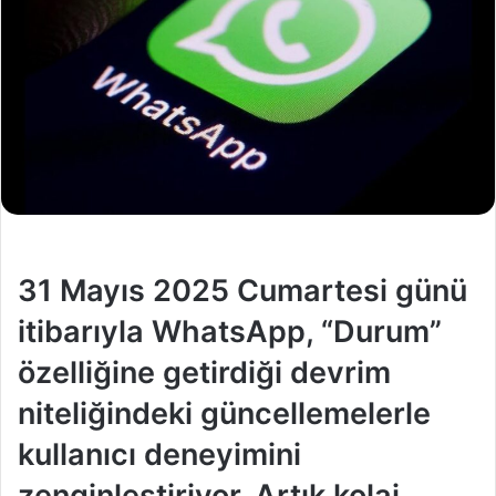
31 Mayıs 2025 Cumartesi günü
itibarıyla WhatsApp, “Durum”
özelliğine getirdiği devrim
niteliğindeki güncellemelerle
kullanıcı deneyimini
zenginleştiriyor. Artık kolaj