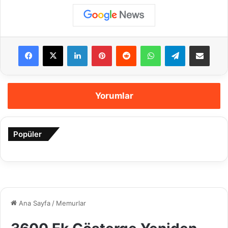
Facebook
X
LinkedIn
Pinterest
Reddit
WhatsApp
Telegram
E-Posta ile payla
Yorumlar
Popüler