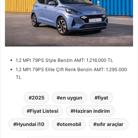
1.2 MPI 79PS Style Benzin AMT: 1.216.000 TL
1.2 MPI 79PS Elite Çift Renk Benzin AMT: 1.295.000
TL
2025
en uygun
fiyat
Fiyat Listesi
Haziran indirim
Hyundai i10
otomobil
sıfır araçlar