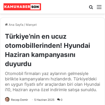
Ara
M
Ana Sayfa
/
Manşet
Türkiye’nin en ucuz
otomobillerinden! Hyundai
Haziran kampanyasını
duyurdu
Otomobil firmaları yaz aylarının gelmesiyle
birlikte kampanyalarını hızlandırdı. Türkiye’deki
en uygun fiyatlı sıfır araçlardan biri olan Hyundai
i10, Haziran ayına özel indirimle satışa sunuldu.
Recep Demir
5 Haziran 2025
0