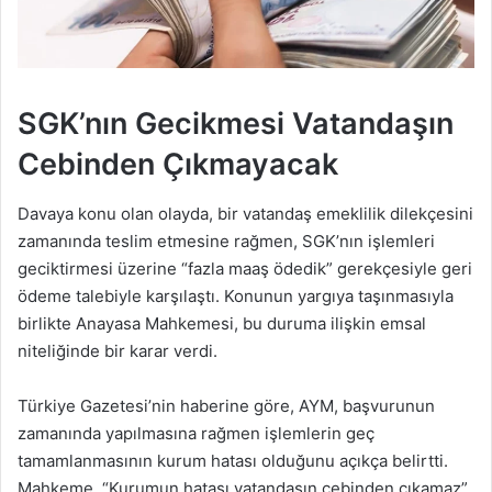
SGK’nın Gecikmesi Vatandaşın
Cebinden Çıkmayacak
Davaya konu olan olayda, bir vatandaş emeklilik dilekçesini
zamanında teslim etmesine rağmen, SGK’nın işlemleri
geciktirmesi üzerine “fazla maaş ödedik” gerekçesiyle geri
ödeme talebiyle karşılaştı. Konunun yargıya taşınmasıyla
birlikte Anayasa Mahkemesi, bu duruma ilişkin emsal
niteliğinde bir karar verdi.
Türkiye Gazetesi’nin haberine göre, AYM, başvurunun
zamanında yapılmasına rağmen işlemlerin geç
tamamlanmasının kurum hatası olduğunu açıkça belirtti.
Mahkeme, “Kurumun hatası vatandaşın cebinden çıkamaz”