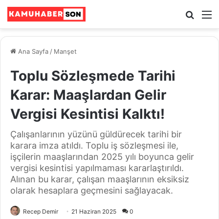
Ara
M
Ana Sayfa
/
Manşet
Toplu Sözleşmede Tarihi
Karar: Maaşlardan Gelir
Vergisi Kesintisi Kalktı!
Çalışanlarının yüzünü güldürecek tarihi bir
karara imza atıldı. Toplu iş sözleşmesi ile,
işçilerin maaşlarından 2025 yılı boyunca gelir
vergisi kesintisi yapılmaması kararlaştırıldı.
Alınan bu karar, çalışan maaşlarının eksiksiz
olarak hesaplara geçmesini sağlayacak.
Recep Demir
21 Haziran 2025
0