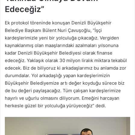
Edeceğiz”
Ek protokol töreninde konuşan Denizli Büyükşehir
Belediye Başkanı Bülent Nuri Çavuşoğlu, “İşçi
kardeşlerimizle yeni bir yolculuğa çıkacağız. Vergiden
kaynaklanmış olan maaşlarındaki azalmaları yılsonuna
kadar Denizli Büyükşehir Belediyesi olarak finanse
edeceğiz. Yaklaşık olarak 30 milyon liralık miktara tekabül
edecek. Biz de biliyoruz ki arkadaşlarımız bu anlamda zor
durumdalar. Yol arkadaşlığı yapan kardeşlerimizin
Büyükşehir Belediyemize artı değer koyduğu sürece biz
de bu değeri paylaşacağız. Tüm çalışan kardeşlerimize
hayırlı ve uğurlu olmasını diliyorum. Emeğini harcayan
herkesle güzel bir yolculuğa yürüyeceğiz” dedi.