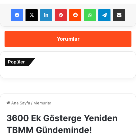
Facebook
X
LinkedIn
Pinterest
Reddit
WhatsApp
Telegram
E-Posta ile payla
Yorumlar
Popüler