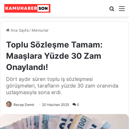
Ara
M
Ana Sayfa
/
Memurlar
Toplu Sözleşme Tamam:
Maaşlara Yüzde 30 Zam
Onaylandı!
Dört aydır süren toplu iş sözleşmesi
görüşmeleri, tarafların yüzde 30 zam oranında
uzlaşmasıyla sona erdi.
Recep Demir
20 Haziran 2025
0