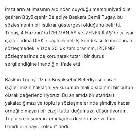
İmzaların atılmasının ardından duyduğu memnuniyeti dile
getiren Büyükşehir Belediye Başkanı Cemil Tugay, bu
sözleşmenin bir istikrar göstergesi olduğunu belirtti.
Tugay, 4 Haziran’da İZELMAN AŞ ve İZENERJİ AŞ’de çalışan
işçiler adına DİSK’e bağlı Genel-İş Sendikası ile imzalanan
sözleşmedeki yüzde 30’luk zam oranının, İZDENİZ
sözleşmesinde de korunarak tutarlı bir duruş
sergilendiğine inandığını ifade etti.
Başkan Tugay, “İzmir Büyükşehir Belediyesi olarak
işçilerimizin haklarını ve kurumun mali disiplinini bir bütün
olarak değerlendiriyoruz. Bu anlamda bir standart
yakaladığımızı ve toplu iş sözleşmelerinde şimdiye kadar
örneği olmayan bir çizgi tutturduğumuzu düşünüyorum.
Toplu sözleşmemiz emekçi kardeşlerimize ve tüm
İzmirlilere hayırlı olsun” dedi.