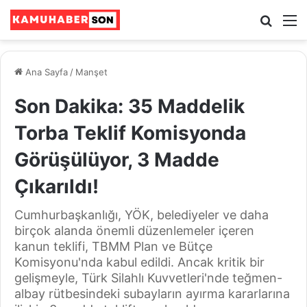
Ara
M
Ana Sayfa
/
Manşet
Son Dakika: 35 Maddelik
Torba Teklif Komisyonda
Görüşülüyor, 3 Madde
Çıkarıldı!
Cumhurbaşkanlığı, YÖK, belediyeler ve daha
birçok alanda önemli düzenlemeler içeren
kanun teklifi, TBMM Plan ve Bütçe
Komisyonu'nda kabul edildi. Ancak kritik bir
gelişmeyle, Türk Silahlı Kuvvetleri'nde teğmen-
albay rütbesindeki subayların ayırma kararlarına