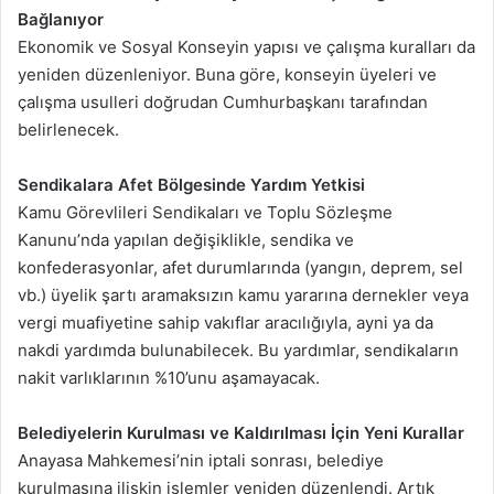
Bağlanıyor
Ekonomik ve Sosyal Konseyin yapısı ve çalışma kuralları da
yeniden düzenleniyor. Buna göre, konseyin üyeleri ve
çalışma usulleri doğrudan Cumhurbaşkanı tarafından
belirlenecek.
Sendikalara Afet Bölgesinde Yardım Yetkisi
Kamu Görevlileri Sendikaları ve Toplu Sözleşme
Kanunu’nda yapılan değişiklikle, sendika ve
konfederasyonlar, afet durumlarında (yangın, deprem, sel
vb.) üyelik şartı aramaksızın kamu yararına dernekler veya
vergi muafiyetine sahip vakıflar aracılığıyla, ayni ya da
nakdi yardımda bulunabilecek. Bu yardımlar, sendikaların
nakit varlıklarının %10’unu aşamayacak.
Belediyelerin Kurulması ve Kaldırılması İçin Yeni Kurallar
Anayasa Mahkemesi’nin iptali sonrası, belediye
kurulmasına ilişkin işlemler yeniden düzenlendi. Artık