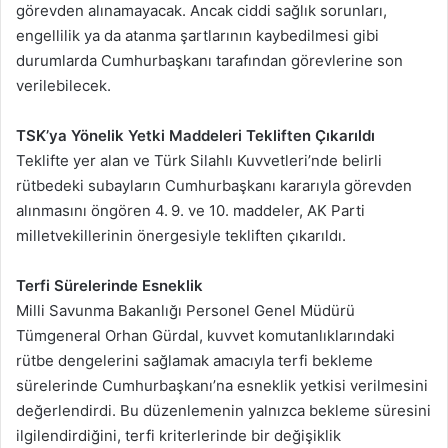
görevden alınamayacak. Ancak ciddi sağlık sorunları,
engellilik ya da atanma şartlarının kaybedilmesi gibi
durumlarda Cumhurbaşkanı tarafından görevlerine son
verilebilecek.
TSK’ya Yönelik Yetki Maddeleri Tekliften Çıkarıldı
Teklifte yer alan ve Türk Silahlı Kuvvetleri’nde belirli
rütbedeki subayların Cumhurbaşkanı kararıyla görevden
alınmasını öngören 4. 9. ve 10. maddeler, AK Parti
milletvekillerinin önergesiyle tekliften çıkarıldı.
Terfi Sürelerinde Esneklik
Milli Savunma Bakanlığı Personel Genel Müdürü
Tümgeneral Orhan Gürdal, kuvvet komutanlıklarındaki
rütbe dengelerini sağlamak amacıyla terfi bekleme
sürelerinde Cumhurbaşkanı’na esneklik yetkisi verilmesini
değerlendirdi. Bu düzenlemenin yalnızca bekleme süresini
ilgilendirdiğini, terfi kriterlerinde bir değişiklik