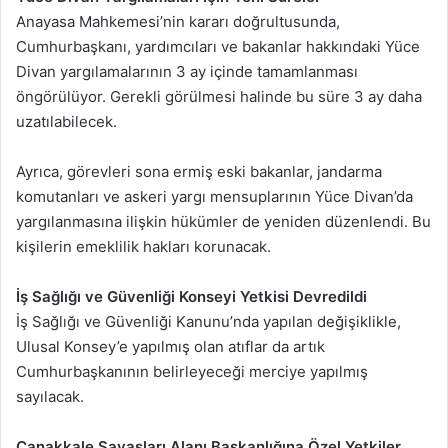
Anayasa Mahkemesi’nin kararı doğrultusunda,
Cumhurbaşkanı, yardımcıları ve bakanlar hakkındaki Yüce
Divan yargılamalarının 3 ay içinde tamamlanması
öngörülüyor. Gerekli görülmesi halinde bu süre 3 ay daha
uzatılabilecek.
Ayrıca, görevleri sona ermiş eski bakanlar, jandarma
komutanları ve askeri yargı mensuplarının Yüce Divan’da
yargılanmasına ilişkin hükümler de yeniden düzenlendi. Bu
kişilerin emeklilik hakları korunacak.
İş Sağlığı ve Güvenliği Konseyi Yetkisi Devredildi
İş Sağlığı ve Güvenliği Kanunu’nda yapılan değişiklikle,
Ulusal Konsey’e yapılmış olan atıflar da artık
Cumhurbaşkanının belirleyeceği merciye yapılmış
sayılacak.
Çanakkale Savaşları Alanı Başkanlığına Özel Yetkiler