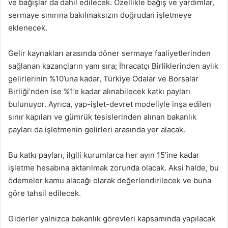
ve bağışlar da dahil edilecek. Özellikle bağış ve yardımlar,
sermaye sınırına bakılmaksızın doğrudan işletmeye
eklenecek.
Gelir kaynakları arasında döner sermaye faaliyetlerinden
sağlanan kazançların yanı sıra; İhracatçı Birliklerinden aylık
gelirlerinin %10’una kadar, Türkiye Odalar ve Borsalar
Birliği’nden ise %1’e kadar alınabilecek katkı payları
bulunuyor. Ayrıca, yap-işlet-devret modeliyle inşa edilen
sınır kapıları ve gümrük tesislerinden alınan bakanlık
payları da işletmenin gelirleri arasında yer alacak.
Bu katkı payları, ilgili kurumlarca her ayın 15’ine kadar
işletme hesabına aktarılmak zorunda olacak. Aksi halde, bu
ödemeler kamu alacağı olarak değerlendirilecek ve buna
göre tahsil edilecek.
Giderler yalnızca bakanlık görevleri kapsamında yapılacak