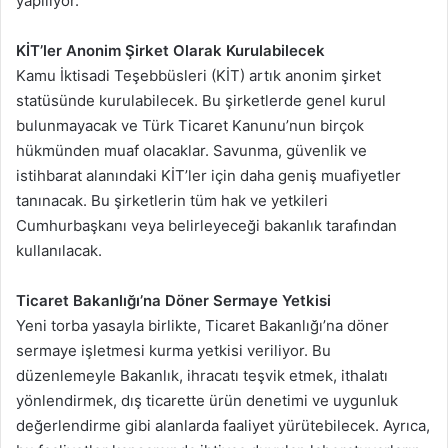
yapılıyor.
KİT’ler Anonim Şirket Olarak Kurulabilecek
Kamu İktisadi Teşebbüsleri (KİT) artık anonim şirket
statüsünde kurulabilecek. Bu şirketlerde genel kurul
bulunmayacak ve Türk Ticaret Kanunu’nun birçok
hükmünden muaf olacaklar. Savunma, güvenlik ve
istihbarat alanındaki KİT’ler için daha geniş muafiyetler
tanınacak. Bu şirketlerin tüm hak ve yetkileri
Cumhurbaşkanı veya belirleyeceği bakanlık tarafından
kullanılacak.
Ticaret Bakanlığı’na Döner Sermaye Yetkisi
Yeni torba yasayla birlikte, Ticaret Bakanlığı’na döner
sermaye işletmesi kurma yetkisi veriliyor. Bu
düzenlemeyle Bakanlık, ihracatı teşvik etmek, ithalatı
yönlendirmek, dış ticarette ürün denetimi ve uygunluk
değerlendirme gibi alanlarda faaliyet yürütebilecek. Ayrıca,