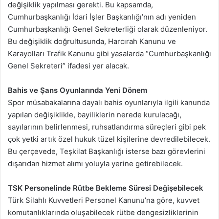
değişiklik yapılması gerekti. Bu kapsamda,
Cumhurbaşkanlığı İdari İşler Başkanlığı’nın adı yeniden
Cumhurbaşkanlığı Genel Sekreterliği olarak düzenleniyor.
Bu değişiklik doğrultusunda, Harcırah Kanunu ve
Karayolları Trafik Kanunu gibi yasalarda “Cumhurbaşkanlığı
Genel Sekreteri” ifadesi yer alacak.
Bahis ve Şans Oyunlarında Yeni Dönem
Spor müsabakalarına dayalı bahis oyunlarıyla ilgili kanunda
yapılan değişiklikle, bayiliklerin nerede kurulacağı,
sayılarının belirlenmesi, ruhsatlandırma süreçleri gibi pek
çok yetki artık özel hukuk tüzel kişilerine devredilebilecek.
Bu çerçevede, Teşkilat Başkanlığı isterse bazı görevlerini
dışarıdan hizmet alımı yoluyla yerine getirebilecek.
TSK Personelinde Rütbe Bekleme Süresi Değişebilecek
Türk Silahlı Kuvvetleri Personel Kanunu’na göre, kuvvet
komutanlıklarında oluşabilecek rütbe dengesizliklerinin