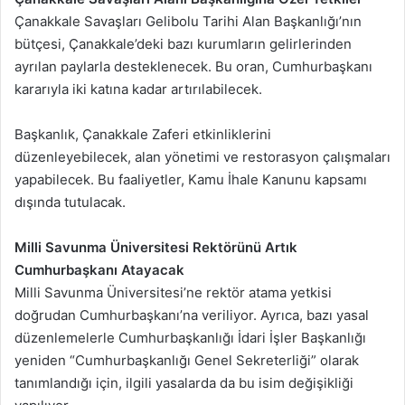
Çanakkale Savaşları Gelibolu Tarihi Alan Başkanlığı’nın
bütçesi, Çanakkale’deki bazı kurumların gelirlerinden
ayrılan paylarla desteklenecek. Bu oran, Cumhurbaşkanı
kararıyla iki katına kadar artırılabilecek.
Başkanlık, Çanakkale Zaferi etkinliklerini
düzenleyebilecek, alan yönetimi ve restorasyon çalışmaları
yapabilecek. Bu faaliyetler, Kamu İhale Kanunu kapsamı
dışında tutulacak.
Milli Savunma Üniversitesi Rektörünü Artık
Cumhurbaşkanı Atayacak
Milli Savunma Üniversitesi’ne rektör atama yetkisi
doğrudan Cumhurbaşkanı’na veriliyor. Ayrıca, bazı yasal
düzenlemelerle Cumhurbaşkanlığı İdari İşler Başkanlığı
yeniden “Cumhurbaşkanlığı Genel Sekreterliği” olarak
tanımlandığı için, ilgili yasalarda da bu isim değişikliği