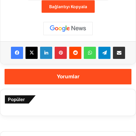
Bağlantıyı Kopyala
Facebook
X
LinkedIn
Pinterest
Reddit
WhatsApp
Telegram
E-Posta ile payla
Yorumlar
Popüler