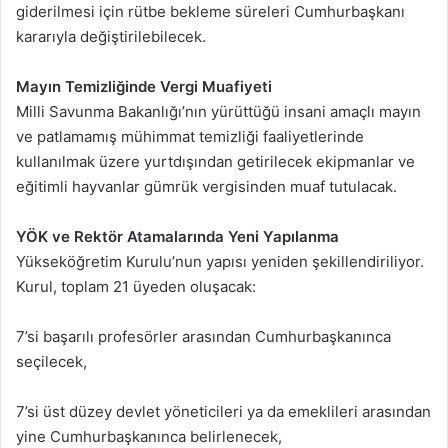
giderilmesi için rütbe bekleme süreleri Cumhurbaşkanı
kararıyla değiştirilebilecek.
Mayın Temizliğinde Vergi Muafiyeti
Milli Savunma Bakanlığı’nın yürüttüğü insani amaçlı mayın
ve patlamamış mühimmat temizliği faaliyetlerinde
kullanılmak üzere yurtdışından getirilecek ekipmanlar ve
eğitimli hayvanlar gümrük vergisinden muaf tutulacak.
YÖK ve Rektör Atamalarında Yeni Yapılanma
Yükseköğretim Kurulu’nun yapısı yeniden şekillendiriliyor.
Kurul, toplam 21 üyeden oluşacak:
7’si başarılı profesörler arasından Cumhurbaşkanınca
seçilecek,
7’si üst düzey devlet yöneticileri ya da emeklileri arasından
yine Cumhurbaşkanınca belirlenecek,