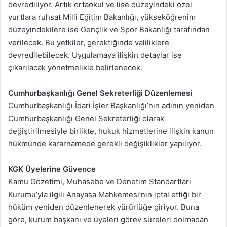
devrediliyor. Artık ortaokul ve lise düzeyindeki özel
yurtlara ruhsat Milli Eğitim Bakanlığı, yükseköğrenim
düzeyindekilere ise Gençlik ve Spor Bakanlığı tarafından
verilecek. Bu yetkiler, gerektiğinde valiliklere
devredilebilecek. Uygulamaya ilişkin detaylar ise
çıkarılacak yönetmelikle belirlenecek.
Cumhurbaşkanlığı Genel Sekreterliği Düzenlemesi
Cumhurbaşkanlığı İdari İşler Başkanlığı’nın adının yeniden
Cumhurbaşkanlığı Genel Sekreterliği olarak
değiştirilmesiyle birlikte, hukuk hizmetlerine ilişkin kanun
hükmünde kararnamede gerekli değişiklikler yapılıyor.
KGK Üyelerine Güvence
Kamu Gözetimi, Muhasebe ve Denetim Standartları
Kurumu’yla ilgili Anayasa Mahkemesi’nin iptal ettiği bir
hüküm yeniden düzenlenerek yürürlüğe giriyor. Buna
göre, kurum başkanı ve üyeleri görev süreleri dolmadan