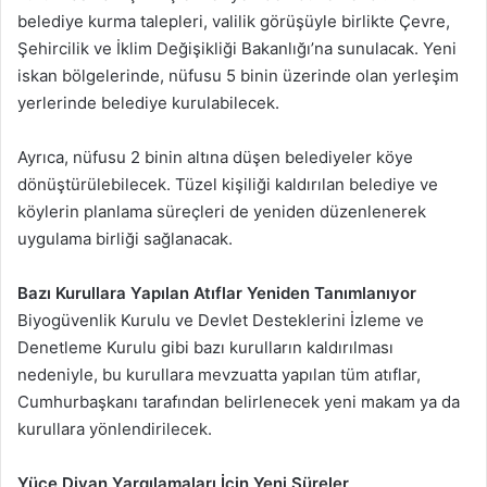
belediye kurma talepleri, valilik görüşüyle birlikte Çevre,
Şehircilik ve İklim Değişikliği Bakanlığı’na sunulacak. Yeni
iskan bölgelerinde, nüfusu 5 binin üzerinde olan yerleşim
yerlerinde belediye kurulabilecek.
Ayrıca, nüfusu 2 binin altına düşen belediyeler köye
dönüştürülebilecek. Tüzel kişiliği kaldırılan belediye ve
köylerin planlama süreçleri de yeniden düzenlenerek
uygulama birliği sağlanacak.
Bazı Kurullara Yapılan Atıflar Yeniden Tanımlanıyor
Biyogüvenlik Kurulu ve Devlet Desteklerini İzleme ve
Denetleme Kurulu gibi bazı kurulların kaldırılması
nedeniyle, bu kurullara mevzuatta yapılan tüm atıflar,
Cumhurbaşkanı tarafından belirlenecek yeni makam ya da
kurullara yönlendirilecek.
Yüce Divan Yargılamaları İçin Yeni Süreler