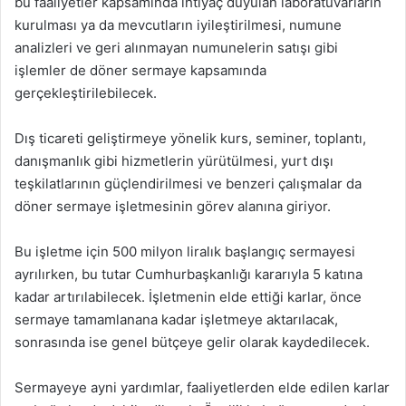
bu faaliyetler kapsamında ihtiyaç duyulan laboratuvarların
kurulması ya da mevcutların iyileştirilmesi, numune
analizleri ve geri alınmayan numunelerin satışı gibi
işlemler de döner sermaye kapsamında
gerçekleştirilebilecek.
Dış ticareti geliştirmeye yönelik kurs, seminer, toplantı,
danışmanlık gibi hizmetlerin yürütülmesi, yurt dışı
teşkilatlarının güçlendirilmesi ve benzeri çalışmalar da
döner sermaye işletmesinin görev alanına giriyor.
Bu işletme için 500 milyon liralık başlangıç sermayesi
ayrılırken, bu tutar Cumhurbaşkanlığı kararıyla 5 katına
kadar artırılabilecek. İşletmenin elde ettiği karlar, önce
sermaye tamamlanana kadar işletmeye aktarılacak,
sonrasında ise genel bütçeye gelir olarak kaydedilecek.
Sermayeye ayni yardımlar, faaliyetlerden elde edilen karlar