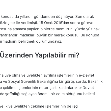
i konusu da yıllardır gündemden düşmüyor. Son olarak
özleşme ile verilmişti. 15 Ocak 2016’dan sonra göreve
osuna ataması yapılan binlerce memurun, yüzde yüz haklı
ararlandırılmadıkları büyük bir merak konusu. Bu konuda
urmadığını belirtmek durumundayız.
Üzerinden Yapılabilir mi?
a üye olma ve üyelikten ayrılma işlemlerinin e-Devlet
a ve Sosyal Güvenlik Bakanlığı’na bir görüş sordu. Bakanlık,
ve çekilme işlemlerinin noter şartı kaldırılarak e-Devlet
a şeffaflığı sağlayan önemli bir adım olduğunu belirtti.
elik ve üyelikten çekilme işlemlerinin de işçi