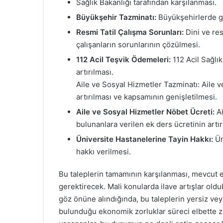
Sağlık Bakanlığı tarafından karşılanması.
Büyükşehir Tazminatı:
Büyükşehirlerde gö
Resmi Tatil Çalışma Sorunları:
Dini ve res
çalışanların sorunlarının çözülmesi.
112 Acil Teşvik Ödemeleri:
112 Acil Sağlı
artırılması.
Aile ve Sosyal Hizmetler Tazminatı: Aile 
artırılması ve kapsamının genişletilmesi.
Aile ve Sosyal Hizmetler Nöbet Ücreti:
Ai
bulunanlara verilen ek ders ücretinin artır
Üniversite Hastanelerine Tayin Hakkı:
Ün
hakkı verilmesi.
Bu taleplerin tamamının karşılanması, mevcut 
gerektirecek. Mali konularda ilave artışlar olduk
göz önüne alındığında, bu taleplerin yersiz vey
bulunduğu ekonomik zorluklar süreci elbette zo