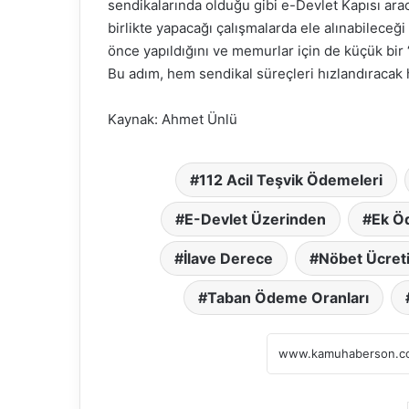
sendikalarında olduğu gibi e-Devlet Kapısı aracı
birlikte yapacağı çalışmalarda ele alınabileceği 
önce yapıldığını ve memurlar için de küçük bir 
Bu adım, hem sendikal süreçleri hızlandıracak he
Kaynak: Ahmet Ünlü
112 Acil Teşvik Ödemeleri
E-Devlet Üzerinden
Ek Ö
İlave Derece
Nöbet Ücret
Taban Ödeme Oranları