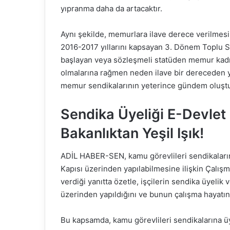
yıpranma daha da artacaktır.
Aynı şekilde, memurlara ilave derece verilmes
2016-2017 yıllarını kapsayan 3. Dönem Toplu S
başlayan veya sözleşmeli statüden memur kadr
olmalarına rağmen neden ilave bir dereceden y
memur sendikalarının yeterince gündem oluşt
Sendika Üyeliği E-Devlet 
Bakanlıktan Yeşil Işık!
ADİL HABER-SEN, kamu görevlileri sendikaların
Kapısı üzerinden yapılabilmesine ilişkin Çalışm
verdiği yanıtta özetle, işçilerin sendika üyelik 
üzerinden yapıldığını ve bunun çalışma hayatınd
Bu kapsamda, kamu görevlileri sendikalarına üy