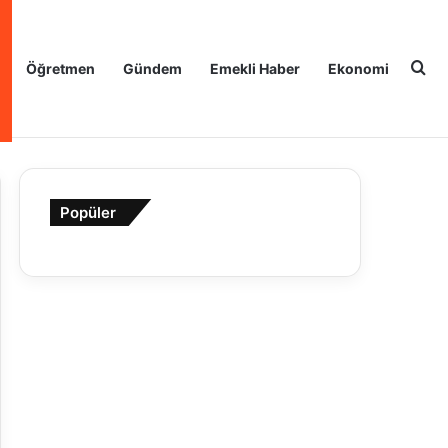
Ar
Öğretmen
Gündem
Emekli Haber
Ekonomi
Popüler