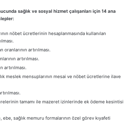
nucunda sağlık ve sosyal hizmet çalışanları için 14 ana
alepler:
nın nöbet ücretlerinin hesaplanmasında kullanılan
ılması.
 oranlarının artırılması.
arının artırılması.
 artırılması.
lık meslek mensuplarının mesai ve nöbet ücretlerine ilave
tırılması.
sürelerinin tamamı ile mazeret izinlerinde ek ödeme kesintisi
 ebe, sağlık memuru formalarının özel görev kıyafeti