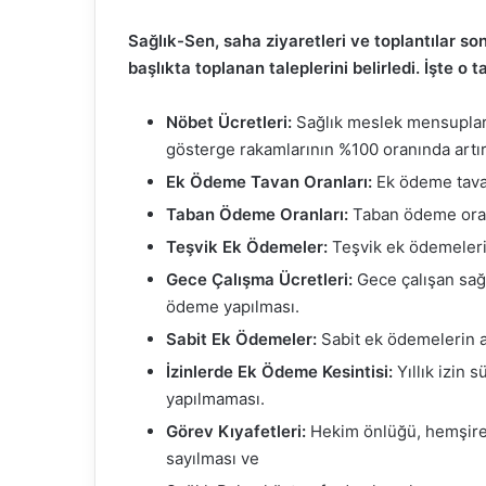
Sağlık-Sen, saha ziyaretleri ve toplantılar so
başlıkta toplanan taleplerini belirledi. İşte o t
Nöbet Ücretleri:
Sağlık meslek mensupları
gösterge rakamlarının %100 oranında artır
Ek Ödeme Tavan Oranları:
Ek ödeme tavan
Taban Ödeme Oranları:
Taban ödeme oranl
Teşvik Ek Ödemeler:
Teşvik ek ödemelerin
Gece Çalışma Ücretleri:
Gece çalışan sağ
ödeme yapılması.
Sabit Ek Ödemeler:
Sabit ek ödemelerin ar
İzinlerde Ek Ödeme Kesintisi:
Yıllık izin 
yapılmaması.
Görev Kıyafetleri:
Hekim önlüğü, hemşire,
sayılması ve