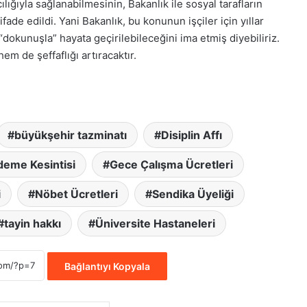
lığıyla sağlanabilmesinin, Bakanlık ile sosyal tarafların
ifade edildi. Yani Bakanlık, bu konunun işçiler için yıllar
“dokunuşla” hayata geçirilebileceğini ima etmiş diyebiliriz.
m de şeffaflığı artıracaktır.
büyükşehir tazminatı
Disiplin Affı
deme Kesintisi
Gece Çalışma Ücretleri
i
Nöbet Ücretleri
Sendika Üyeliği
tayin hakkı
Üniversite Hastaneleri
Bağlantıyı Kopyala