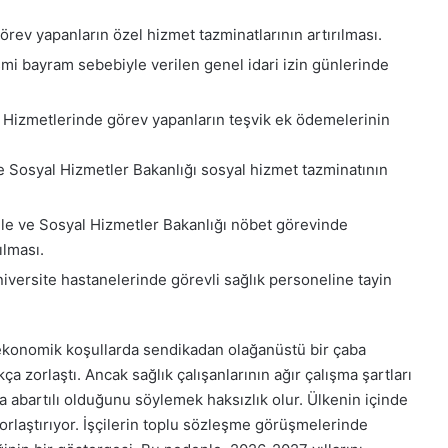
rev yapanların özel hizmet tazminatlarının artırılması.
mi bayram sebebiyle verilen genel idari izin günlerinde
k Hizmetlerinde görev yapanların teşvik ek ödemelerinin
ve Sosyal Hizmetler Bakanlığı sosyal hizmet tazminatının
le ve Sosyal Hizmetler Bakanlığı nöbet görevinde
ılması.
iversite hastanelerinde görevli sağlık personeline tayin
ekonomik koşullarda sendikadan olağanüstü bir çaba
ça zorlaştı. Ancak sağlık çalışanlarının ağır çalışma şartları
a abartılı olduğunu söylemek haksızlık olur. Ülkenin içinde
rlaştırıyor. İşçilerin toplu sözleşme görüşmelerinde