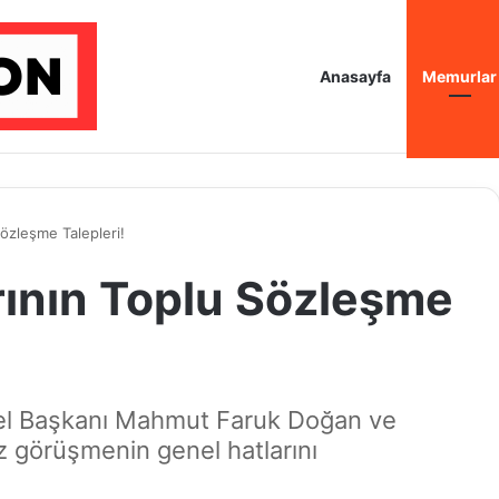
Anasayfa
Memurlar
Sözleşme Talepleri!
rının Toplu Sözleşme
el Başkanı Mahmut Faruk Doğan ve
z görüşmenin genel hatlarını