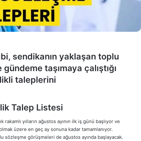
bi, sendikanın yaklaşan toplu
 gündeme taşımaya çalıştığı
ikli taleplerini
ik Talep Listesi
rakamlı yılların ağustos ayının ilk iş günü başlıyor ve
 olmak üzere en geç ay sonuna kadar tamamlanıyor.
oplu sözleşme görüşmeleri de ağustos ayında başlayacak.