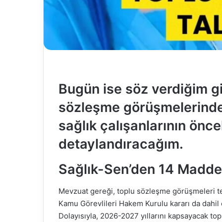
Bugün ise söz verdiğim gi
sözleşme görüşmelerinde
sağlık çalışanlarının öncel
detaylandıracağım.
Sağlık-Sen’den 14 Maddel
Mevzuat gereği, toplu sözleşme görüşmeleri tek 
Kamu Görevlileri Hakem Kurulu kararı da dahil
Dolayısıyla, 2026-2027 yıllarını kapsayacak t