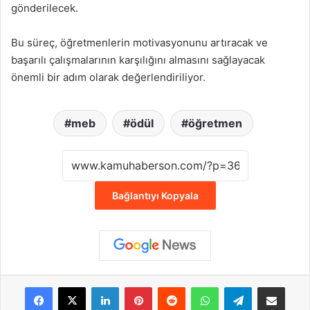
gönderilecek.
Bu süreç, öğretmenlerin motivasyonunu artıracak ve
başarılı çalışmalarının karşılığını almasını sağlayacak
önemli bir adım olarak değerlendiriliyor.
meb
ödül
öğretmen
Bağlantıyı Kopyala
Facebook
X
LinkedIn
Pinterest
Reddit
WhatsApp
Telegram
E-Posta ile payla