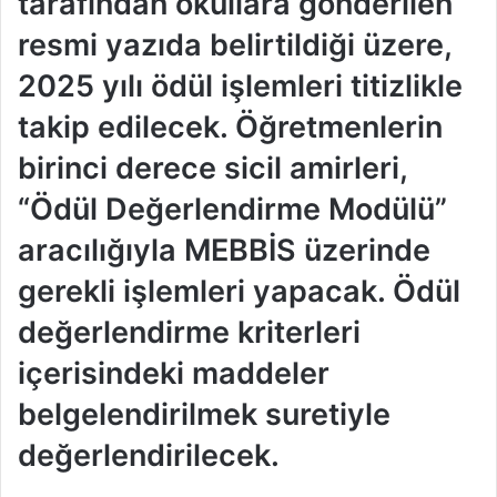
tarafından okullara gönderilen
resmi yazıda belirtildiği üzere,
2025 yılı ödül işlemleri titizlikle
takip edilecek. Öğretmenlerin
birinci derece sicil amirleri,
“Ödül Değerlendirme Modülü”
aracılığıyla MEBBİS üzerinde
gerekli işlemleri yapacak. Ödül
değerlendirme kriterleri
içerisindeki maddeler
belgelendirilmek suretiyle
değerlendirilecek.