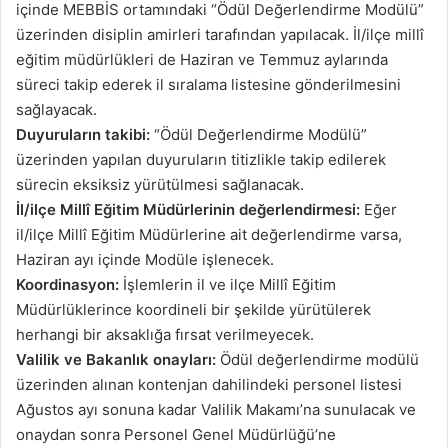
içinde MEBBİS ortamındaki “Ödül Değerlendirme Modülü”
üzerinden disiplin amirleri tarafından yapılacak. İl/ilçe millî
eğitim müdürlükleri de Haziran ve Temmuz aylarında
süreci takip ederek il sıralama listesine gönderilmesini
sağlayacak.
Duyuruların takibi:
“Ödül Değerlendirme Modülü”
üzerinden yapılan duyuruların titizlikle takip edilerek
sürecin eksiksiz yürütülmesi sağlanacak.
İl/ilçe Millî Eğitim Müdürlerinin değerlendirmesi:
Eğer
il/ilçe Millî Eğitim Müdürlerine ait değerlendirme varsa,
Haziran ayı içinde Modüle işlenecek.
Koordinasyon:
İşlemlerin il ve ilçe Millî Eğitim
Müdürlüklerince koordineli bir şekilde yürütülerek
herhangi bir aksaklığa fırsat verilmeyecek.
Valilik ve Bakanlık onayları:
Ödül değerlendirme modülü
üzerinden alınan kontenjan dahilindeki personel listesi
Ağustos ayı sonuna kadar Valilik Makamı’na sunulacak ve
onaydan sonra Personel Genel Müdürlüğü’ne