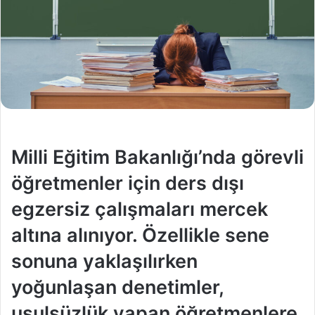
Milli Eğitim Bakanlığı’nda görevli
öğretmenler için ders dışı
egzersiz çalışmaları mercek
altına alınıyor. Özellikle sene
sonuna yaklaşılırken
yoğunlaşan denetimler,
usulsüzlük yapan öğretmenlere