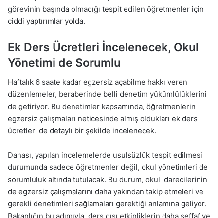
görevinin başında olmadığı tespit edilen öğretmenler için
ciddi yaptırımlar yolda.
Ek Ders Ücretleri İncelenecek, Okul
Yönetimi de Sorumlu
Haftalık 6 saate kadar egzersiz açabilme hakkı veren
düzenlemeler, beraberinde belli denetim yükümlülüklerini
de getiriyor. Bu denetimler kapsamında, öğretmenlerin
egzersiz çalışmaları neticesinde almış oldukları ek ders
ücretleri de detaylı bir şekilde incelenecek.
Dahası, yapılan incelemelerde usulsüzlük tespit edilmesi
durumunda sadece öğretmenler değil, okul yönetimleri de
sorumluluk altında tutulacak. Bu durum, okul idarecilerinin
de egzersiz çalışmalarını daha yakından takip etmeleri ve
gerekli denetimleri sağlamaları gerektiği anlamına geliyor.
Bakanlığın bu adımıyla, ders dışı etkinliklerin daha şeffaf ve