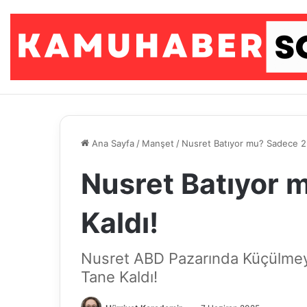
Ana Sayfa
/
Manşet
/
Nusret Batıyor mu? Sadece 2 
Nusret Batıyor 
Kaldı!
Nusret ABD Pazarında Küçülmey
Tane Kaldı!