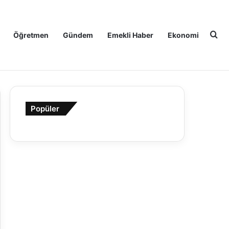
Ar
Öğretmen
Gündem
Emekli Haber
Ekonomi
Popüler