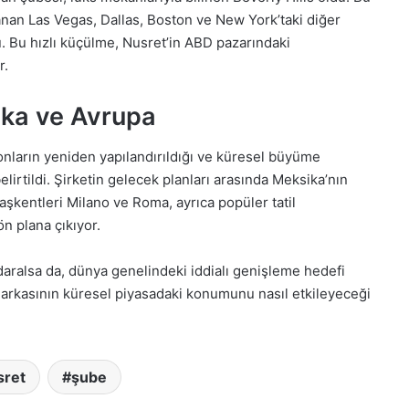
panan Las Vegas, Dallas, Boston ve New York’taki diğer
u. Bu hızlı küçülme, Nusret’in ABD pazarındaki
r.
ika ve Avrupa
nların yeniden yapılandırıldığı ve küresel büyüme
belirtildi. Şirketin gelecek planları arasında Meksika’nın
başkentleri Milano ve Roma, ayrıca popüler tatil
n plana çıkıyor.
aralsa da, dünya genelindeki iddialı genişleme hedefi
markasının küresel piyasadaki konumunu nasıl etkileyeceği
sret
şube