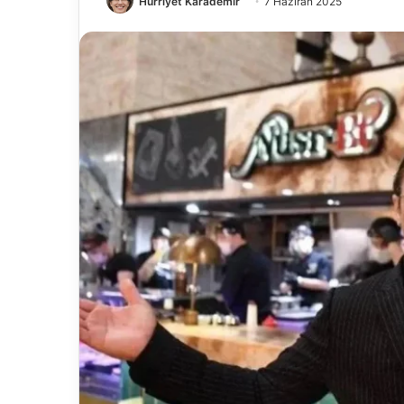
Hürriyet Karademir
7 Haziran 2025