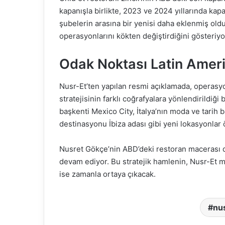
kapanışla birlikte, 2023 ve 2024 yıllarında ka
şubelerin arasına bir yenisi daha eklenmiş old
operasyonlarını kökten değiştirdiğini gösteriyo
Odak Noktası Latin Amer
Nusr-Et’ten yapılan resmi açıklamada, operasyo
stratejisinin farklı coğrafyalara yönlendirildiği 
başkenti Mexico City, İtalya’nın moda ve tarih 
destinasyonu İbiza adası gibi yeni lokasyonlar ö
Nusret Gökçe’nin ABD’deki restoran macerası d
devam ediyor. Bu stratejik hamlenin, Nusr-Et 
ise zamanla ortaya çıkacak.
nu