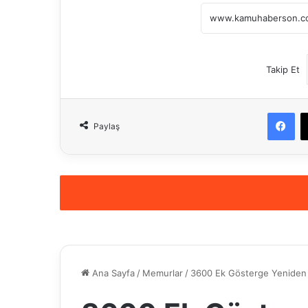
Takip Et
Fa
Paylaş