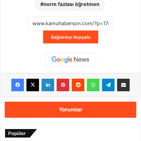
norm fazlası öğretmen
Bağlantıyı Kopyala
Facebook
X
LinkedIn
Pinterest
Reddit
WhatsApp
Telegram
E-Posta ile payla
Yorumlar
Popüler