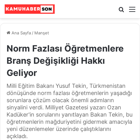
Ara
M
Ana Sayfa
/
Manşet
Norm Fazlası Öğretmenlere
Branş Değişikliği Hakkı
Geliyor
Milli Eğitim Bakanı Yusuf Tekin, Türkmenistan
dönüşünde norm fazlası öğretmenlerin yaşadığı
sorunlara çözüm olacak önemli adımların
sinyalini verdi. Milliyet Gazetesi yazarı Ozan
Kadüker'in sorularını yanıtlayan Bakan Tekin, bu
öğretmenlerin mağduriyetini gidermek amacıyla
yeni düzenlemeler üzerinde çalıştıklarını
açıkladı.