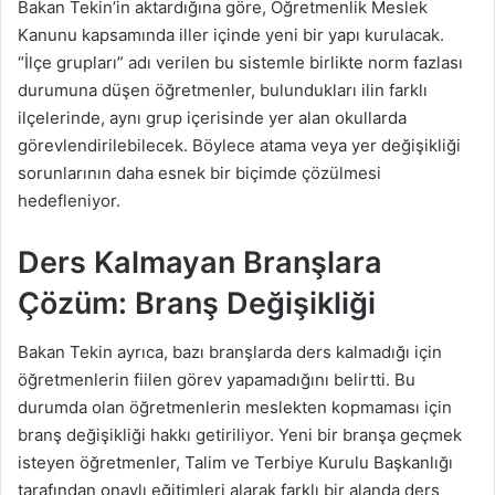
Bakan Tekin’in aktardığına göre, Öğretmenlik Meslek
Kanunu kapsamında iller içinde yeni bir yapı kurulacak.
“İlçe grupları” adı verilen bu sistemle birlikte norm fazlası
durumuna düşen öğretmenler, bulundukları ilin farklı
ilçelerinde, aynı grup içerisinde yer alan okullarda
görevlendirilebilecek. Böylece atama veya yer değişikliği
sorunlarının daha esnek bir biçimde çözülmesi
hedefleniyor.
Ders Kalmayan Branşlara
Çözüm: Branş Değişikliği
Bakan Tekin ayrıca, bazı branşlarda ders kalmadığı için
öğretmenlerin fiilen görev yapamadığını belirtti. Bu
durumda olan öğretmenlerin meslekten kopmaması için
branş değişikliği hakkı getiriliyor. Yeni bir branşa geçmek
isteyen öğretmenler, Talim ve Terbiye Kurulu Başkanlığı
tarafından onaylı eğitimleri alarak farklı bir alanda ders