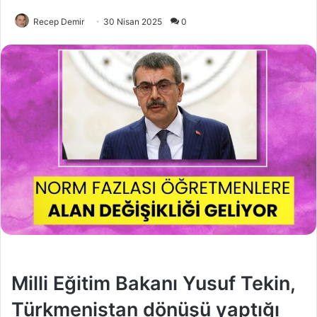
Recep Demir
30 Nisan 2025
0
Milli Eğitim Bakanı Yusuf Tekin,
Türkmenistan dönüşü yaptığı