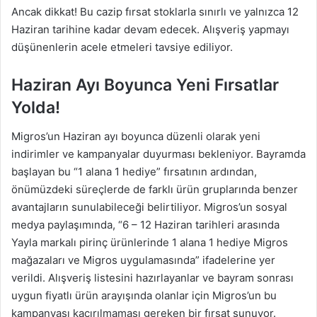
Ancak dikkat! Bu cazip fırsat stoklarla sınırlı ve yalnızca 12
Haziran tarihine kadar devam edecek. Alışveriş yapmayı
düşünenlerin acele etmeleri tavsiye ediliyor.
Haziran Ayı Boyunca Yeni Fırsatlar
Yolda!
Migros’un Haziran ayı boyunca düzenli olarak yeni
indirimler ve kampanyalar duyurması bekleniyor. Bayramda
başlayan bu “1 alana 1 hediye” fırsatının ardından,
önümüzdeki süreçlerde de farklı ürün gruplarında benzer
avantajların sunulabileceği belirtiliyor. Migros’un sosyal
medya paylaşımında, “6 – 12 Haziran tarihleri arasında
Yayla markalı pirinç ürünlerinde 1 alana 1 hediye Migros
mağazaları ve Migros uygulamasında” ifadelerine yer
verildi. Alışveriş listesini hazırlayanlar ve bayram sonrası
uygun fiyatlı ürün arayışında olanlar için Migros’un bu
kampanyası kaçırılmaması gereken bir fırsat sunuyor.