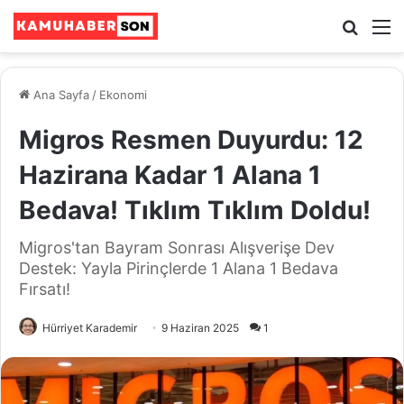
Ara
M
Ana Sayfa
/
Ekonomi
Migros Resmen Duyurdu: 12
Hazirana Kadar 1 Alana 1
Bedava! Tıklım Tıklım Doldu!
Migros'tan Bayram Sonrası Alışverişe Dev
Destek: Yayla Pirinçlerde 1 Alana 1 Bedava
Fırsatı!
Hürriyet Karademir
9 Haziran 2025
1