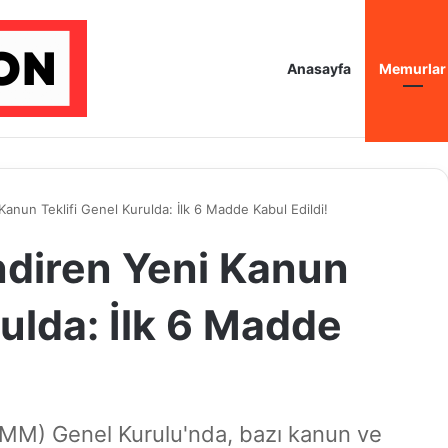
Anasayfa
Memurlar
Kanun Teklifi Genel Kurulda: İlk 6 Madde Kabul Edildi!
ndiren Yeni Kanun
rulda: İlk 6 Madde
BMM) Genel Kurulu'nda, bazı kanun ve