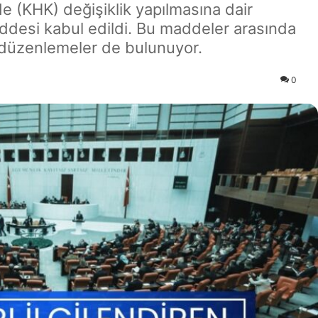
(KHK) değişiklik yapılmasına dair
addesi kabul edildi. Bu maddeler arasında
 düzenlemeler de bulunuyor.
0