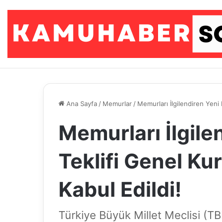
Ana Sayfa
/
Memurlar
/
Memurları İlgilendiren Yeni 
Memurları İlgile
Teklifi Genel Ku
Kabul Edildi!
Türkiye Büyük Millet Meclisi (T