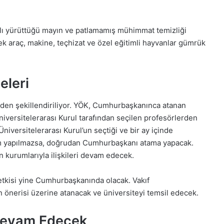
çlı yürüttüğü mayın ve patlamamış mühimmat temizliği
ek araç, makine, teçhizat ve özel eğitimli hayvanlar gümrük
eleri
den şekillendiriliyor. YÖK, Cumhurbaşkanınca atanan
niversitelerarası Kurul tarafından seçilen profesörlerden
versitelerarası Kurul’un seçtiği ve bir ay içinde
çim yapılmazsa, doğrudan Cumhurbaşkanı atama yapacak.
kurumlarıyla ilişkileri devam edecek.
yetkisi yine Cumhurbaşkanında olacak. Vakıf
in önerisi üzerine atanacak ve üniversiteyi temsil edecek.
 Devam Edecek