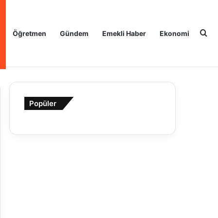
Ar
Öğretmen
Gündem
Emekli Haber
Ekonomi
Popüler