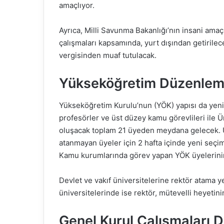
amaçlıyor.
Ayrıca, Milli Savunma Bakanlığı’nın insani ama
çalışmaları kapsamında, yurt dışından getirilec
vergisinden muaf tutulacak.
Yükseköğretim Düzenlem
Yükseköğretim Kurulu’nun (YÖK) yapısı da yeni
profesörler ve üst düzey kamu görevlileri ile Ü
oluşacak toplam 21 üyeden meydana gelecek. Üni
atanmayan üyeler için 2 hafta içinde yeni se
Kamu kurumlarında görev yapan YÖK üyelerinin 
Devlet ve vakıf üniversitelerine rektör atama 
üniversitelerinde ise rektör, mütevelli heyetin
Genel Kurul Çalışmaları