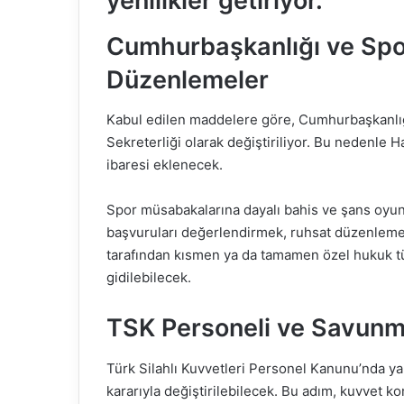
yenilikler getiriyor.
Cumhurbaşkanlığı ve Spor 
Düzenlemeler
Kabul edilen maddelere göre, Cumhurbaşkanlığı
Sekreterliği olarak değiştiriliyor. Bu nedenle
ibaresi eklenecek.
Spor müsabakalarına dayalı bahis ve şans oyunları
başvuruları değerlendirmek, ruhsat düzenlemek
tarafından kısmen ya da tamamen özel hukuk tüz
gidilebilecek.
TSK Personeli ve Savunm
Türk Silahlı Kuvvetleri Personel Kanunu’nda y
kararıyla değiştirilebilecek. Bu adım, kuvvet ko