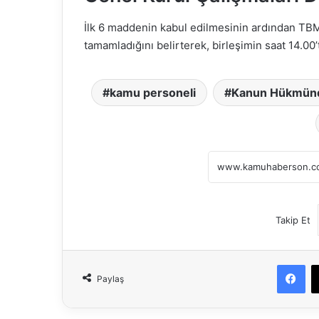
İlk 6 maddenin kabul edilmesinin ardından TBM
tamamladığını belirterek, birleşimin saat 14.00
kamu personeli
Kanun Hükmün
Takip Et
Fa
Paylaş