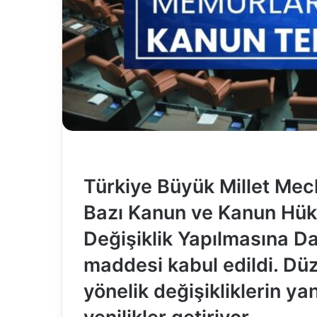
Türkiye Büyük Millet Mec
Bazı Kanun ve Kanun Hü
Değişiklik Yapılmasına Dai
maddesi kabul edildi. Dü
yönelik değişikliklerin yan