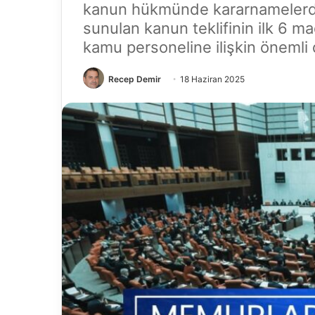
kanun hükmünde kararnamelerde 
sunulan kanun teklifinin ilk 6 m
kamu personeline ilişkin önemli
Recep Demir
18 Haziran 2025