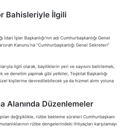
Bahisleriyle İlgili
 İdari İşler Başkanlığı’nın adı Cumhurbaşkanlığı Genel
 Harcırah Kanunu’na “Cumhurbaşkanlığı Genel Sekreteri”
yla ilgili olarak, bayiliklerin yeri ve sayısını belirlemek,
 ve denetim yapmak gibi yetkiler, Teşkilat Başkanlığı
el kişilerine devredilebilecek ya da hizmet alımı yoluna
a Alanında Düzenlemeler
apılan değişiklikle, rütbe bekleme süreleri Cumhurbaşkanı
mutanlıklarının rütbe dengelerindeki ihtiyaçları karşılamayı