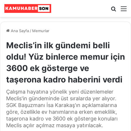
Ara
M
Ana Sayfa
/
Memurlar
Meclis’in ilk gündemi belli
oldu! Yüz binlerce memur için
3600 ek gösterge ve
taşerona kadro haberini verdi
Çalışma hayatına yönelik yeni düzenlemeler
Meclis'in gündeminde üst sıralarda yer alıyor.
SGK Başuzmanı İsa Karakaş'ın açıklamalarına
göre, özellikle ev hanımlarına erken emeklilik,
taşerona kadro ve 3600 ek gösterge konuları
Meclis açılır açılmaz masaya yatırılacak.