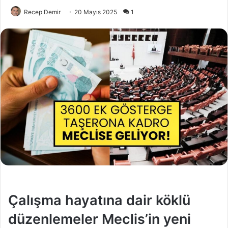
Recep Demir
20 Mayıs 2025
1
Çalışma hayatına dair köklü
düzenlemeler Meclis’in yeni