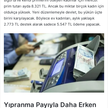
sigorta ile kendi primlerini ödeyen kadınlar için mevcut
prim tutarı ayda 8.321 TL. Ancak bu miktar birçok kadın için
oldukça yüksek. Yeni düzenlemeyle devlet, bu yükün üçte
birini karşılayacak. Böylece ev kadınları, aylık yaklaşık
2.773 TL destek alarak sadece 5.547 TL ödeme yapacak.
Yıpranma Payıyla Daha Erken