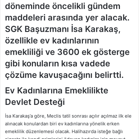
döneminde öncelikli gündem
maddeleri arasında yer alacak.
SGK Başuzmanı İsa Karakaş,
özellikle ev kadınlarının
emekliliği ve 3600 ek gösterge
gibi konuların kısa vadede
çözüme kavuşacağını belirtti.
Ev Kadınlarına Emeklilikte
Devlet Desteği
İsa Karakaş’a göre, Meclis tatil sonrası açılır açılmaz ilk ele
alınacak konulardan biri ev kadınlarına yönelik erken
emeklilik düzenlemesi olacak. Halihazırda isteğe bağlı