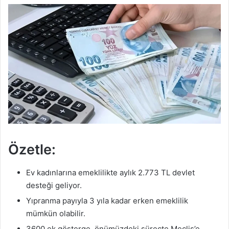
Özetle:
Ev kadınlarına emeklilikte aylık 2.773 TL devlet
desteği geliyor.
Yıpranma payıyla 3 yıla kadar erken emeklilik
mümkün olabilir.
3600 ek gösterge, önümüzdeki süreçte Meclis’e