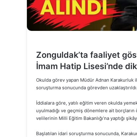
Zonguldak’ta faaliyet gös
İmam Hatip Lisesi’nde dik
Okulda görev yapan Müdür Adnan Karakurluk il
soruşturma sonucunda görevden uzaklaştırıldı
İddialara göre, yatılı eğitim veren okulda yemek
uyulmadığı ve geçmiş dönemlere ait borçların 
velilerinin Milli Eğitim Bakanlığı’na yaptığı şi
Başlatılan idari soruşturma sonucunda, Karaku