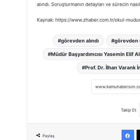
alındı. Soruşturmanın detayları ve sürecin nası
Kaynak: https://www.zhaber.com.tr/okul-mudu
görevden alındı
görevden u
Müdür Başyardımcısı Yasemin Elif A
Prof. Dr. İlhan Varank 
Takip Et
Fa
Paylaş