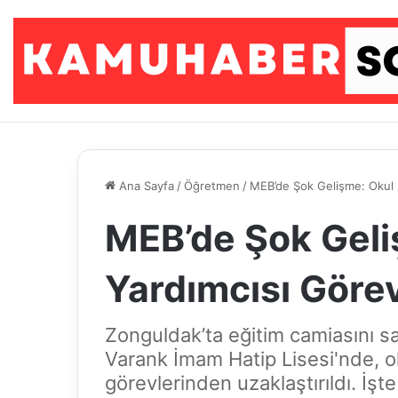
Ana Sayfa
/
Öğretmen
/
MEB’de Şok Gelişme: Okul 
MEB’de Şok Geli
Yardımcısı Görev
Zonguldak’ta eğitim camiasını sar
Varank İmam Hatip Lisesi'nde, 
görevlerinden uzaklaştırıldı. İşte