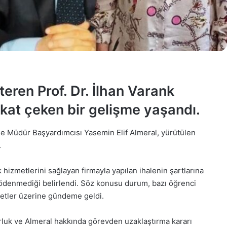
teren Prof. Dr. İlhan Varank
kat çeken bir gelişme yaşandı.
e Müdür Başyardımcısı Yasemin Elif Almeral, yürütülen
.
 hizmetlerini sağlayan firmayla yapılan ihalenin şartlarına
ödenmediği belirlendi. Söz konusu durum, bazı öğrenci
kâyetler üzerine gündeme geldi.
rluk ve Almeral hakkında görevden uzaklaştırma kararı