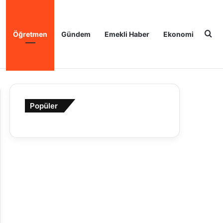
Ar
Öğretmen
Gündem
Emekli Haber
Ekonomi
Popüler