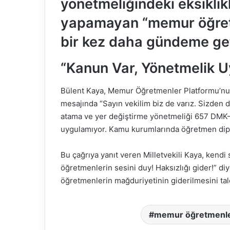
yönetmeliğindeki eksiklik
yapamayan “memur öğretm
bir kez daha gündeme get
“Kanun Var, Yönetmelik U
Bülent Kaya, Memur Öğretmenler Platformu’nun
mesajında “Sayın vekilim biz de varız. Sizden 
atama ve yer değiştirme yönetmeliği 657 DMK-
uygulamıyor. Kamu kurumlarında öğretmen diplo
Bu çağrıya yanıt veren Milletvekili Kaya, ken
öğretmenlerin sesini duy! Haksızlığı gider!” di
öğretmenlerin mağduriyetinin giderilmesini tale
memur öğretmenl