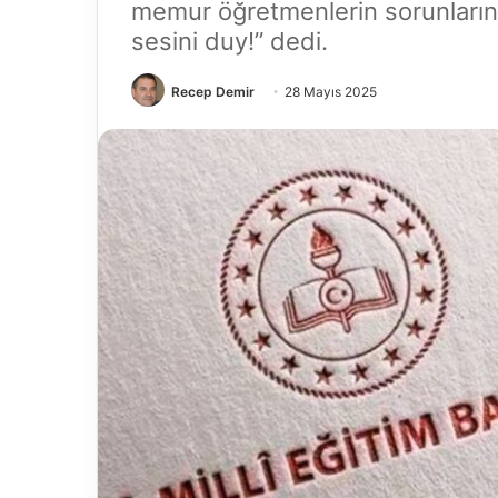
memur öğretmenlerin sorunların
sesini duy!” dedi.
Recep Demir
28 Mayıs 2025