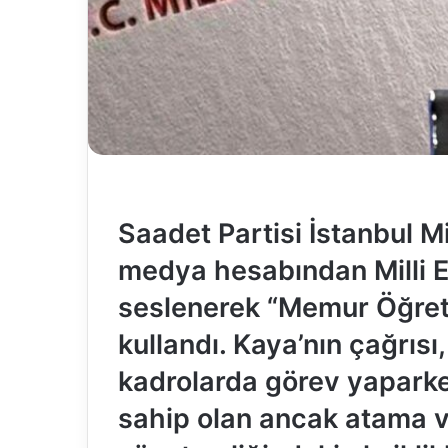
Saadet Partisi İstanbul Mi
medya hesabından Milli E
seslenerek “Memur Öğretm
kullandı. Kaya’nın çağrısı
kadrolarda görev yapark
sahip olan ancak atama v