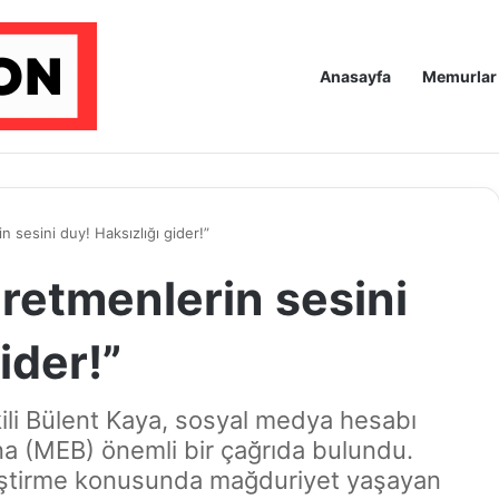
Anasayfa
Memurlar
sesini duy! Haksızlığı gider!”
etmenlerin sesini
ider!”
kili Bülent Kaya, sosyal medya hesabı
'na (MEB) önemli bir çağrıda bulundu.
eğiştirme konusunda mağduriyet yaşayan