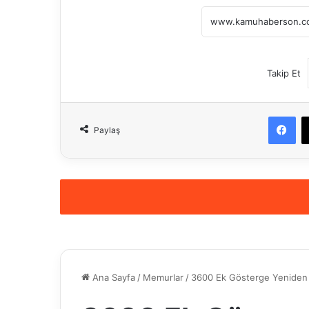
Takip Et
Fa
Paylaş