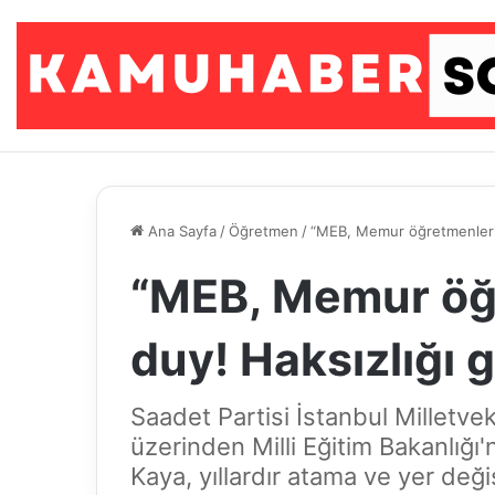
Ana Sayfa
/
Öğretmen
/
“MEB, Memur öğretmenlerin 
“MEB, Memur öğr
duy! Haksızlığı g
Saadet Partisi İstanbul Milletve
üzerinden Milli Eğitim Bakanlığı
Kaya, yıllardır atama ve yer d