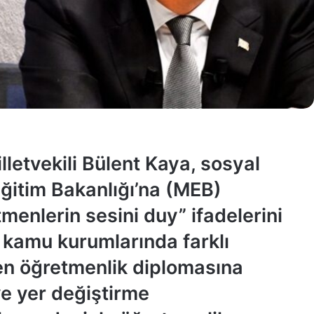
lletvekili Bülent Kaya, sosyal
ğitim Bakanlığı’na (MEB)
enlerin sesini duy” ifadelerini
, kamu kurumlarında farklı
en öğretmenlik diplomasına
e yer değiştirme