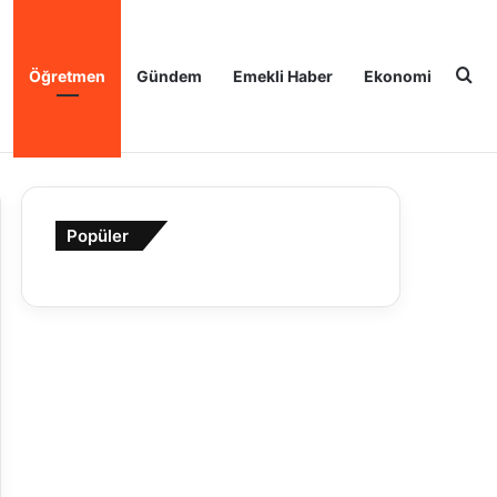
Ar
Öğretmen
Gündem
Emekli Haber
Ekonomi
Popüler