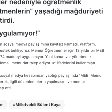
ler nedeniyle öğretmenlik
enlerin” yaşadığı mağduriyeti
irdi.
ygulamıyor!”
 sosyal medya paylaşımına kayıtsız kalmadı. Platform,
destek bekliyoruz. Memur Öğretmenler için 13 yıldır bir MEB
74 maddeyi uygulamıyor. Yani kanun var yönetmelik
malı memurlar talep ediyoruz” ifadelerini kullanmıştı.
di sosyal medya hesabından yaptığı paylaşımda “MEB, Memur
yerek, ilgili düzenlemelerin yapılmasını ve memur
p etti.
er
Milletvekili Bülent Kaya