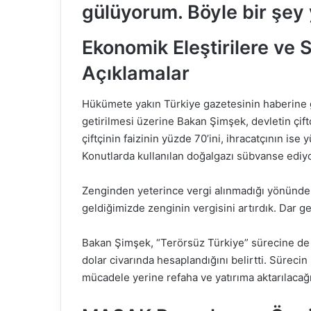
gülüyorum. Böyle bir şey y
Ekonomik Eleştirilere ve 
Açıklamalar
Hükümete yakın Türkiye gazetesinin haberine göre
getirilmesi üzerine Bakan Şimşek, devletin çift
çiftçinin faizinin yüzde 70’ini, ihracatçının ise 
Konutlarda kullanılan doğalgazı sübvanse ediyo
Zenginden yeterince vergi alınmadığı yönündeki
geldiğimizde zenginin vergisini artırdık. Dar ge
Bakan Şimşek, “Terörsüz Türkiye” sürecine de d
dolar civarında hesaplandığını belirtti. Sürec
mücadele yerine refaha ve yatırıma aktarılacağın