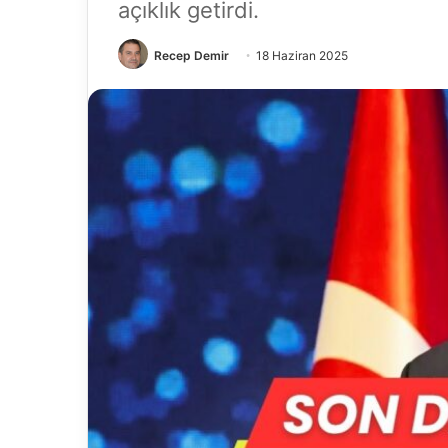
açıklık getirdi.
Recep Demir
18 Haziran 2025