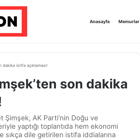
Anasayfa
Memurlar
dakika istifa açıklaması!
imşek’ten son dakika
!
 Şimşek, AK Parti’nin Doğu ve
riyle yaptığı toplantıda hem ekonomi
kça dile getirilen istifa iddialarına