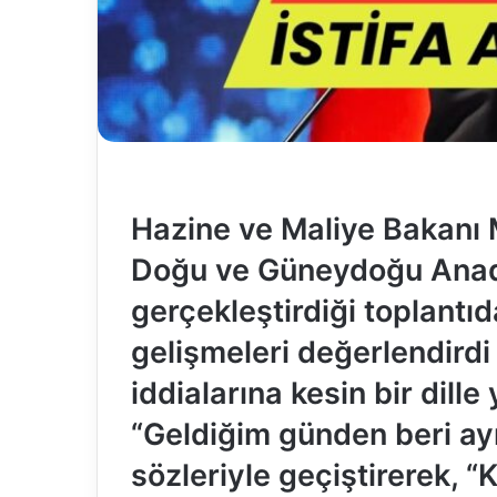
Hazine ve Maliye Bakanı 
Doğu ve Güneydoğu Anadol
gerçekleştirdiği toplant
gelişmeleri değerlendirdi
iddialarına kesin bir dille
“Geldiğim günden beri ay
sözleriyle geçiştirerek,