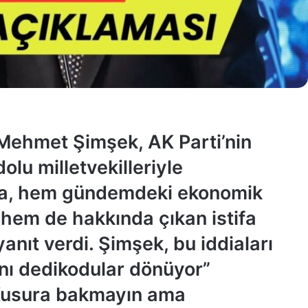
Mehmet Şimşek, AK Parti’nin
u milletvekilleriyle
ıda, hem gündemdeki ekonomik
 hem de hakkında çıkan istifa
 yanıt verdi. Şimşek, bu iddiaları
nı dedikodular dönüyor”
 “Kusura bakmayın ama