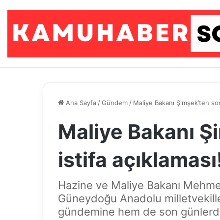
Ana Sayfa
/
Gündem
/
Maliye Bakanı Şimşek’ten son 
Maliye Bakanı Ş
istifa açıklaması
Hazine ve Maliye Bakanı Mehmet
Güneydoğu Anadolu milletvekille
gündemine hem de son günlerde sı