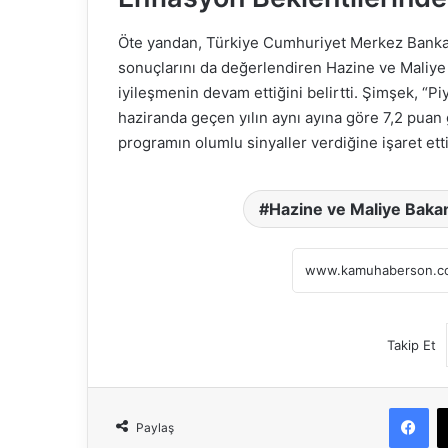
Öte yandan, Türkiye Cumhuriyet Merkez Bankası
sonuçlarını da değerlendiren Hazine ve Maliy
iyileşmenin devam ettiğini belirtti. Şimşek, “Piy
haziranda geçen yılın aynı ayına göre 7,2 puan
programın olumlu sinyaller verdiğine işaret etti
Hazine ve Maliye Baka
Takip Et
Fa
Paylaş