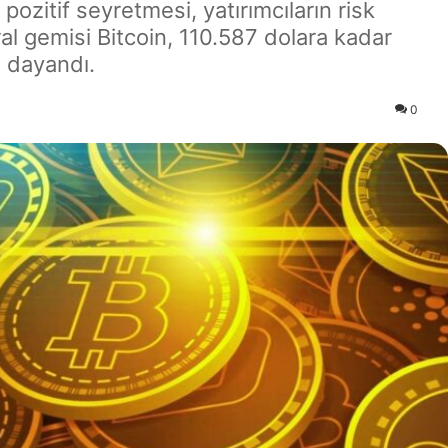
pozitif seyretmesi, yatırımcıların risk
iral gemisi Bitcoin, 110.587 dolara kadar
a dayandı.
0