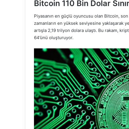
Bitcoin 110 Bin Dolar Sını
Piyasanın en güçlü oyuncusu olan Bitcoin, son 
zamanların en yüksek seviyesine yaklaşarak yen
artışla 2,19 trilyon dolara ulaştı. Bu rakam, k
64’ünü oluşturuyor.