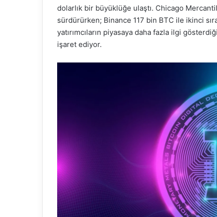
dolarlık bir büyüklüğe ulaştı. Chicago Mercanti
sürdürürken; Binance 117 bin BTC ile ikinci sır
yatırımcıların piyasaya daha fazla ilgi gösterd
işaret ediyor.