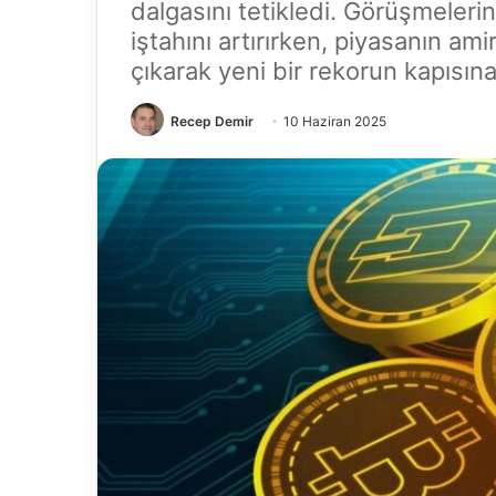
dalgasını tetikledi. Görüşmelerin 
iştahını artırırken, piyasanın am
çıkarak yeni bir rekorun kapısın
Recep Demir
10 Haziran 2025