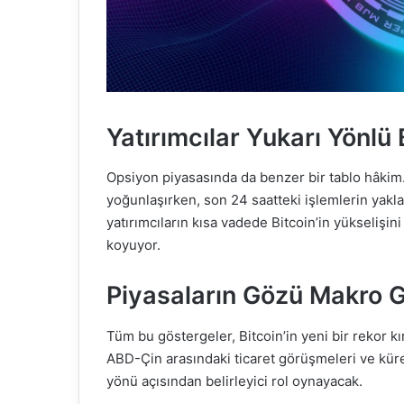
Yatırımcılar Yukarı Yönlü
Opsiyon piyasasında da benzer bir tablo hâkim. 
yoğunlaşırken, son 24 saatteki işlemlerin yakla
yatırımcıların kısa vadede Bitcoin’in yükselişin
koyuyor.
Piyasaların Gözü Makro 
Tüm bu göstergeler, Bitcoin’in yeni bir rekor kı
ABD-Çin arasındaki ticaret görüşmeleri ve küres
yönü açısından belirleyici rol oynayacak.