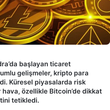
ra’da başlayan ticaret
umlu gelişmeler, kripto para
di. Küresel piyasalarda risk
 hava, özellikle Bitcoin’de dikkat
ini tetikledi.