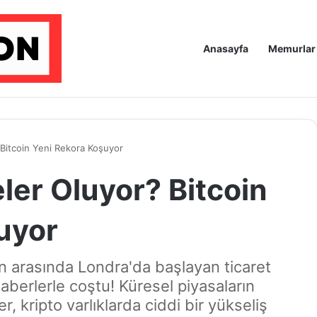
Anasayfa
Memurlar
 Bitcoin Yeni Rekora Koşuyor
ler Oluyor? Bitcoin
uyor
Çin arasında Londra'da başlayan ticaret
berlerle coştu! Küresel piyasaların
 kripto varlıklarda ciddi bir yükseliş