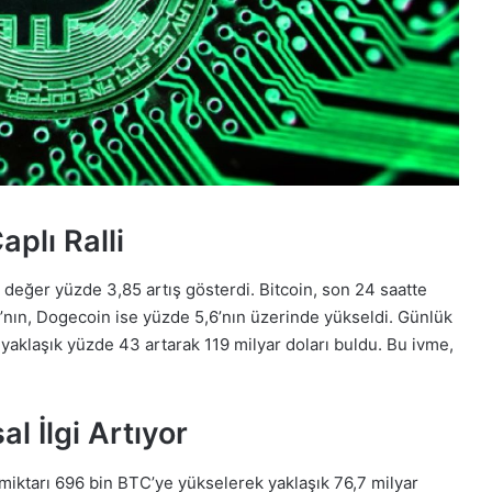
aplı Ralli
 değer yüzde 3,85 artış gösterdi. Bitcoin, son 24 saatte
nın, Dogecoin ise yüzde 5,6’nın üzerinde yükseldi. Günlük
yaklaşık yüzde 43 artarak 119 milyar doları buldu. Bu ivme,
l İlgi Artıyor
 miktarı 696 bin BTC’ye yükselerek yaklaşık 76,7 milyar