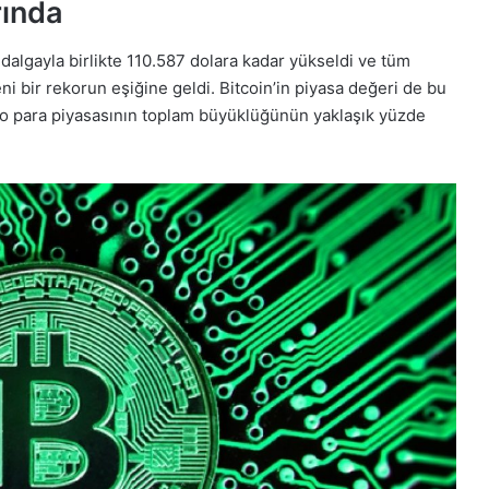
rında
dalgayla birlikte 110.587 dolara kadar yükseldi ve tüm
i bir rekorun eşiğine geldi. Bitcoin’in piyasa değeri de bu
ripto para piyasasının toplam büyüklüğünün yaklaşık yüzde