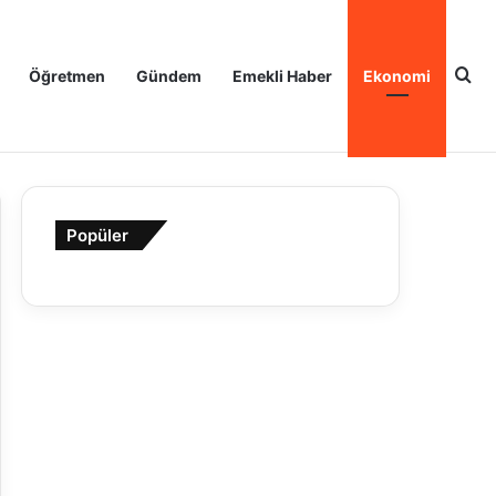
Ar
Öğretmen
Gündem
Emekli Haber
Ekonomi
Popüler