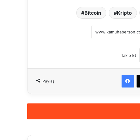
Bitcoin
Kripto
Takip Et
Fa
Paylaş