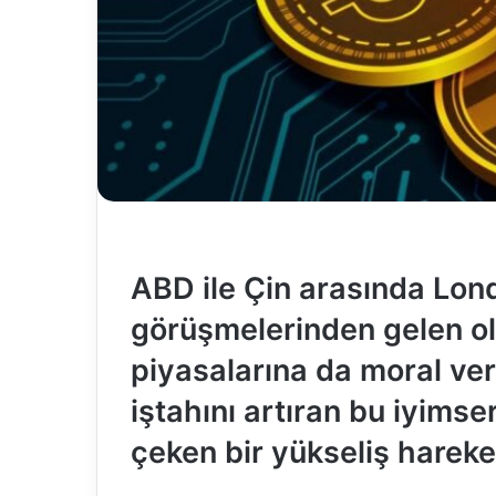
ABD ile Çin arasında Lond
görüşmelerinden gelen ol
piyasalarına da moral ver
iştahını artıran bu iyimser
çeken bir yükseliş hareket