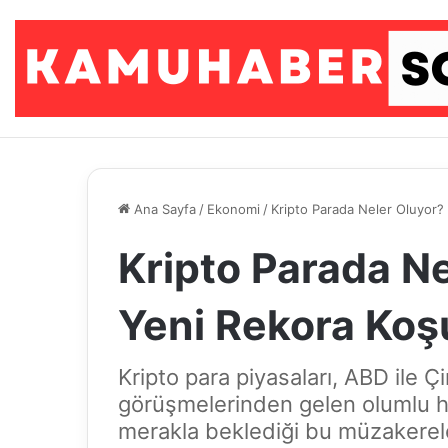
Ana Sayfa
/
Ekonomi
/
Kripto Parada Neler Oluyor?
Kripto Parada Ne
Yeni Rekora Koş
Kripto para piyasaları, ABD ile 
görüşmelerinden gelen olumlu ha
merakla beklediği bu müzakereler,