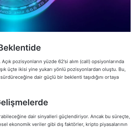
 Beklentide
Açık pozisyonların yüzde 62’si alım (call) opsiyonlarında
şık üçte ikisi yine yukarı yönlü pozisyonlardan oluştu. Bu,
i sürdüreceğine dair güçlü bir beklenti taşıdığını ortaya
Gelişmelerde
rabileceğine dair sinyalleri güçlendiriyor. Ancak bu süreçte,
el ekonomik veriler gibi dış faktörler, kripto piyasalarının