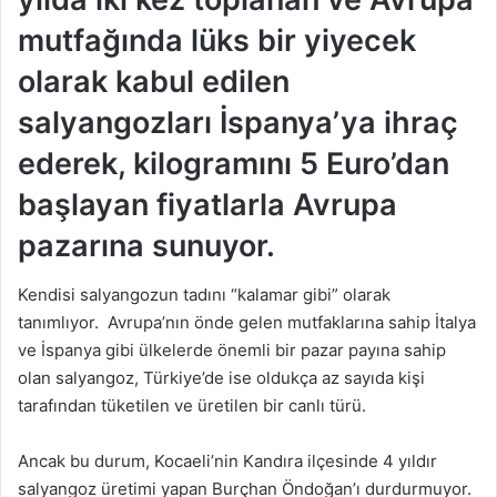
mutfağında lüks bir yiyecek
olarak kabul edilen
salyangozları İspanya’ya ihraç
ederek, kilogramını 5 Euro’dan
başlayan fiyatlarla Avrupa
pazarına sunuyor.
Kendisi salyangozun tadını “kalamar gibi” olarak
tanımlıyor. Avrupa’nın önde gelen mutfaklarına sahip İtalya
ve İspanya gibi ülkelerde önemli bir pazar payına sahip
olan salyangoz, Türkiye’de ise oldukça az sayıda kişi
tarafından tüketilen ve üretilen bir canlı türü.
Ancak bu durum, Kocaeli’nin Kandıra ilçesinde 4 yıldır
salyangoz üretimi yapan Burçhan Öndoğan’ı durdurmuyor.