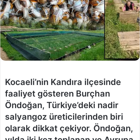
Kocaeli’nin Kandıra ilçesinde
faaliyet gösteren Burçhan
Öndoğan, Türkiye’deki nadir
salyangoz üreticilerinden biri
olarak dikkat çekiyor. Öndoğan,
yılda iki kez toplanan ve Avrupa