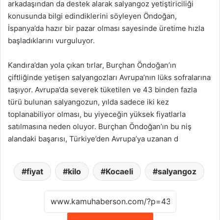
arkadaşından da destek alarak salyangoz yetiştiriciliği
konusunda bilgi edindiklerini söyleyen Öndoğan,
İspanya’da hazır bir pazar olması sayesinde üretime hızla
başladıklarını vurguluyor.
Kandıra’dan yola çıkan tırlar, Burçhan Öndoğan’ın
çiftliğinde yetişen salyangozları Avrupa’nın lüks sofralarına
taşıyor. Avrupa’da severek tüketilen ve 43 binden fazla
türü bulunan salyangozun, yılda sadece iki kez
toplanabiliyor olması, bu yiyeceğin yüksek fiyatlarla
satılmasına neden oluyor. Burçhan Öndoğan’ın bu niş
alandaki başarısı, Türkiye’den Avrupa’ya uzanan d
fiyat
kilo
Kocaeli
salyangoz