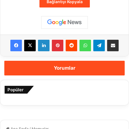
Bağlantıyı Kopyala
Facebook
X
LinkedIn
Pinterest
Reddit
WhatsApp
Telegram
E-Posta ile payla
Yorumlar
Popüler