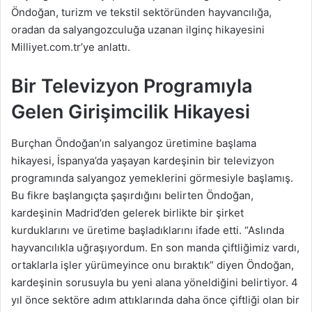
Öndoğan, turizm ve tekstil sektöründen hayvancılığa,
oradan da salyangozculuğa uzanan ilginç hikayesini
Milliyet.com.tr’ye anlattı.
Bir Televizyon Programıyla
Gelen Girişimcilik Hikayesi
Burçhan Öndoğan’ın salyangoz üretimine başlama
hikayesi, İspanya’da yaşayan kardeşinin bir televizyon
programında salyangoz yemeklerini görmesiyle başlamış.
Bu fikre başlangıçta şaşırdığını belirten Öndoğan,
kardeşinin Madrid’den gelerek birlikte bir şirket
kurduklarını ve üretime başladıklarını ifade etti. “Aslında
hayvancılıkla uğraşıyordum. En son manda çiftliğimiz vardı,
ortaklarla işler yürümeyince onu bıraktık” diyen Öndoğan,
kardeşinin sorusuyla bu yeni alana yöneldiğini belirtiyor. 4
yıl önce sektöre adım attıklarında daha önce çiftliği olan bir