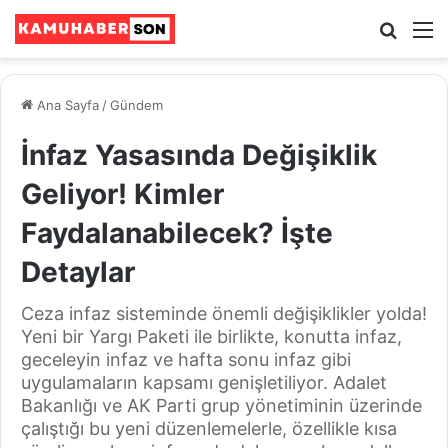
Ara
M
Ana Sayfa
/
Gündem
İnfaz Yasasında Değişiklik
Geliyor! Kimler
Faydalanabilecek? İşte
Detaylar
Ceza infaz sisteminde önemli değişiklikler yolda!
Yeni bir Yargı Paketi ile birlikte, konutta infaz,
geceleyin infaz ve hafta sonu infaz gibi
uygulamaların kapsamı genişletiliyor. Adalet
Bakanlığı ve AK Parti grup yönetiminin üzerinde
çalıştığı bu yeni düzenlemelerle, özellikle kısa