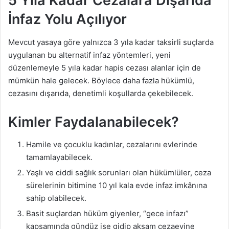
5 Yıla Kadar Cezalara Dışarıda
İnfaz Yolu Açılıyor
Mevcut yasaya göre yalnızca 3 yıla kadar taksirli suçlarda
uygulanan bu alternatif infaz yöntemleri, yeni
düzenlemeyle 5 yıla kadar hapis cezası alanlar için de
mümkün hale gelecek. Böylece daha fazla hükümlü,
cezasını dışarıda, denetimli koşullarda çekebilecek.
Kimler Faydalanabilecek?
Hamile ve çocuklu kadınlar, cezalarını evlerinde
tamamlayabilecek.
Yaşlı ve ciddi sağlık sorunları olan hükümlüler, ceza
sürelerinin bitimine 10 yıl kala evde infaz imkânına
sahip olabilecek.
Basit suçlardan hüküm giyenler, “gece infazı”
kapsamında gündüz işe gidip akşam cezaevine