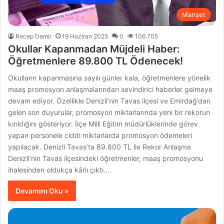
Manşet
Recep Demir
19 Haziran 2025
0
106.705
Okullar Kapanmadan Müjdeli Haber:
Öğretmenlere 89.800 TL Ödenecek!
Okulların kapanmasına sayılı günler kala, öğretmenlere yönelik
maaş promosyon anlaşmalarından sevindirici haberler gelmeye
devam ediyor. Özellikle Denizli’nin Tavas ilçesi ve Emirdağ’dan
gelen son duyurular, promosyon miktarlarında yeni bir rekorun
kırıldığını gösteriyor. İlçe Milli Eğitim müdürlüklerinde görev
yapan personele ciddi miktarlarda promosyon ödemeleri
yapılacak. Denizli Tavas’ta 89.800 TL ile Rekor Anlaşma
Denizli’nin Tavas ilçesindeki öğretmenler, maaş promosyonu
ihalesinden oldukça kârlı çıktı.…
Devamını Oku »