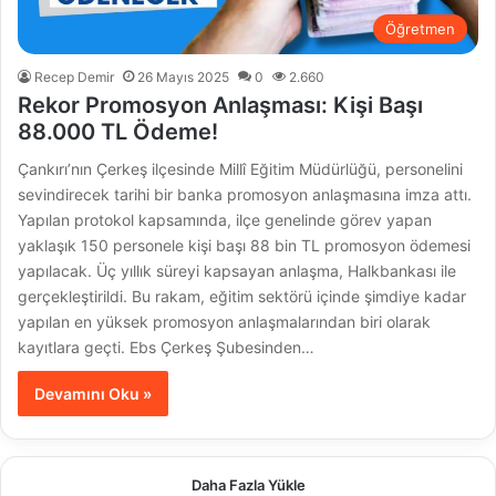
Öğretmen
Recep Demir
26 Mayıs 2025
0
2.660
Rekor Promosyon Anlaşması: Kişi Başı
88.000 TL Ödeme!
Çankırı’nın Çerkeş ilçesinde Millî Eğitim Müdürlüğü, personelini
sevindirecek tarihi bir banka promosyon anlaşmasına imza attı.
Yapılan protokol kapsamında, ilçe genelinde görev yapan
yaklaşık 150 personele kişi başı 88 bin TL promosyon ödemesi
yapılacak. Üç yıllık süreyi kapsayan anlaşma, Halkbankası ile
gerçekleştirildi. Bu rakam, eğitim sektörü içinde şimdiye kadar
yapılan en yüksek promosyon anlaşmalarından biri olarak
kayıtlara geçti. Ebs Çerkeş Şubesinden…
Devamını Oku »
Daha Fazla Yükle