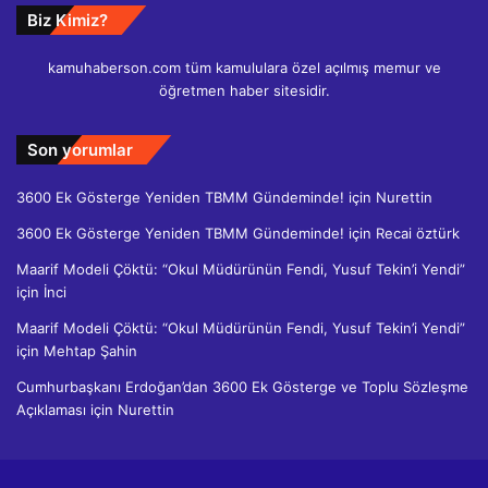
Biz Kimiz?
kamuhaberson.com tüm kamululara özel açılmış memur ve
öğretmen haber sitesidir.
Son yorumlar
3600 Ek Gösterge Yeniden TBMM Gündeminde!
için
Nurettin
3600 Ek Gösterge Yeniden TBMM Gündeminde!
için
Recai öztürk
Maarif Modeli Çöktü: “Okul Müdürünün Fendi, Yusuf Tekin’i Yendi”
için
İnci
Maarif Modeli Çöktü: “Okul Müdürünün Fendi, Yusuf Tekin’i Yendi”
için
Mehtap Şahin
Cumhurbaşkanı Erdoğan’dan 3600 Ek Gösterge ve Toplu Sözleşme
Açıklaması
için
Nurettin