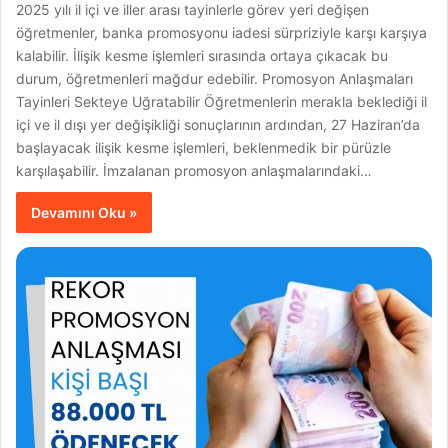
2025 yılı il içi ve iller arası tayinlerle görev yeri değişen
öğretmenler, banka promosyonu iadesi sürpriziyle karşı karşıya
kalabilir. İlişik kesme işlemleri sırasında ortaya çıkacak bu
durum, öğretmenleri mağdur edebilir. Promosyon Anlaşmaları
Tayinleri Sekteye Uğratabilir Öğretmenlerin merakla beklediği il
içi ve il dışı yer değişikliği sonuçlarının ardından, 27 Haziran’da
başlayacak ilişik kesme işlemleri, beklenmedik bir pürüzle
karşılaşabilir. İmzalanan promosyon anlaşmalarındaki…
Devamını Oku »