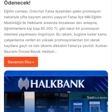
Ödenecek!
Eğitim camiası, Ordu’nun Fatsa ilçesinden gelen promosyon
haberiyle çifte bayram sevinci yaşıyor! Fatsa İlçe Milli Eğitim
Müdürlüğü ile Halkbank arasında imzalanan dev anlaşma,
öğretmenlere kişi başı 85.000 TL gibi rekor bir promosyon
ödemesi yapılmasını öngörüyor. Bu rakam, bugüne kadar kamu
çalışanlarına verilen en yüksek promosyonlardan biri olarak
kayıtlara geçti ve tüm ülkenin dikkatini Fatsa’ya çevirdi. Kurban
Bayramı Öncesi Büyük Hediye!…
Devamını Oku »