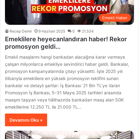
Emekli Haber
Recep Demir
9 Haziran 2025
0
21.534
Emeklilere heyecanlandıran haber! Rekor
promosyon geldi…
Emekli maaşlarını hangi bankadan alacağına karar vermeye
çalışan milyonlarca emekliye sevindirici haber geldi. Bankalar,
promosyon kampanyalarında çıtayı yükseltti. İşte 2025 yılı
itibarıyla emeklilere en yüksek promosyon teklifini sunan
bankalar ve detaylı şartlar: İş Bankası: 21 Bin TL’ye Varan
Promosyon İş Bankası, 5–31 Mayıs 2025 tarihleri arasında
maaşını taşıyan veya hâlihazırda bankadan maaş alan SGK
emeklilerine 12.250 TL ile 21.000 TL…
Devamını Oku »