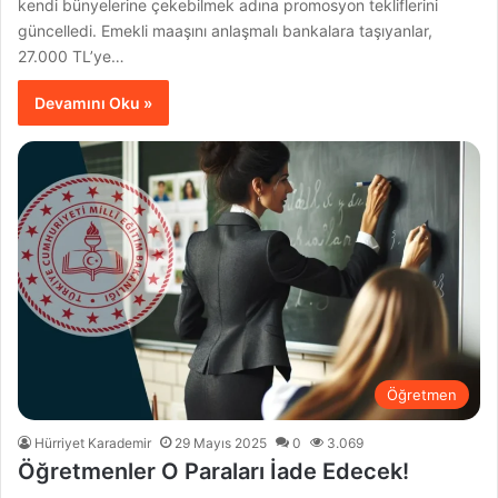
kendi bünyelerine çekebilmek adına promosyon tekliflerini
güncelledi. Emekli maaşını anlaşmalı bankalara taşıyanlar,
27.000 TL’ye…
Devamını Oku »
Öğretmen
Hürriyet Karademir
29 Mayıs 2025
0
3.069
Öğretmenler O Paraları İade Edecek!