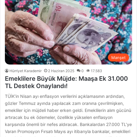
Manşet
Hürriyet Karademir
2 Haziran 2025
0
17.583
Emeklilere Büyük Müjde: Maaşa Ek 31.000
TL Destek Onaylandı!
TÜİK’in Nisan ayı enflasyon verilerini açıklamasının ardından,
gözler Temmuz ayında yapılacak zam oranına çevrilmişken,
emekliler için müjdeli haber erken geldi. Emeklilerin alım gücünü
artıracak bu ek ödemeler, özellikle yükselen enflasyon
karşısında önemli bir nefes aldıracak. Bankalardan 27.000 TL’ye
Varan Promosyon Fırsatı Mayıs ayı itibarıyla bankalar, emeklileri