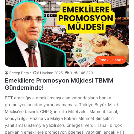
Emekli Haber
Recep Demir
8 Haziran 2025
0
146.370
Emeklilere Promosyon Müjdesi TBMM
Gündeminde!
PTT aracılığıyla emekli maaşı alan vatandaşların banka
promosyonlarından yararlanamaması, Türkiye Büyük Millet
Meclisi’ne taşındı. CHP Şanlıurfa Milletvekili Mahmut Tanal,
konuyla ilgili Hazine ve Maliye Bakanı Mehmet Şimşek’in
yanıtlaması istemiyle yazılı soru önergesi verdi. Tanal, birçok
bankanın emeklilere promosyon ödemesi yaptığını ancak PTT