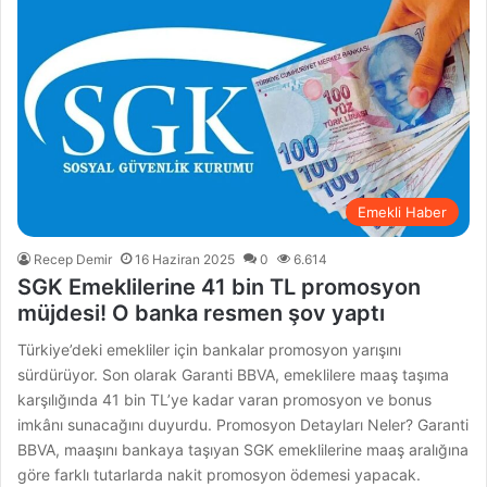
Emekli Haber
Recep Demir
16 Haziran 2025
0
6.614
SGK Emeklilerine 41 bin TL promosyon
müjdesi! O banka resmen şov yaptı
Türkiye’deki emekliler için bankalar promosyon yarışını
sürdürüyor. Son olarak Garanti BBVA, emeklilere maaş taşıma
karşılığında 41 bin TL’ye kadar varan promosyon ve bonus
imkânı sunacağını duyurdu. Promosyon Detayları Neler? Garanti
BBVA, maaşını bankaya taşıyan SGK emeklilerine maaş aralığına
göre farklı tutarlarda nakit promosyon ödemesi yapacak.