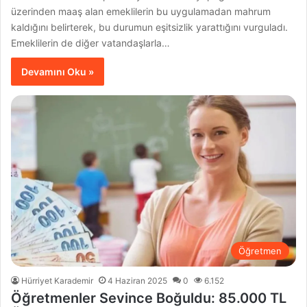
üzerinden maaş alan emeklilerin bu uygulamadan mahrum
kaldığını belirterek, bu durumun eşitsizlik yarattığını vurguladı.
Emeklilerin de diğer vatandaşlarla…
Devamını Oku »
Öğretmen
Hürriyet Karademir
4 Haziran 2025
0
6.152
Öğretmenler Sevince Boğuldu: 85.000 TL