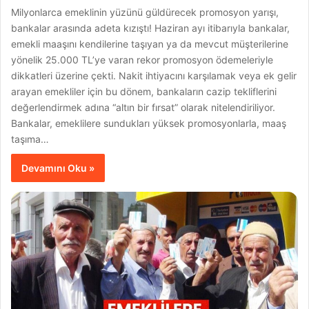
Milyonlarca emeklinin yüzünü güldürecek promosyon yarışı,
bankalar arasında adeta kızıştı! Haziran ayı itibarıyla bankalar,
emekli maaşını kendilerine taşıyan ya da mevcut müşterilerine
yönelik 25.000 TL’ye varan rekor promosyon ödemeleriyle
dikkatleri üzerine çekti. Nakit ihtiyacını karşılamak veya ek gelir
arayan emekliler için bu dönem, bankaların cazip tekliflerini
değerlendirmek adına “altın bir fırsat” olarak nitelendiriliyor.
Bankalar, emeklilere sundukları yüksek promosyonlarla, maaş
taşıma…
Devamını Oku »