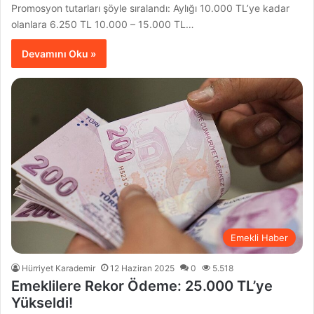
Promosyon tutarları şöyle sıralandı: Aylığı 10.000 TL’ye kadar
olanlara 6.250 TL 10.000 – 15.000 TL…
Devamını Oku »
Emekli Haber
Hürriyet Karademir
12 Haziran 2025
0
5.518
Emeklilere Rekor Ödeme: 25.000 TL’ye
Yükseldi!