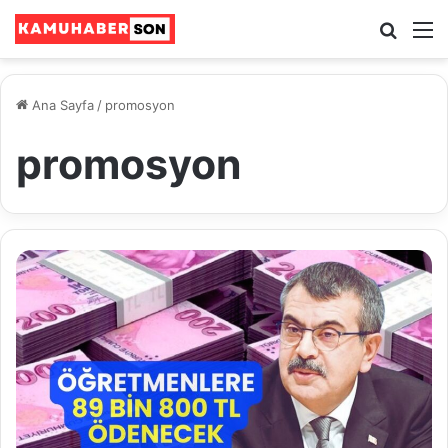
Ara
M
Ana Sayfa
/
promosyon
promosyon