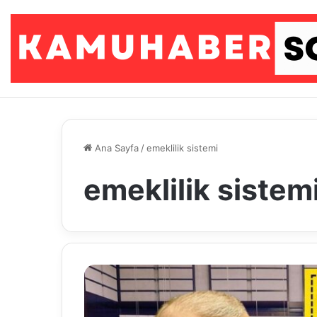
Ana Sayfa
/
emeklilik sistemi
emeklilik sistem