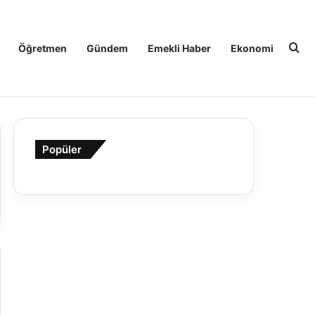
Ar
Öğretmen
Gündem
Emekli Haber
Ekonomi
Popüler