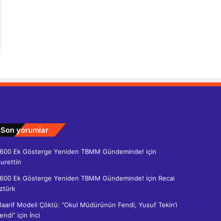
Son yorumlar
600 Ek Gösterge Yeniden TBMM Gündeminde!
için
urettin
600 Ek Gösterge Yeniden TBMM Gündeminde!
için
Recai
ztürk
aarif Modeli Çöktü: “Okul Müdürünün Fendi, Yusuf Tekin’i
endi”
için
İnci