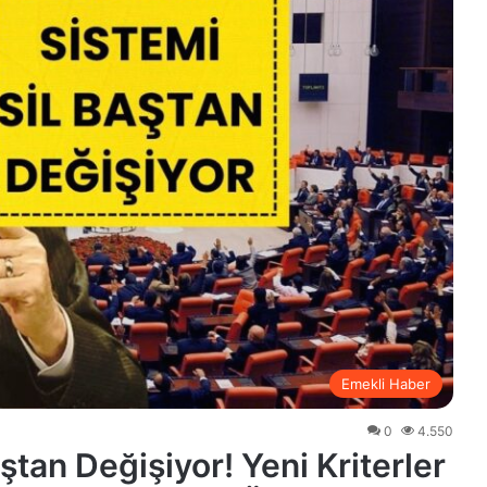
Emekli Haber
0
4.550
ştan Değişiyor! Yeni Kriterler