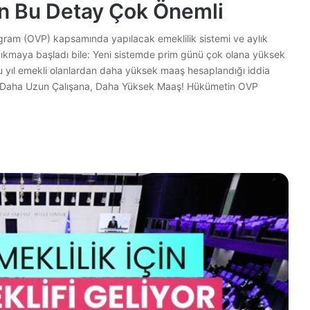
in Bu Detay Çok Önemli
ogram (OVP) kapsamında yapılacak emeklilik sistemi ve aylık
çıkmaya başladı bile: Yeni sistemde prim günü çok olana yüksek
bu yıl emekli olanlardan daha yüksek maaş hesaplandığı iddia
ası… Daha Uzun Çalışana, Daha Yüksek Maaş! Hükümetin OVP