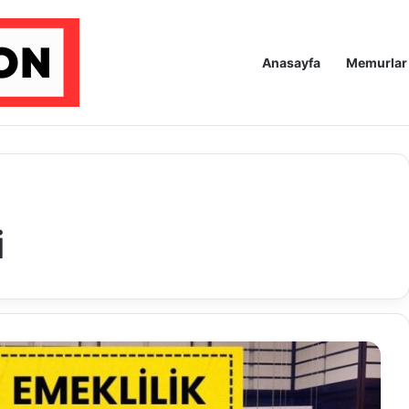
Anasayfa
Memurlar
i