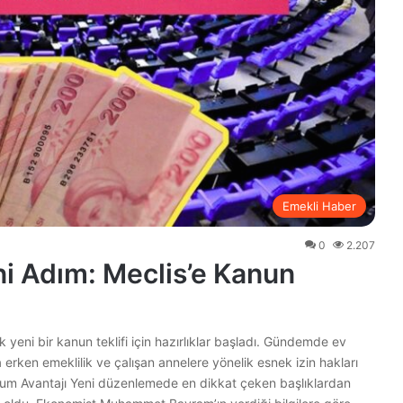
Emekli Haber
0
2.207
ni Adım: Meclis’e Kanun
k yeni bir kanun teklifi için hazırlıklar başladı. Gündemde ev
 erken emeklilik ve çalışan annelere yönelik esnek izin hakları
oğum Avantajı Yeni düzenlemede en dikkat çeken başlıklardan