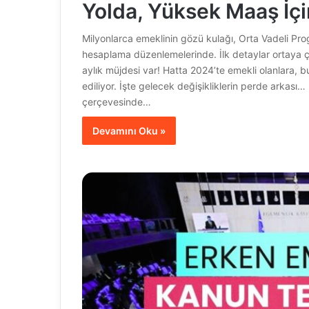
Yolda, Yüksek Maaş İç
Milyonlarca emeklinin gözü kulağı, Orta Vadeli Pr
hesaplama düzenlemelerinde. İlk detaylar ortaya 
aylık müjdesi var! Hatta 2024’te emekli olanlara, 
ediliyor. İşte gelecek değişikliklerin perde ark
çerçevesinde…
Devamını Oku »