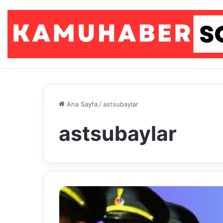
Ana Sayfa
/
astsubaylar
astsubaylar