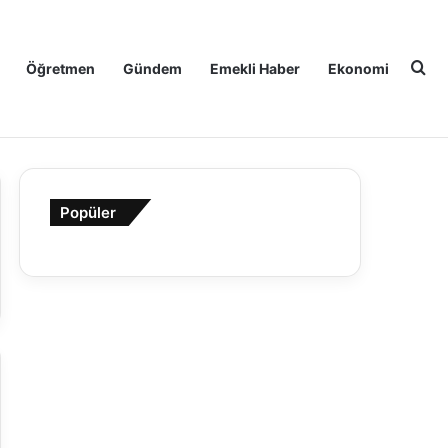
Ar
Öğretmen
Gündem
Emekli Haber
Ekonomi
Popüler