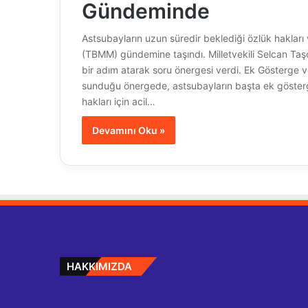
Gündeminde
Astsubayların uzun süredir beklediği özlük hakları
(TBMM) gündemine taşındı. Milletvekili Selcan Taşcı,
bir adım atarak soru önergesi verdi. Ek Gösterge ve
sunduğu önergede, astsubayların başta ek gösterge
hakları için acil…
Devamını Oku »
HAKKIMIZDA