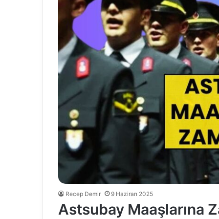
Recep Demir
9 Haziran 2025
Astsubay Maaşlarına 