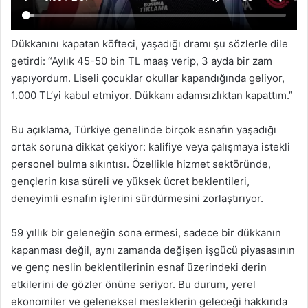
Dükkanını kapatan köfteci, yaşadığı dramı şu sözlerle dile
getirdi: “Aylık 45-50 bin TL maaş verip, 3 ayda bir zam
yapıyordum. Liseli çocuklar okullar kapandığında geliyor,
1.000 TL’yi kabul etmiyor. Dükkanı adamsızlıktan kapattım.”
Bu açıklama, Türkiye genelinde birçok esnafın yaşadığı
ortak soruna dikkat çekiyor: kalifiye veya çalışmaya istekli
personel bulma sıkıntısı. Özellikle hizmet sektöründe,
gençlerin kısa süreli ve yüksek ücret beklentileri,
deneyimli esnafın işlerini sürdürmesini zorlaştırıyor.
59 yıllık bir geleneğin sona ermesi, sadece bir dükkanın
kapanması değil, aynı zamanda değişen işgücü piyasasının
ve genç neslin beklentilerinin esnaf üzerindeki derin
etkilerini de gözler önüne seriyor. Bu durum, yerel
ekonomiler ve geleneksel mesleklerin geleceği hakkında