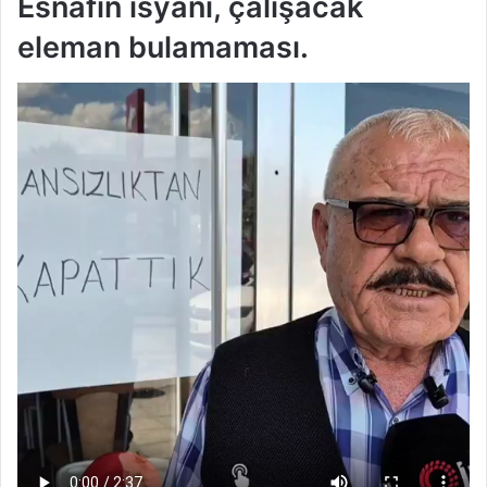
Esnafın isyanı, çalışacak
eleman bulamaması.