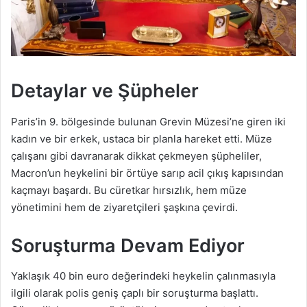
Detaylar ve Şüpheler
Paris’in 9. bölgesinde bulunan Grevin Müzesi’ne giren iki
kadın ve bir erkek, ustaca bir planla hareket etti. Müze
çalışanı gibi davranarak dikkat çekmeyen şüpheliler,
Macron’un heykelini bir örtüye sarıp acil çıkış kapısından
kaçmayı başardı. Bu cüretkar hırsızlık, hem müze
yönetimini hem de ziyaretçileri şaşkına çevirdi.
Soruşturma Devam Ediyor
Yaklaşık 40 bin euro değerindeki heykelin çalınmasıyla
ilgili olarak polis geniş çaplı bir soruşturma başlattı.