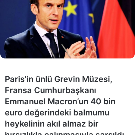
Paris’in ünlü Grevin Müzesi,
Fransa Cumhurbaşkanı
Emmanuel Macron’un 40 bin
euro değerindeki balmumu
heykelinin akıl almaz bir
hırsızlıkla çalınmasıyla sarsıldı.