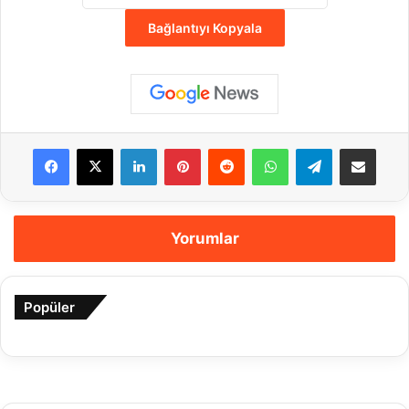
Bağlantıyı Kopyala
Facebook
X
LinkedIn
Pinterest
Reddit
WhatsApp
Telegram
E-Posta ile payla
Yorumlar
Popüler